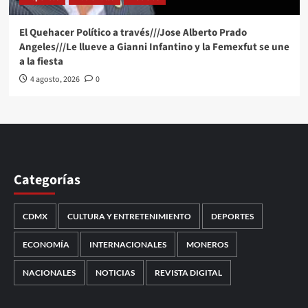
El Quehacer Político a través///Jose Alberto Prado
Angeles///Le llueve a Gianni Infantino y la Femexfut se une
a la fiesta
4 agosto, 2026
0
Categorías
CDMX
CULTURA Y ENTRETENIMIENTO
DEPORTES
ECONOMÍA
INTERNACIONALES
MONEROS
NACIONALES
NOTICIAS
REVISTA DIGITAL