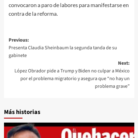
convocaron a paro de labores para manifestarse en
contra de la reforma.
Post
Previous:
Presenta Claudia Sheinbaum la segunda tanda de su
navigation
gabinete
Next:
López Obrador pide a Trump y Biden no culpar a México
por el problema migratorio y asegura que “no hay un
problema grave”
Más historias