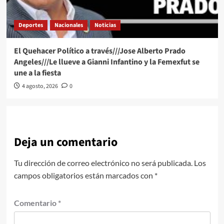
Deportes
Nacionales
Noticias
El Quehacer Político a través///Jose Alberto Prado
Angeles///Le llueve a Gianni Infantino y la Femexfut se
une a la fiesta
4 agosto, 2026
0
Deja un comentario
Tu dirección de correo electrónico no será publicada.
Los
campos obligatorios están marcados con
*
Comentario
*