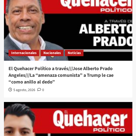
Internacionales
Nacionales
Noticias
El Quehacer Político a través///Jose Alberto Prado
Angeles///La “amenaza comunista” a Trump le cae
“como anillo al dedo”
5 agosto, 2026
0