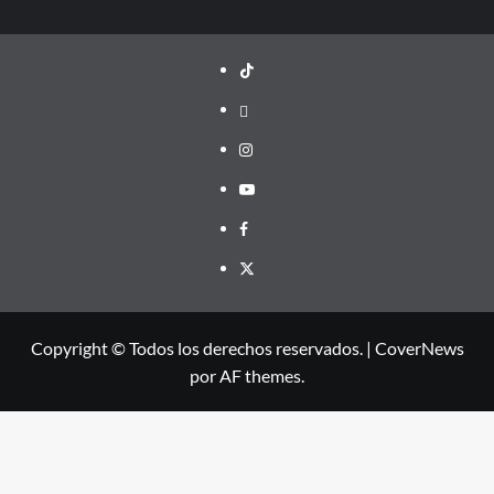
TikTok
threads
Instagram
Youtube
Facebook
X
Copyright © Todos los derechos reservados.
|
CoverNews
por AF themes.