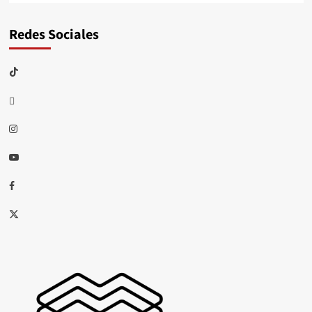
Redes Sociales
TikTok
threads
Instagram
Youtube
Facebook
X