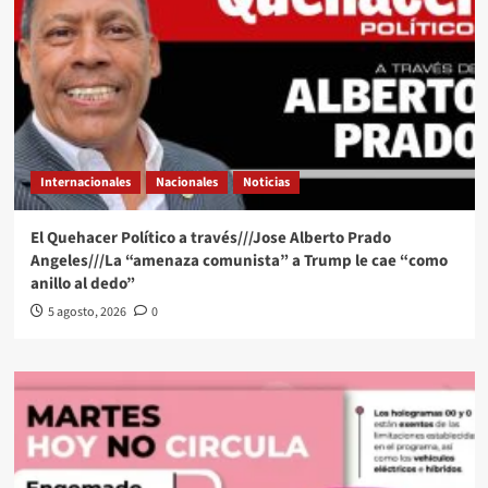
Internacionales
Nacionales
Noticias
El Quehacer Político a través///Jose Alberto Prado
Angeles///La “amenaza comunista” a Trump le cae “como
anillo al dedo”
5 agosto, 2026
0