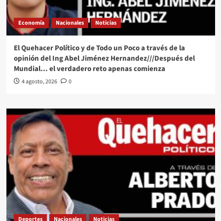
Economía
Nacionales
Noticias
El Quehacer Político y de Todo un Poco a través de la
opinión del Ing Abel Jiménez Hernandez///Después del
Mundial… el verdadero reto apenas comienza
4 agosto, 2026
0
Deportes
Nacionales
Noticias