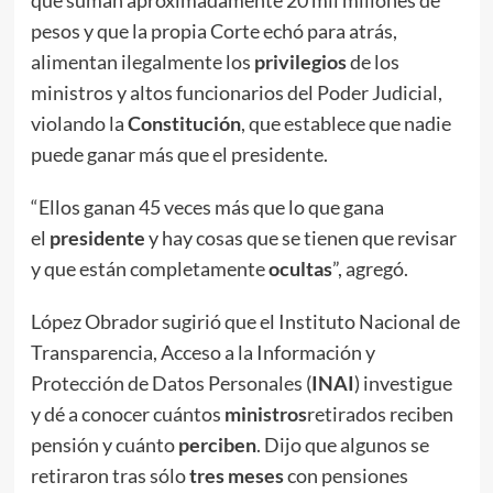
que suman aproximadamente 20 mil millones de
pesos y que la propia Corte echó para atrás,
alimentan ilegalmente los
privilegios
de los
ministros y altos funcionarios del Poder Judicial,
violando la
Constitución
, que establece que nadie
puede ganar más que el presidente.
“Ellos ganan 45 veces más que lo que gana
el
presidente
y hay cosas que se tienen que revisar
y que están completamente
ocultas
”, agregó.
López Obrador sugirió que el Instituto Nacional de
Transparencia, Acceso a la Información y
Protección de Datos Personales (
INAI
) investigue
y dé a conocer cuántos
ministros
retirados reciben
pensión y cuánto
perciben
. Dijo que algunos se
retiraron tras sólo
tres meses
con pensiones