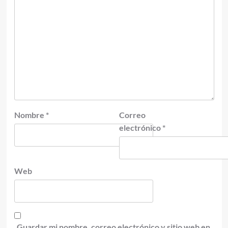
Nombre
*
Correo
electrónico
*
Web
Guardar mi nombre, correo electrónico y sitio web en