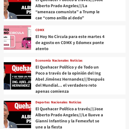
Alberto Prado Angeles///La
“amenaza comunista” a Trump le
cae “como anillo al dedo”
CDMX
El Hoy No Circula para este martes 4
de agosto en CDMX y Edomex ponte
atento
Economía
Nacionales
Noticias
El Quehacer Político y de Todo un
Poco a través de la opinión del Ing
Abel Jiménez Hernandez///Después
del Mundial… el verdadero reto
apenas comienza
Deportes
Nacionales
Noticias
El Quehacer Político a través///Jose
Alberto Prado Angeles///Le llueve a
Gianni Infantino y la Femexfut se
une a la fiesta