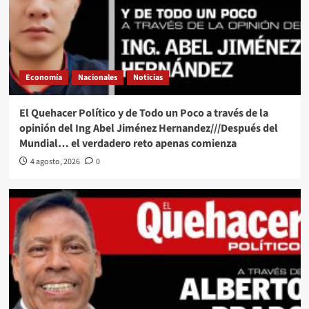
Economía
Nacionales
Noticias
El Quehacer Político y de Todo un Poco a través de la
opinión del Ing Abel Jiménez Hernandez///Después del
Mundial… el verdadero reto apenas comienza
4 agosto, 2026
0