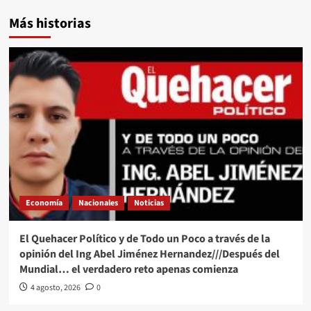
Más historias
Economía
Nacionales
Noticias
El Quehacer Político y de Todo un Poco a través de la
opinión del Ing Abel Jiménez Hernandez///Después del
Mundial… el verdadero reto apenas comienza
4 agosto, 2026
0