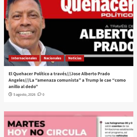
Internacionales
Nacionales
Noticias
El Quehacer Político a través///Jose Alberto Prado
Angeles///La “amenaza comunista” a Trump le cae “como
anillo al dedo”
5 agosto, 2026
0