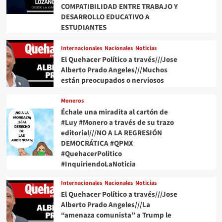
COMPATIBILIDAD ENTRE TRABAJO Y
DESARROLLO EDUCATIVO A
ESTUDIANTES
Internacionales
Nacionales
Noticias
El Quehacer Político a través///Jose
Alberto Prado Angeles///Muchos
están preocupados o nerviosos
Moneros
Échale una miradita al cartón de
#Luy #Monero a través de su trazo
editorial///NO A LA REGRESIÓN
DEMOCRÁTICA #QPMX
#QuehacerPolitico
#InquiriendoLaNoticia
Internacionales
Nacionales
Noticias
El Quehacer Político a través///Jose
Alberto Prado Angeles///La
“amenaza comunista” a Trump le