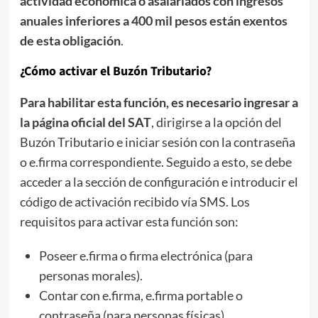
actividad económica o asalariados con ingresos
anuales inferiores a 400 mil pesos están exentos
de esta obligación
.
¿Cómo activar el Buzón Tributario?
Para habilitar esta función, es necesario ingresar a
la página oficial del SAT
, dirigirse a la opción del
Buzón Tributario e iniciar sesión con la contraseña
o e.firma correspondiente. Seguido a esto, se debe
acceder a la sección de configuración e introducir el
código de activación recibido vía SMS. Los
requisitos para activar esta función son:
Poseer e.firma o firma electrónica (para
personas morales).
Contar con e.firma, e.firma portable o
contraseña (para personas físicas).