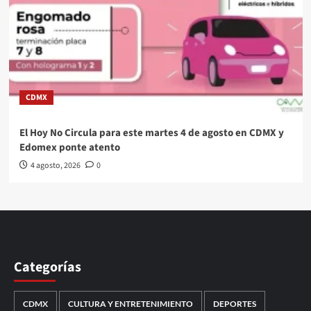
CDMX
El Hoy No Circula para este martes 4 de agosto en CDMX y
Edomex ponte atento
4 agosto, 2026
0
Categorías
CDMX
CULTURA Y ENTRETENIMIENTO
DEPORTES