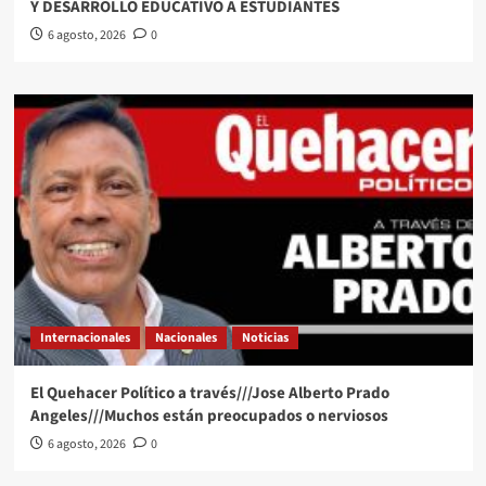
Y DESARROLLO EDUCATIVO A ESTUDIANTES
6 agosto, 2026
0
Internacionales
Nacionales
Noticias
El Quehacer Político a través///Jose Alberto Prado
Angeles///Muchos están preocupados o nerviosos
6 agosto, 2026
0