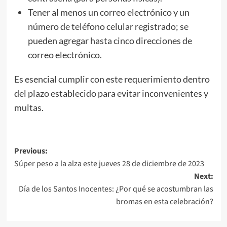
Tener al menos un correo electrónico y un
número de teléfono celular registrado; se
pueden agregar hasta cinco direcciones de
correo electrónico.
Es esencial cumplir con este requerimiento dentro
del plazo establecido para evitar inconvenientes y
multas.
Post
Previous:
Súper peso a la alza este jueves 28 de diciembre de 2023
navigation
Next:
Día de los Santos Inocentes: ¿Por qué se acostumbran las
bromas en esta celebración?