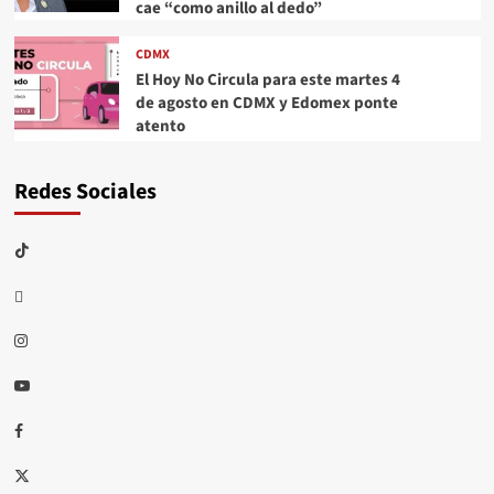
cae “como anillo al dedo”
CDMX
El Hoy No Circula para este martes 4
de agosto en CDMX y Edomex ponte
atento
Redes Sociales
TikTok
threads
Instagram
Youtube
Facebook
X