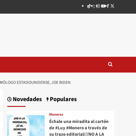
TikTok
threads
Instagram
Youtube
Facebook
X
HOMÓLOGO ESTADOUNIDENSE, JOE BIDEN
Novedades
Populares
Moneros
Échale una miradita al cartón
de #Luy #Monero a través de
su trazo editorial///NO A LA