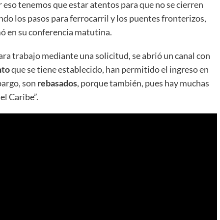
r eso tenemos que estar atentos para que no se cierren
endo los pasos para ferrocarril y los puentes fronterizos,
rmó en su conferencia matutina.
ra trabajo mediante una solicitud, se abrió un canal con
nto
que se tiene establecido, han permitido el ingreso en
bargo, son
rebasados
, porque también, pues hay muchas
el Caribe”.