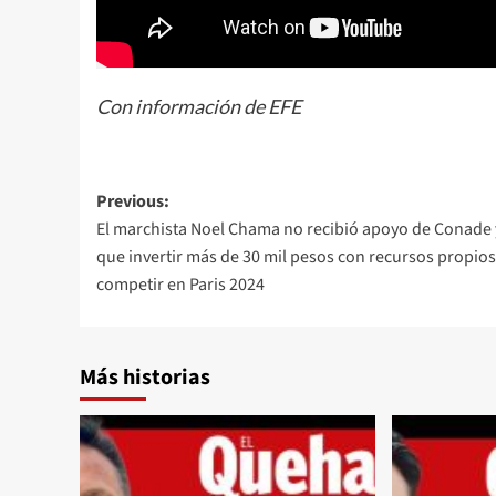
Con información de EFE
Post
Previous:
El marchista Noel Chama no recibió apoyo de Conade 
navigation
que invertir más de 30 mil pesos con recursos propios
competir en Paris 2024
Más historias