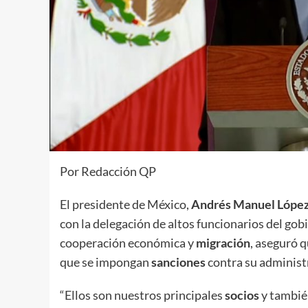
Por Redacción QP
El presidente de México,
Andrés Manuel Lópe
con la delegación de altos funcionarios del g
cooperación económica y
migración
, aseguró q
que se impongan
sanciones
contra su administr
“Ellos son nuestros principales
socios
y tambié