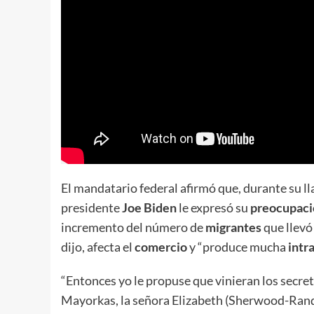
El mandatario federal afirmó que, durante su ll
presidente
Joe Biden
le expresó su
preocupaci
incremento del número de
migrantes
que llevó 
dijo, afecta el
comercio
y “produce mucha
intr
“Entonces yo le propuse que vinieran los secreta
Mayorkas, la señora Elizabeth (Sherwood-Randal