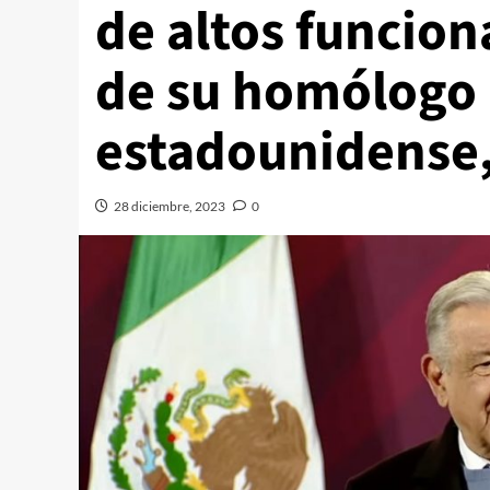
de altos funcion
de su homólogo
estadounidense,
28 diciembre, 2023
0