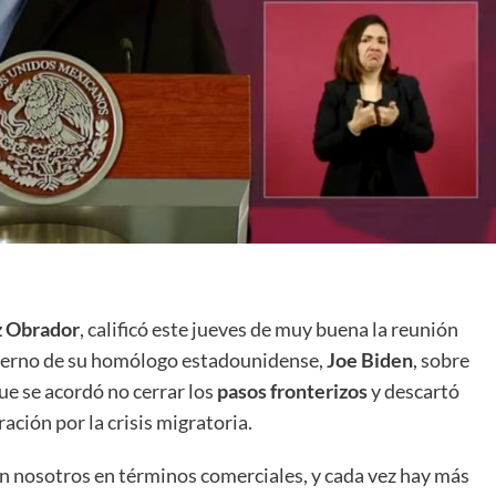
z Obrador
, calificó este jueves de muy buena la reunión
obierno de su homólogo estadounidense,
Joe Biden
, sobre
ue se acordó no cerrar los
pasos
fronterizos
y descartó
ación por la crisis migratoria.
n nosotros en términos comerciales, y cada vez hay más