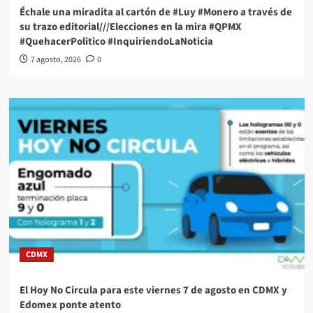
Échale una miradita al cartón de #Luy #Monero a través de
su trazo editorial///Elecciones en la mira #QPMX
#QuehacerPolitico #InquiriendoLaNoticia
7 agosto, 2026
0
CDMX
El Hoy No Circula para este viernes 7 de agosto en CDMX y
Edomex ponte atento