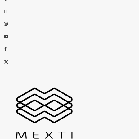
threads
Instagram
Youtube
Facebook
X