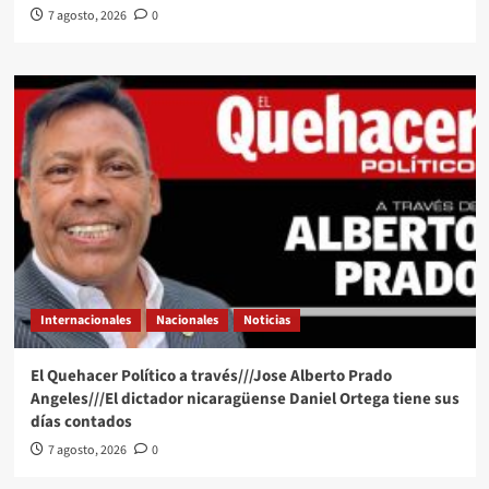
7 agosto, 2026
0
Internacionales
Nacionales
Noticias
El Quehacer Político a través///Jose Alberto Prado
Angeles///El dictador nicaragüense Daniel Ortega tiene sus
días contados
7 agosto, 2026
0