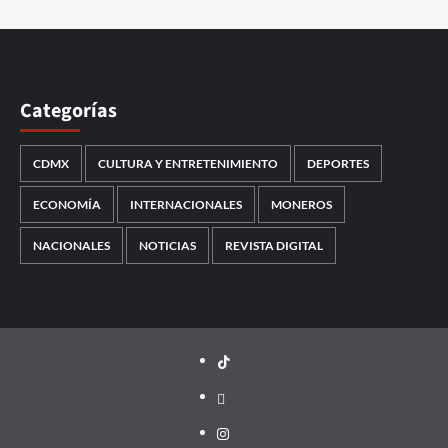
Categorías
CDMX
CULTURA Y ENTRETENIMIENTO
DEPORTES
ECONOMÍA
INTERNACIONALES
MONEROS
NACIONALES
NOTICIAS
REVISTA DIGITAL
TikTok
threads
Instagram