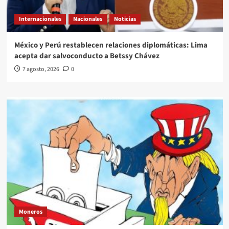
Internacionales
Nacionales
Noticias
México y Perú restablecen relaciones diplomáticas: Lima
acepta dar salvoconducto a Betssy Chávez
7 agosto, 2026
0
Moneros