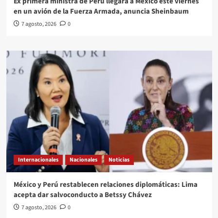
Ex primera ministra de Perú llegará a México este viernes
en un avión de la Fuerza Armada, anuncia Sheinbaum
7 agosto, 2026
0
Internacionales
Nacionales
Noticias
México y Perú restablecen relaciones diplomáticas: Lima
acepta dar salvoconducto a Betssy Chávez
7 agosto, 2026
0