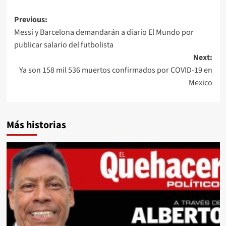
Post
Previous:
Messi y Barcelona demandarán a diario El Mundo por
navigation
publicar salario del futbolista
Next:
Ya son 158 mil 536 muertos confirmados por COVID-19 en
Mexico
Más historias