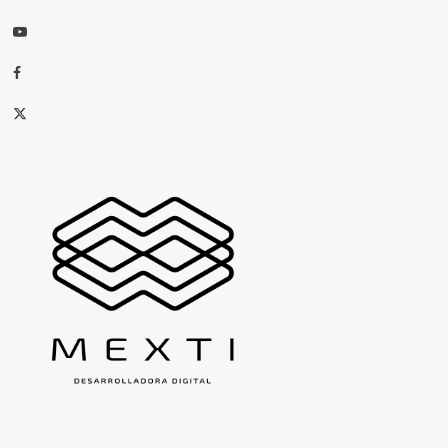
Youtube
Facebook
X