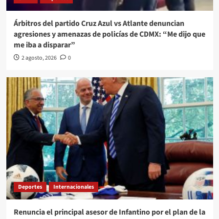
Árbitros del partido Cruz Azul vs Atlante denuncian
agresiones y amenazas de policías de CDMX: “Me dijo que
me iba a disparar”
2 agosto, 2026
0
Deportes
Internacionales
Renuncia el principal asesor de Infantino por el plan de la