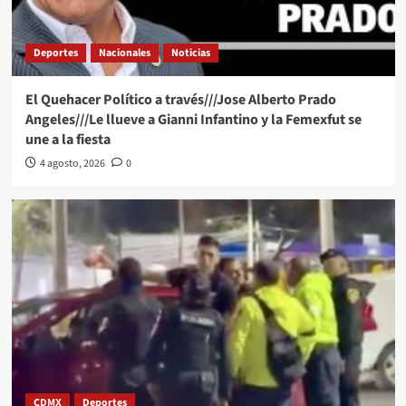
Deportes
Nacionales
Noticias
El Quehacer Político a través///Jose Alberto Prado
Angeles///Le llueve a Gianni Infantino y la Femexfut se
une a la fiesta
4 agosto, 2026
0
CDMX
Deportes