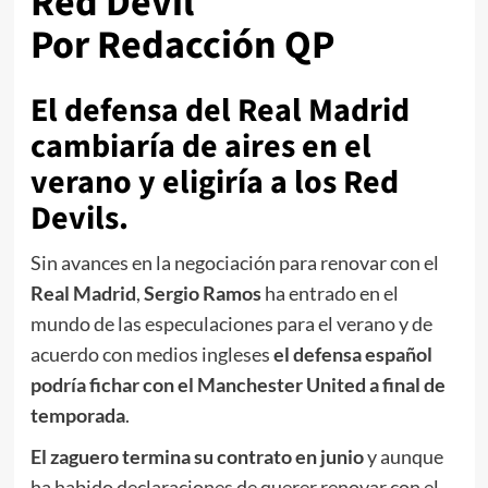
Red Devil
Por Redacción QP
El defensa del Real Madrid
cambiaría de aires en el
verano y eligiría a los Red
Devils.
Sin avances en la negociación para renovar con el
Real Madrid
,
Sergio Ramos
ha entrado en el
mundo de las especulaciones para el verano y de
acuerdo con medios ingleses
el defensa español
podría fichar con el Manchester United a final de
temporada
.
El zaguero termina su contrato en junio
y aunque
ha habido declaraciones de querer renovar con el