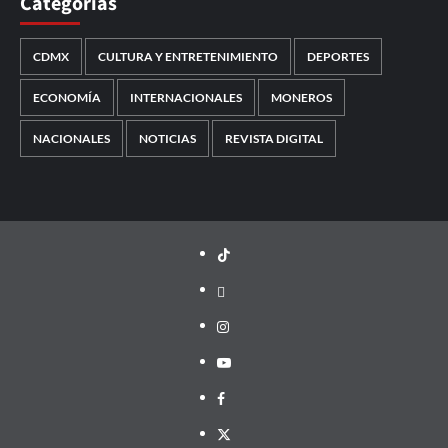
Categorías
CDMX
CULTURA Y ENTRETENIMIENTO
DEPORTES
ECONOMÍA
INTERNACIONALES
MONEROS
NACIONALES
NOTICIAS
REVISTA DIGITAL
TikTok
threads
Instagram
Youtube
Facebook
X