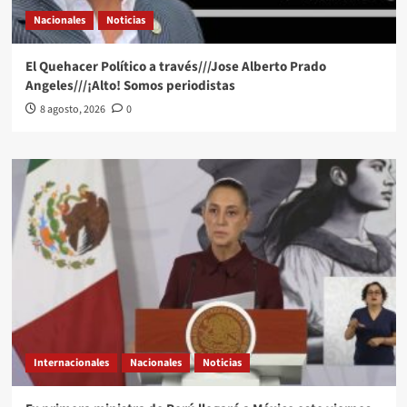
Nacionales
Noticias
El Quehacer Político a través///Jose Alberto Prado
Angeles///¡Alto! Somos periodistas
8 agosto, 2026
0
Internacionales
Nacionales
Noticias