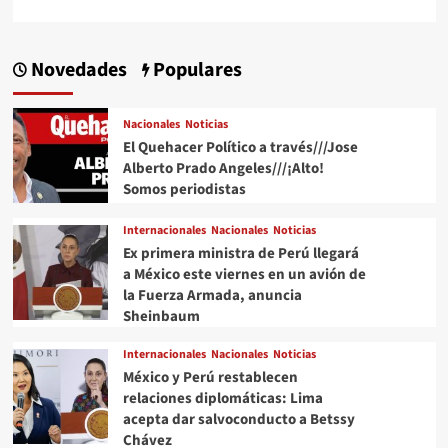
Novedades
Populares
Nacionales
Noticias
El Quehacer Político a través///Jose
Alberto Prado Angeles///¡Alto!
Somos periodistas
Internacionales
Nacionales
Noticias
Ex primera ministra de Perú llegará
a México este viernes en un avión de
la Fuerza Armada, anuncia
Sheinbaum
Internacionales
Nacionales
Noticias
México y Perú restablecen
relaciones diplomáticas: Lima
acepta dar salvoconducto a Betssy
Chávez