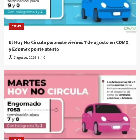
CDMX
El Hoy No Circula para este viernes 7 de agosto en CDMX
y Edomex ponte atento
7 agosto, 2026
0