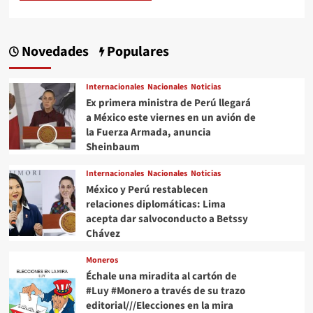
Novedades
Populares
Internacionales
Nacionales
Noticias
Ex primera ministra de Perú llegará
a México este viernes en un avión de
la Fuerza Armada, anuncia
Sheinbaum
Internacionales
Nacionales
Noticias
México y Perú restablecen
relaciones diplomáticas: Lima
acepta dar salvoconducto a Betssy
Chávez
Moneros
Échale una miradita al cartón de
#Luy #Monero a través de su trazo
editorial///Elecciones en la mira