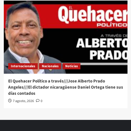
Internacionales
Nacionales
Noticias
El Quehacer Político a través///Jose Alberto Prado
Angeles///El dictador nicaragüense Daniel Ortega tiene sus
días contados
7 agosto, 2026
0