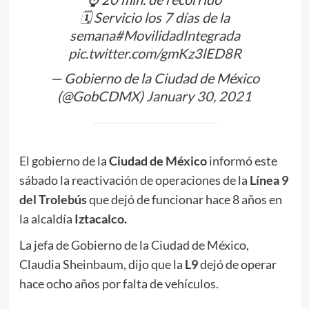
🗓️ Servicio los 7 días de la
semana
#MovilidadIntegrada
pic.twitter.com/gmKz3lED8R
— Gobierno de la Ciudad de México
(@GobCDMX)
January 30, 2021
El gobierno de la
Ciudad de México
informó este
sábado la reactivación de operaciones de la
Línea 9
del Trolebús
que dejó de funcionar hace 8 años en
la alcaldía
Iztacalco.
La jefa de Gobierno de la Ciudad de México,
Claudia Sheinbaum, dijo que la
L9
dejó de operar
hace ocho años por falta de vehículos.