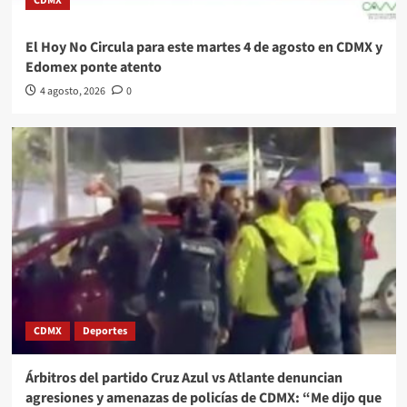
CDMX
El Hoy No Circula para este martes 4 de agosto en CDMX y
Edomex ponte atento
4 agosto, 2026
0
CDMX
Deportes
Árbitros del partido Cruz Azul vs Atlante denuncian
agresiones y amenazas de policías de CDMX: “Me dijo que