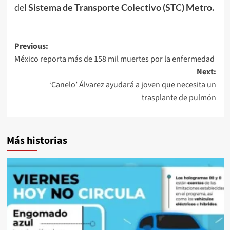
del
Sistema de Transporte Colectivo (STC) Metro.
Post
Previous:
México reporta más de 158 mil muertes por la enfermedad
navigation
Next:
‘Canelo’ Álvarez ayudará a joven que necesita un
trasplante de pulmón
Más historias