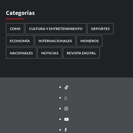
Categorías
CDMX
CULTURA Y ENTRETENIMIENTO
DEPORTES
ECONOMÍA
INTERNACIONALES
MONEROS
NACIONALES
NOTICIAS
REVISTA DIGITAL
TikTok
threads
Instagram
Youtube
Facebook