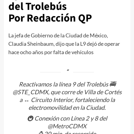
del Trolebús
Por Redacción QP
La jefa de Gobierno de la Ciudad de México,
Claudia Sheinbaum, dijo que la L9 dejó de operar
hace ocho años por falta de vehículos
Reactivamos la línea 9 del Trolebús 🚎
@STE_CDMX, que corre de Villa de Cortés
a ↔️ Circuito Interior, fortaleciendo la
electromovilidad en la Ciudad.
🚇 Conexión con Línea 2 y 8 del
@MetroCDMX
⌚ 20 min. de recorrido