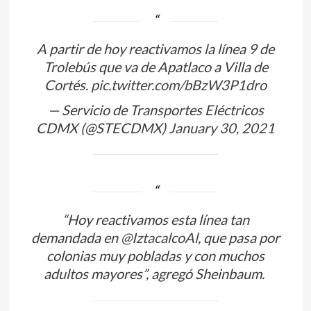
A partir de hoy reactivamos la línea 9 de
Trolebús que va de Apatlaco a Villa de
Cortés.
pic.twitter.com/bBzW3P1dro
— Servicio de Transportes Eléctricos
CDMX (@STECDMX)
January 30, 2021
“Hoy reactivamos esta línea tan
demandada en
@IztacalcoAl
, que pasa por
colonias muy pobladas y con muchos
adultos mayores”, agregó Sheinbaum.