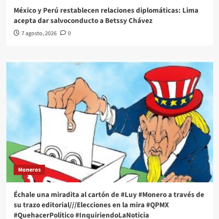
México y Perú restablecen relaciones diplomáticas: Lima
acepta dar salvoconducto a Betssy Chávez
7 agosto, 2026
0
Moneros
Échale una miradita al cartón de #Luy #Monero a través de
su trazo editorial///Elecciones en la mira #QPMX
#QuehacerPolitico #InquiriendoLaNoticia