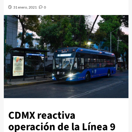
31 enero, 2021
0
CDMX reactiva
operación de la Línea 9