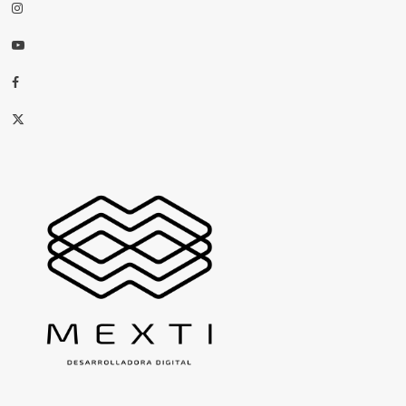
Instagram
Youtube
Facebook
X