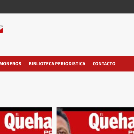
MONEROS
BIBLIOTECA PERIODISTICA
CONTACTO