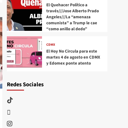
El Quehacer Político a
través///Jose Alberto Prado
Angeles///La “amenaza
comunista” a Trump le cae
“como anillo al dedo”
CDMX
El Hoy No Circula para este
martes 4 de agosto en CDMX
y Edomex ponte atento
Redes Sociales
TikTok
threads
Instagram