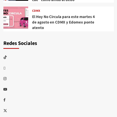
CDMX
El Hoy No Circula para este martes 4
de agosto en CDMX y Edomex ponte
atento
Redes Sociales
TikTok
threads
Instagram
Youtube
Facebook
X