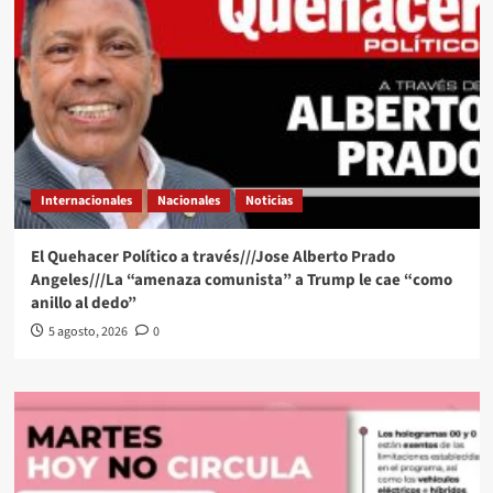
Internacionales
Nacionales
Noticias
El Quehacer Político a través///Jose Alberto Prado
Angeles///La “amenaza comunista” a Trump le cae “como
anillo al dedo”
5 agosto, 2026
0