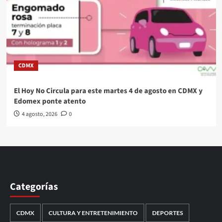
CDMX
El Hoy No Circula para este martes 4 de agosto en CDMX y
Edomex ponte atento
4 agosto, 2026
0
Categorías
CDMX
CULTURA Y ENTRETENIMIENTO
DEPORTES