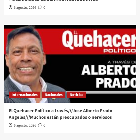
6 agosto, 2026
0
Internacionales
Nacionales
Noticias
El Quehacer Político a través///Jose Alberto Prado
Angeles///Muchos están preocupados o nerviosos
6 agosto, 2026
0