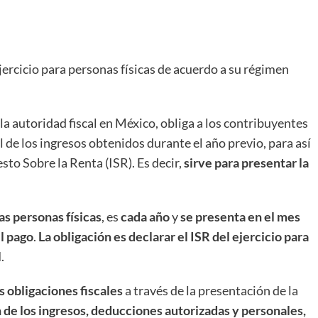
ejercicio para personas físicas de acuerdo a su régimen
la autoridad fiscal en México, obliga a los contribuyentes
 de los ingresos obtenidos durante el año previo, para así
to Sobre la Renta (ISR). Es decir,
sirve para presentar la
as personas físicas
, es
cada año
y
se presenta en el mes
el pago
.
La obligación es declarar el ISR del ejercicio para
l
.
s obligaciones fiscales
a través de la presentación de la
 de los ingresos, deducciones autorizadas y personales,