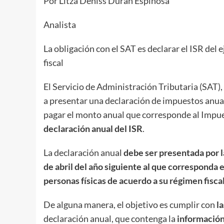
Por Litza Deniss Durán Espinosa
Analista
La obligación con el SAT es declarar el ISR del 
fiscal
El Servicio de Administración Tributaria (SAT), 
a presentar una declaración de impuestos anual
pagar el monto anual que corresponde al Impues
declaración anual del ISR
.
La declaración anual
debe ser presentada por l
de abril del año siguiente al que corresponda 
personas físicas de acuerdo a su régimen fisca
De alguna manera, el objetivo es cumplir con
la
declaración anual, que contenga la
información