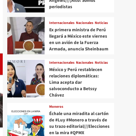
Angeles///¡Alto! Somos
periodistas
Internacionales
Nacionales
Noticias
Ex primera ministra de Perú
llegará a México este viernes
en un avión de la Fuerza
Armada, anuncia Sheinbaum
Internacionales
Nacionales
Noticias
México y Perú restablecen
relaciones diplomáticas:
Lima acepta dar
salvoconducto a Betssy
Chávez
Moneros
Échale una miradita al cartón
de #Luy #Monero a través de
su trazo editorial///Elecciones
en la mira #QPMX