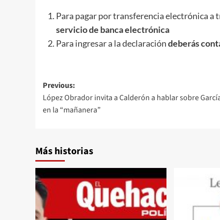
Para pagar por transferencia electrónica a 
servicio de banca electrónica
Para ingresar a la declaración
deberás conta
Post
Previous:
López Obrador invita a Calderón a hablar sobre Garcí
navigation
en la “mañanera”
Más historias