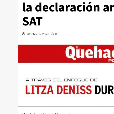
la declaración a
SAT
28 febrero, 2023
0