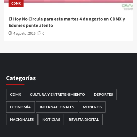
CDMX
El Hoy No Circula para este martes 4 de agosto en CDMX y
Edomex ponte atento
4 agosto, 2026
0
Categorías
CDMX
CULTURA Y ENTRETENIMIENTO
DEPORTES
ECONOMÍA
INTERNACIONALES
MONEROS
NACIONALES
NOTICIAS
REVISTA DIGITAL