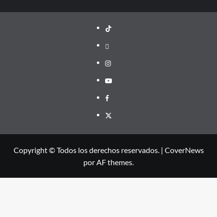
TikTok
threads
Instagram
Youtube
Facebook
X
Copyright © Todos los derechos reservados.
|
CoverNews
por AF themes.