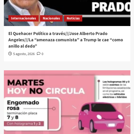
Internacionales
Nacionales
Noticias
El Quehacer Político a través///Jose Alberto Prado
Angeles///La “amenaza comunista” a Trump le cae “como
anillo al dedo”
5 agosto, 2026
0