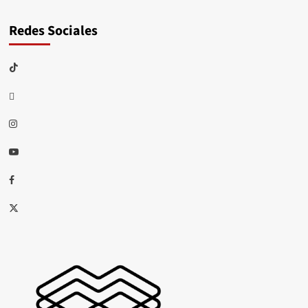
Redes Sociales
TikTok
threads
Instagram
Youtube
Facebook
X