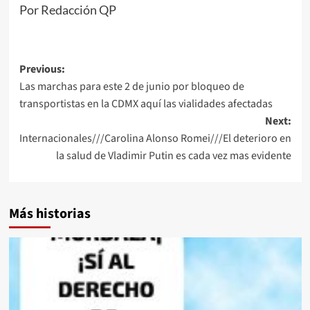
Por Redacción QP
Post
Previous:
Las marchas para este 2 de junio por bloqueo de
navigation
transportistas en la CDMX aquí las vialidades afectadas
Next:
Internacionales///Carolina Alonso Romei///El deterioro en
la salud de Vladimir Putin es cada vez mas evidente
Más historias