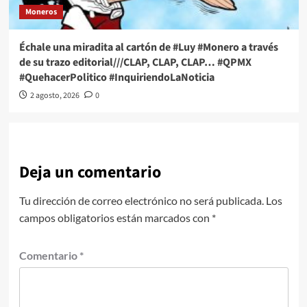
Moneros
Échale una miradita al cartón de #Luy #Monero a través
de su trazo editorial///CLAP, CLAP, CLAP… #QPMX
#QuehacerPolitico #InquiriendoLaNoticia
2 agosto, 2026
0
Deja un comentario
Tu dirección de correo electrónico no será publicada.
Los
campos obligatorios están marcados con
*
Comentario
*