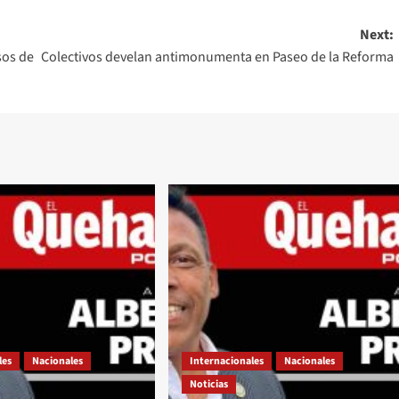
Next:
sos de
Colectivos develan antimonumenta en Paseo de la Reforma
les
Nacionales
Internacionales
Nacionales
Noticias