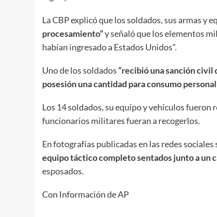
La CBP explicó que los soldados, sus armas y 
procesamiento”
y señaló que los elementos mil
habían ingresado a Estados Unidos”.
Uno de los soldados
“recibió una sanción civi
posesión una cantidad para consumo personal
Los 14 soldados, su equipo y vehículos fueron
funcionarios militares fueran a recogerlos.
En fotografías publicadas en las redes sociales 
equipo táctico completo sentados junto a un c
esposados.
Con Información de AP