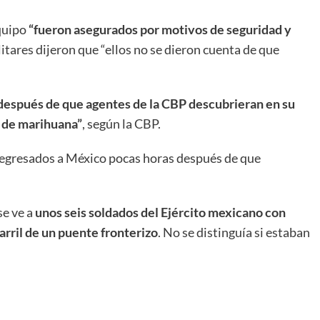
equipo
“fueron asegurados por motivos de seguridad y
itares dijeron que “ellos no se dieron cuenta de que
l después de que agentes de la CBP descubrieran en su
 de marihuana”
, según la CBP.
 regresados a México pocas horas después de que
se ve a
unos seis soldados del Ejército mexicano con
arril de un puente fronterizo
. No se distinguía si estaban