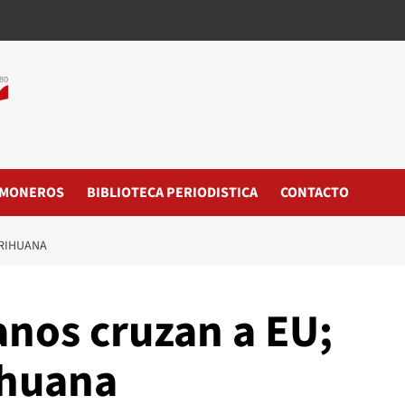
MONEROS
BIBLIOTECA PERIODISTICA
CONTACTO
ARIHUANA
nos cruzan a EU;
ihuana