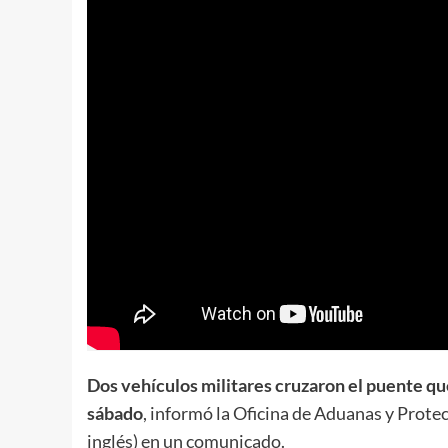
Dos vehículos militares cruzaron el puente qu
sábado
, informó la Oficina de Aduanas y Prote
inglés) en un comunicado.