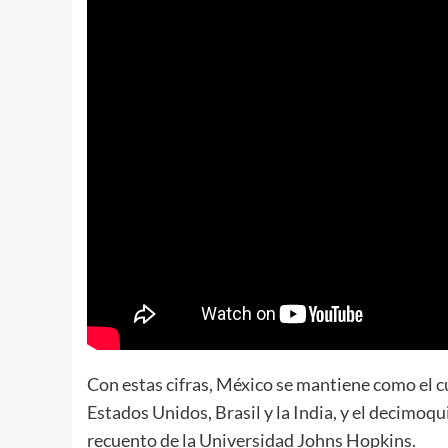
Con estas cifras, México se mantiene como el 
Estados Unidos, Brasil y la India, y el decimo
recuento de la Universidad Johns Hopkins.