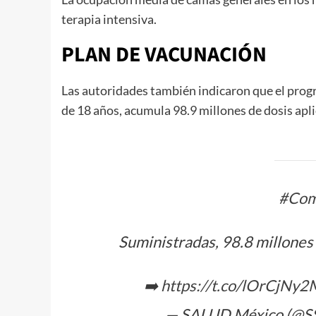
terapia intensiva.
PLAN DE VACUNACIÓN
Las autoridades también indicaron que el pro
de 18 años, acumula 98.9 millones de dosis apl
#Com
Suministradas, 98.8 millones
➡️
https://t.co/lOrCjNy
— SALUD México (@S