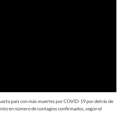
cuarto país con más muertes por COVID-19 por detrás de
quinto en número de contagios confirmados, según el