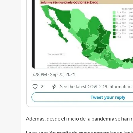
Además, desde el inicio de la pandemia se han
La ocupación media de camas generales en los h