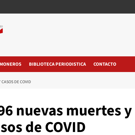
MONEROS
BIBLIOTECA PERIODISTICA
CONTACTO
7 CASOS DE COVID
96 nuevas muertes y
asos de COVID