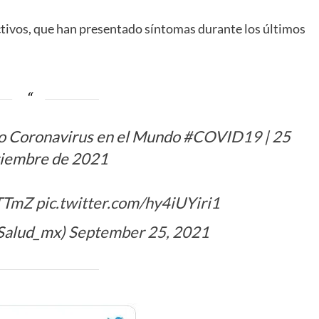
ctivos, que han presentado síntomas durante los últimos
o Coronavirus en el Mundo
#COVID19
| 25
tiembre de 2021
0TTmZ
pic.twitter.com/hy4iUYiri1
Salud_mx)
September 25, 2021