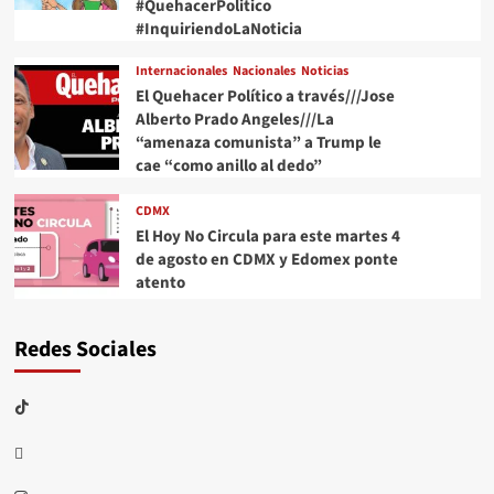
#QuehacerPolitico
#InquiriendoLaNoticia
Internacionales
Nacionales
Noticias
El Quehacer Político a través///Jose
Alberto Prado Angeles///La
“amenaza comunista” a Trump le
cae “como anillo al dedo”
CDMX
El Hoy No Circula para este martes 4
de agosto en CDMX y Edomex ponte
atento
Redes Sociales
TikTok
threads