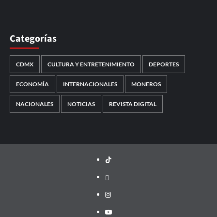
Categorías
CDMX
CULTURA Y ENTRETENIMIENTO
DEPORTES
ECONOMÍA
INTERNACIONALES
MONEROS
NACIONALES
NOTICIAS
REVISTA DIGITAL
TikTok
threads
Instagram
Youtube