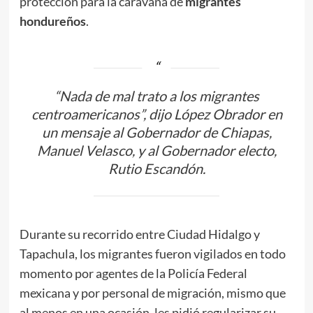
protección para la caravana de
migrantes
hondureños
.
“Nada de mal trato a los migrantes
centroamericanos”, dijo López Obrador en
un mensaje al Gobernador de Chiapas,
Manuel Velasco, y al Gobernador electo,
Rutio Escandón.
Durante su recorrido entre Ciudad Hidalgo y
Tapachula, los migrantes fueron vigilados en todo
momento por agentes de la Policía Federal
mexicana y por personal de migración, mismo que
al menos en una ocasión, les pidió regularizar su