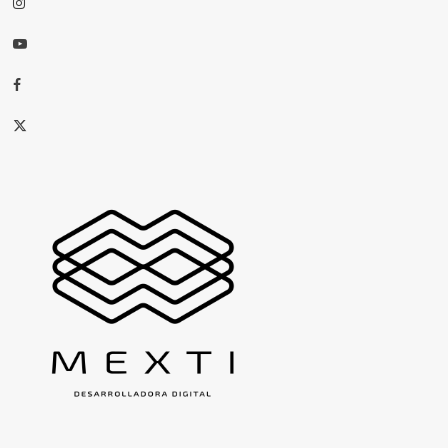
Instagram
Youtube
Facebook
X