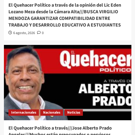
El Quehacer Político a través de la opinión del Lic Eden
Lozano Meza desde la Cámara Alta///BUSCA VIRGILIO
MENDOZA GARANTIZAR COMPATIBILIDAD ENTRE
TRABAJO Y DESARROLLO EDUCATIVO A ESTUDIANTES
6 agosto, 2026
0
Internacionales
Nacionales
Noticias
El Quehacer Político a través///Jose Alberto Prado
Angeles///Muchos están preocupados o nerviosos