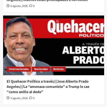
6 agosto, 2026
0
Internacionales
Nacionales
Noticias
El Quehacer Político a través///Jose Alberto Prado
Angeles///La “amenaza comunista” a Trump le cae
“como anillo al dedo”
5 agosto, 2026
0