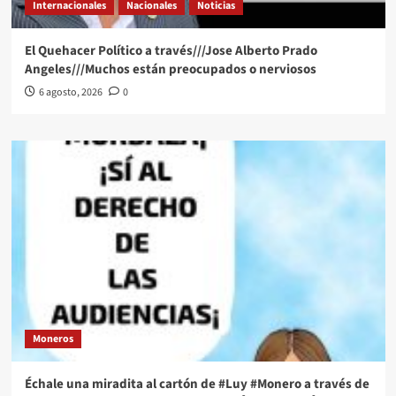
Internacionales
Nacionales
Noticias
El Quehacer Político a través///Jose Alberto Prado
Angeles///Muchos están preocupados o nerviosos
6 agosto, 2026
0
Moneros
Échale una miradita al cartón de #Luy #Monero a través de