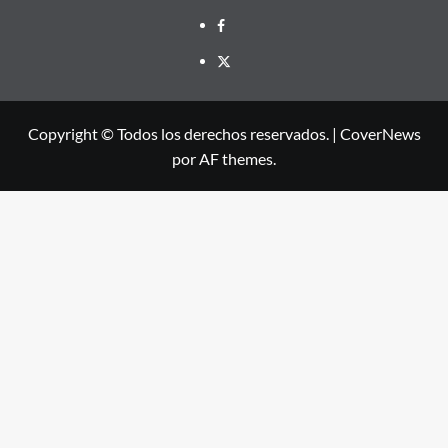
Facebook
X
Copyright © Todos los derechos reservados.
|
CoverNews
por AF themes.