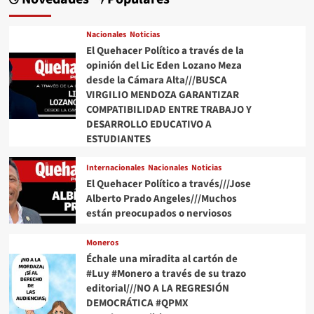
Nacionales
Noticias
El Quehacer Político a través de la
opinión del Lic Eden Lozano Meza
desde la Cámara Alta///BUSCA
VIRGILIO MENDOZA GARANTIZAR
COMPATIBILIDAD ENTRE TRABAJO Y
DESARROLLO EDUCATIVO A
ESTUDIANTES
Internacionales
Nacionales
Noticias
El Quehacer Político a través///Jose
Alberto Prado Angeles///Muchos
están preocupados o nerviosos
Moneros
Échale una miradita al cartón de
#Luy #Monero a través de su trazo
editorial///NO A LA REGRESIÓN
DEMOCRÁTICA #QPMX