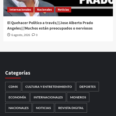
Internacionales
Nacionales
Noticias
El Quehacer Político a través///Jose Alberto Prado
Angeles///Muchos están preocupados o nerviosos
6 agosto, 2026
0
Categorías
CDMX
CULTURA Y ENTRETENIMIENTO
DEPORTES
ECONOMÍA
INTERNACIONALES
MONEROS
NACIONALES
NOTICIAS
REVISTA DIGITAL