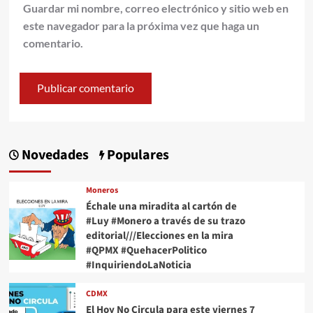
Guardar mi nombre, correo electrónico y sitio web en
este navegador para la próxima vez que haga un
comentario.
Novedades
Populares
Moneros
Échale una miradita al cartón de
#Luy #Monero a través de su trazo
editorial///Elecciones en la mira
#QPMX #QuehacerPolitico
#InquiriendoLaNoticia
CDMX
El Hoy No Circula para este viernes 7