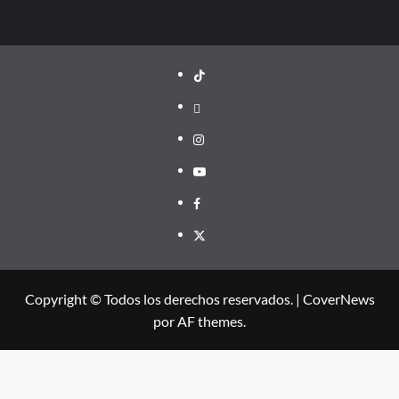
TikTok
threads
Instagram
Youtube
Facebook
X
Copyright © Todos los derechos reservados.
|
CoverNews
por AF themes.