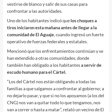
vestirse de blanco y salir de sus casas para
confrontar a las autoridades.
Uno de los habitantes indicó que
los choques a
tiros iniciaron esta mañana antes de llegar a la
comunidad de El Aguaje
, cuando ingresó un fuerte
operativo de fuerzas federales y estatales.
Mencionó que los enfrentamientos continúan y se
han extendido a otras comunidades, donde
también han obligado a los habitantes
a servir de
escudo humano para el Cártel.
“Los del Cártel nos están obligando a todas las
familias a que salgamos a confrontar al gobierno; a
no dejarlo pasar, y que si no los apoyamos (a los del
CNG) nos van a quitar todo lo que tengamos, nos
van a correr o hasta a matar”, relató un vecino de El