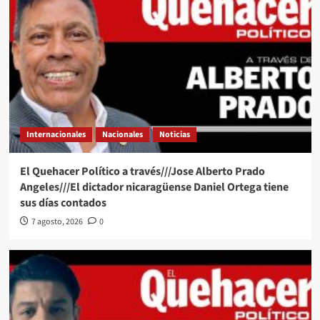
Internacionales
Nacionales
Noticias
El Quehacer Político a través///Jose Alberto Prado
Angeles///El dictador nicaragüense Daniel Ortega tiene
sus días contados
7 agosto, 2026
0