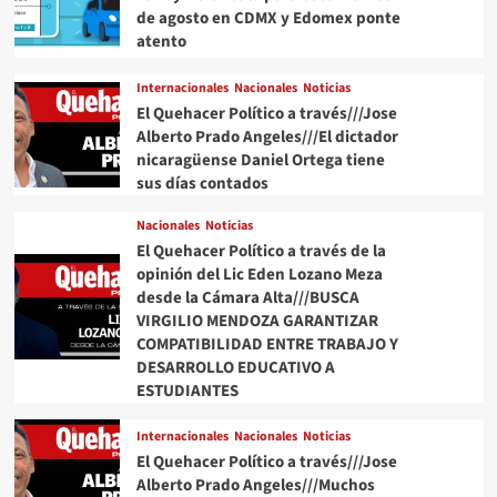
de agosto en CDMX y Edomex ponte
atento
Internacionales
Nacionales
Noticias
El Quehacer Político a través///Jose
Alberto Prado Angeles///El dictador
nicaragüense Daniel Ortega tiene
sus días contados
Nacionales
Noticias
El Quehacer Político a través de la
opinión del Lic Eden Lozano Meza
desde la Cámara Alta///BUSCA
VIRGILIO MENDOZA GARANTIZAR
COMPATIBILIDAD ENTRE TRABAJO Y
DESARROLLO EDUCATIVO A
ESTUDIANTES
Internacionales
Nacionales
Noticias
El Quehacer Político a través///Jose
Alberto Prado Angeles///Muchos