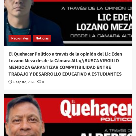
Nacionales
Noticias
El Quehacer Político a través de la opinión del Lic Eden
Lozano Meza desde la Cámara Alta///BUSCA VIRGILIO
MENDOZA GARANTIZAR COMPATIBILIDAD ENTRE
TRABAJO Y DESARROLLO EDUCATIVO A ESTUDIANTES
6 agosto, 2026
0