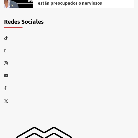
están preocupados o nerviosos
Redes Sociales
TikTok
threads
Instagram
Youtube
Facebook
X