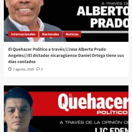
Internacionales
Nacionales
Noticias
El Quehacer Político a través///Jose Alberto Prado
Angeles///El dictador nicaragüense Daniel Ortega tiene sus
días contados
7 agosto, 2026
0