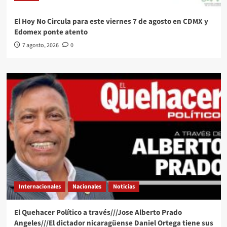
El Hoy No Circula para este viernes 7 de agosto en CDMX y
Edomex ponte atento
7 agosto, 2026
0
Internacionales
Nacionales
Noticias
El Quehacer Político a través///Jose Alberto Prado
Angeles///El dictador nicaragüense Daniel Ortega tiene sus