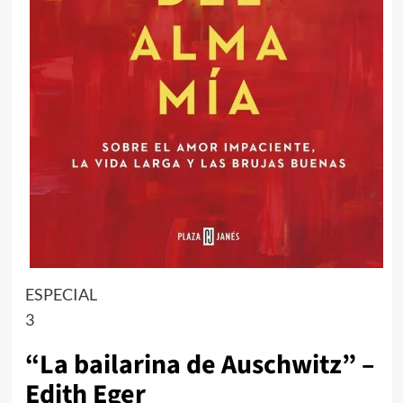
ESPECIAL
3
“La bailarina de Auschwitz” –
Edith Eger