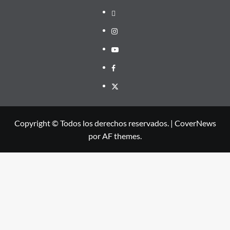
threads
Instagram
Youtube
Facebook
X
Copyright © Todos los derechos reservados.
|
CoverNews
por AF themes.