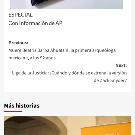
ESPECIAL
Con Información de AP
Post
Previous:
Muere Beatriz Barba Ahuatzin, la primera arqueóloga
navigation
mexicana, a los 92 años
Next:
Liga de la Justicia: ¿Cuándo y dónde se estrena la versión
de Zack Snyder?
Más historias