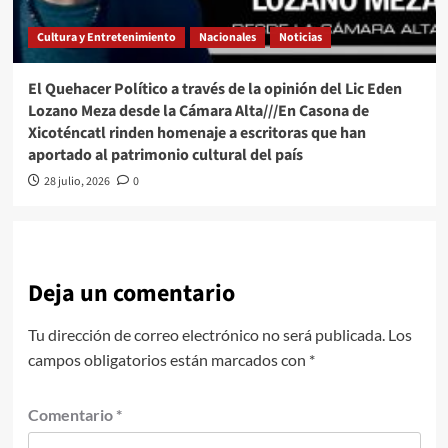
Cultura y Entretenimiento
Nacionales
Noticias
El Quehacer Político a través de la opinión del Lic Eden
Lozano Meza desde la Cámara Alta///En Casona de
Xicoténcatl rinden homenaje a escritoras que han
aportado al patrimonio cultural del país
28 julio, 2026
0
Deja un comentario
Tu dirección de correo electrónico no será publicada.
Los
campos obligatorios están marcados con
*
Comentario
*