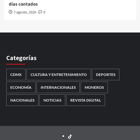
días contados
7 agosto, 2026
0
Categorías
CDMX
CULTURA Y ENTRETENIMIENTO
DEPORTES
ECONOMÍA
INTERNACIONALES
MONEROS
NACIONALES
NOTICIAS
REVISTA DIGITAL
TikTok