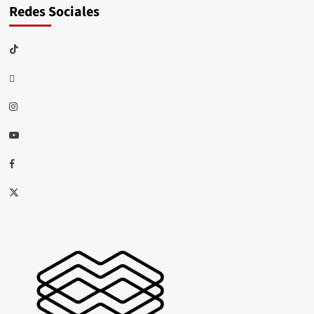
Redes Sociales
TikTok
threads
Instagram
Youtube
Facebook
X