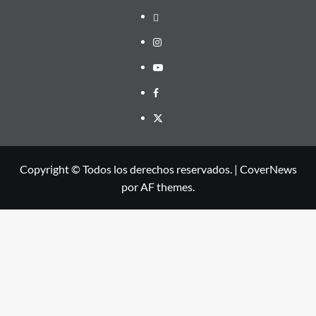
threads
Instagram
Youtube
Facebook
X
Copyright © Todos los derechos reservados.
|
CoverNews
por AF themes.