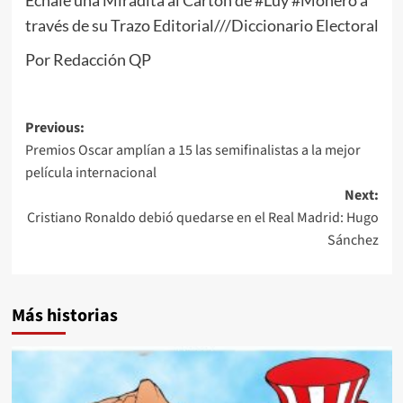
través de su Trazo Editorial///Diccionario Electoral
Por Redacción QP
Post
Previous:
Premios Oscar amplían a 15 las semifinalistas a la mejor
navigation
película internacional
Next:
Cristiano Ronaldo debió quedarse en el Real Madrid: Hugo
Sánchez
Más historias