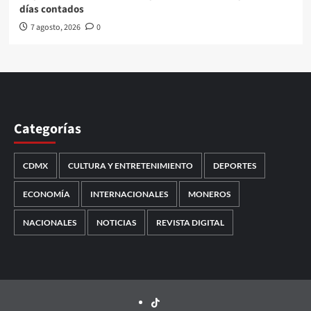
días contados
7 agosto, 2026
0
Categorías
CDMX
CULTURA Y ENTRETENIMIENTO
DEPORTES
ECONOMÍA
INTERNACIONALES
MONEROS
NACIONALES
NOTICIAS
REVISTA DIGITAL
TikTok