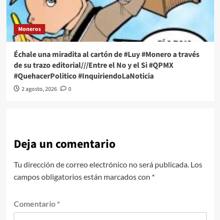
Moneros
Échale una miradita al cartón de #Luy #Monero a través
de su trazo editorial///Entre el No y el Si #QPMX
#QuehacerPolitico #InquiriendoLaNoticia
2 agosto, 2026
0
Deja un comentario
Tu dirección de correo electrónico no será publicada.
Los
campos obligatorios están marcados con
*
Comentario
*