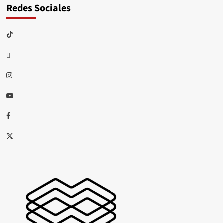
Redes Sociales
TikTok
threads
Instagram
Youtube
Facebook
X