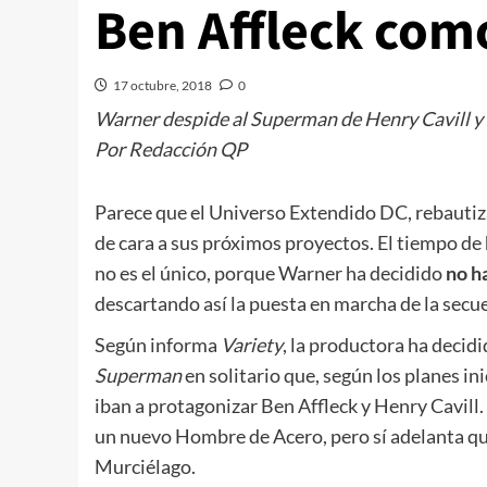
Ben Affleck co
17 octubre, 2018
0
Warner despide al Superman de Henry Cavill y
Por Redacción QP
Parece que el Universo Extendido DC, rebautiz
de cara a sus próximos proyectos. El tiempo de
no es el único, porque Warner ha decidido
no h
descartando así la puesta en marcha de la secu
Según informa
Variety
, la productora ha decidi
Superman
en solitario que, según los planes in
iban a protagonizar Ben Affleck y Henry Cavill.
un nuevo Hombre de Acero, pero sí adelanta q
Murciélago.