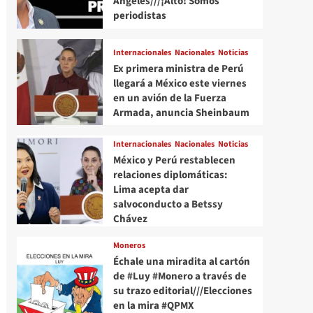
Angeles///¡Alto! Somos
periodistas
Internacionales
Nacionales
Noticias
Ex primera ministra de Perú
llegará a México este viernes
en un avión de la Fuerza
Armada, anuncia Sheinbaum
Internacionales
Nacionales
Noticias
México y Perú restablecen
relaciones diplomáticas:
Lima acepta dar
salvoconducto a Betssy
Chávez
Moneros
Échale una miradita al cartón
de #Luy #Monero a través de
su trazo editorial///Elecciones
en la mira #QPMX