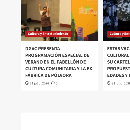
Cultura y Entretenimiento
Cultura y En
DGVC PRESENTA
ESTAS VAC
PROGRAMACIÓN ESPECIAL DE
CULTURAL
VERANO EN EL PABELLÓN DE
SU CARTE
CULTURA COMUNITARIA Y LA EX
PROPUEST
FÁBRICA DE PÓLVORA
EDADES Y
31 julio, 2026
0
31 julio, 202