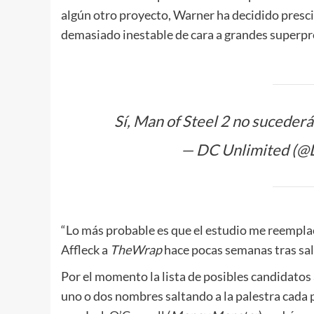
algún otro proyecto, Warner ha decidido presci
demasiado inestable de cara a grandes superp
Sí, Man of Steel 2 no sucederá
— DC Unlimited 
“Lo más probable es que el estudio me reemplace
Affleck a
TheWrap
hace pocas semanas tras sali
Por el momento la lista de posibles candidatos
uno o dos nombres saltando a la palestra cada