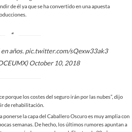
ndir de él ya que se ha convertido en una apuesta
roducciones.
 en años.
pic.twitter.com/sQexw33ak3
(@DCEUMX)
October 10, 2018
 porque los costes del seguro irán por las nubes”, dijo
r de rehabilitación.
 a ponerse la capa del Caballero Oscuro es muy amplia con
 pocas semanas. De hecho, los últimos rumores apuntan a