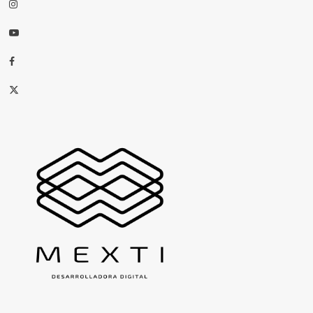
Instagram
Youtube
Facebook
X