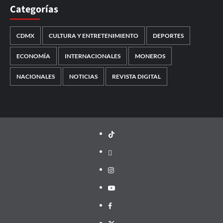
Categorías
CDMX
CULTURA Y ENTRETENIMIENTO
DEPORTES
ECONOMÍA
INTERNACIONALES
MONEROS
NACIONALES
NOTICIAS
REVISTA DIGITAL
TikTok
threads
Instagram
Youtube
Facebook
X