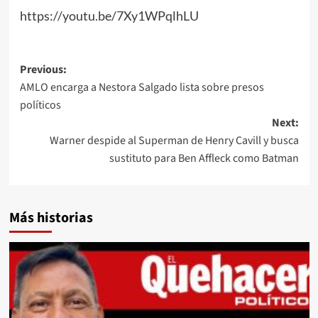
https://youtu.be/7Xy1WPqlhLU
Post
Previous:
AMLO encarga a Nestora Salgado lista sobre presos
navigation
políticos
Next:
Warner despide al Superman de Henry Cavill y busca
sustituto para Ben Affleck como Batman
Más historias