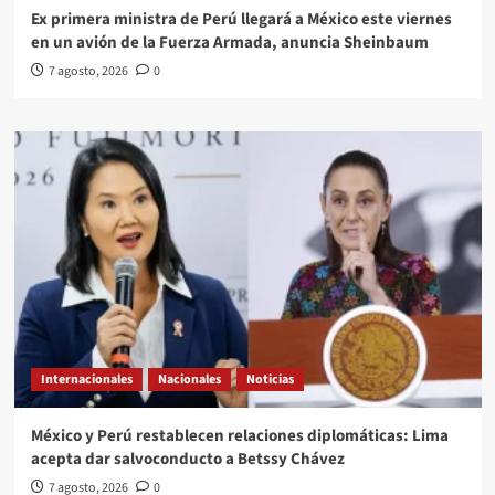
Ex primera ministra de Perú llegará a México este viernes
en un avión de la Fuerza Armada, anuncia Sheinbaum
7 agosto, 2026
0
Internacionales
Nacionales
Noticias
México y Perú restablecen relaciones diplomáticas: Lima
acepta dar salvoconducto a Betssy Chávez
7 agosto, 2026
0