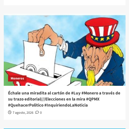
Moneros
Échale una miradita al cartón de #Luy #Monero a través de
su trazo editorial///Elecciones en la mira #QPMX
#QuehacerPolitico #InquiriendoLaNoticia
7 agosto, 2026
0