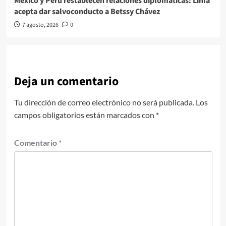
México y Perú restablecen relaciones diplomáticas: Lima
acepta dar salvoconducto a Betssy Chávez
7 agosto, 2026
0
Deja un comentario
Tu dirección de correo electrónico no será publicada.
Los
campos obligatorios están marcados con
*
Comentario
*