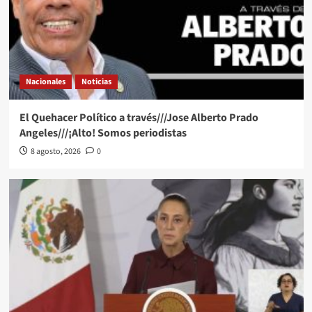
Nacionales
Noticias
El Quehacer Político a través///Jose Alberto Prado
Angeles///¡Alto! Somos periodistas
8 agosto, 2026
0