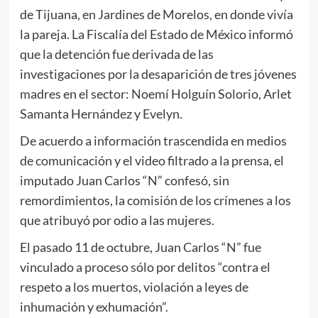
de Tijuana, en Jardines de Morelos, en donde vivía
la pareja. La Fiscalía del Estado de México informó
que la detención fue derivada de las
investigaciones por la desaparición de tres jóvenes
madres en el sector: Noemí Holguín Solorio, Arlet
Samanta Hernández y Evelyn.
De acuerdo a información trascendida en medios
de comunicación y el video filtrado a la prensa, el
imputado Juan Carlos “N” confesó, sin
remordimientos, la comisión de los crímenes a los
que atribuyó por odio a las mujeres.
El pasado 11 de octubre, Juan Carlos “N” fue
vinculado a proceso sólo por delitos “contra el
respeto a los muertos, violación a leyes de
inhumación y exhumación”.