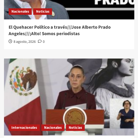
Nacionales
Noticias
El Quehacer Político a través///Jose Alberto Prado
Angeles///¡Alto! Somos periodistas
8 agosto, 2026
0
Internacionales
Nacionales
Noticias