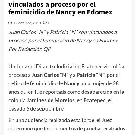
vinculados a proceso por el
feminicidio de Nancy en Edomex
17 octubre, 2018
0
Juan Carlos “N” y Patricia “N” son vinculados a
proceso por el feminicidio de Nancy en Edomex
Por Redacción QP
Un Juez del Distrito Judicial de Ecatepec vinculó a
proceso a
Juan Carlos “N”
y a
Patricia “N”
, por el
delito de feminicidio de
Nancy
, una mujer de 28
años quien fue reportada como desaparecida en la
colonia
Jardines de Morelos
, en
Ecatepec
, el
pasado 6 de septiembre.
En una audiencia realizada esta tarde, ​el Juez
determinó que los elementos de prueba recabados