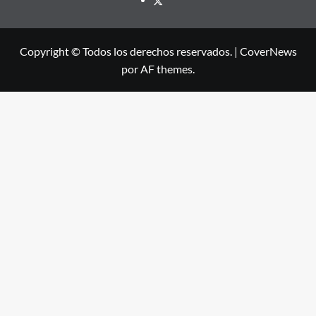
Copyright © Todos los derechos reservados.
|
CoverNews
por AF themes.