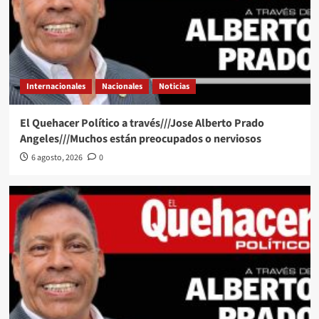
Internacionales
Nacionales
Noticias
El Quehacer Político a través///Jose Alberto Prado
Angeles///Muchos están preocupados o nerviosos
6 agosto, 2026
0