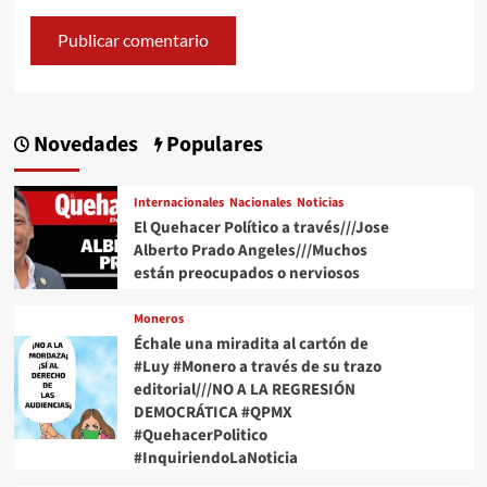
Novedades
Populares
Internacionales
Nacionales
Noticias
El Quehacer Político a través///Jose
Alberto Prado Angeles///Muchos
están preocupados o nerviosos
Moneros
Échale una miradita al cartón de
#Luy #Monero a través de su trazo
editorial///NO A LA REGRESIÓN
DEMOCRÁTICA #QPMX
#QuehacerPolitico
#InquiriendoLaNoticia