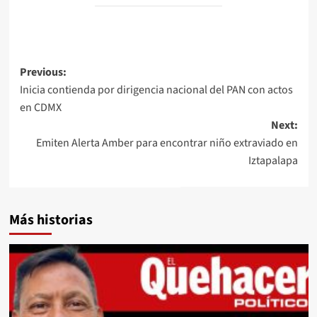
Post
Previous:
Inicia contienda por dirigencia nacional del PAN con actos
navigation
en CDMX
Next:
Emiten Alerta Amber para encontrar niño extraviado en
Iztapalapa
Más historias