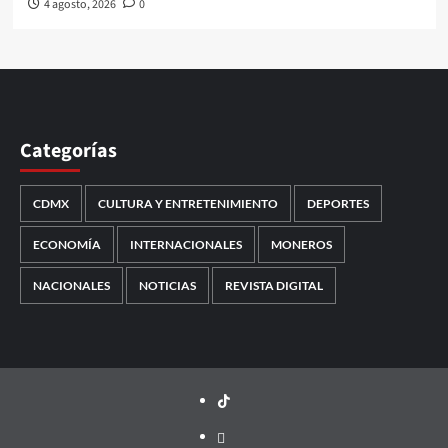
4 agosto, 2026
0
Categorías
CDMX
CULTURA Y ENTRETENIMIENTO
DEPORTES
ECONOMÍA
INTERNACIONALES
MONEROS
NACIONALES
NOTICIAS
REVISTA DIGITAL
TikTok
threads