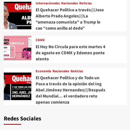
Internacionales
Nacionales
Noticias
El Quehacer Político a través///Jose
Alberto Prado Angeles///La
“amenaza comunista” a Trump le
cae “como anillo al dedo”
CDMX
El Hoy No Circula para este martes 4
de agosto en CDMX y Edomex ponte
atento
Economía
Nacionales
Noticias
El Quehacer Político y de Todo un
Poco a través de la opinión del Ing
Abel Jiménez Hernandez///Después
del Mundial… el verdadero reto
apenas comienza
Redes Sociales