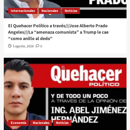
Internacionales
Nacionales
Noticias
El Quehacer Político a través///Jose Alberto Prado
Angeles///La “amenaza comunista” a Trump le cae
“como anillo al dedo”
5 agosto, 2026
0
Economía
Nacionales
Noticias