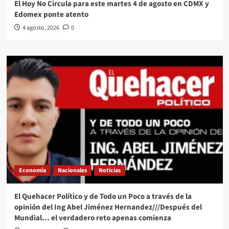
El Hoy No Circula para este martes 4 de agosto en CDMX y
Edomex ponte atento
4 agosto, 2026
0
Economía
Nacionales
Noticias
El Quehacer Político y de Todo un Poco a través de la
opinión del Ing Abel Jiménez Hernandez///Después del
Mundial… el verdadero reto apenas comienza