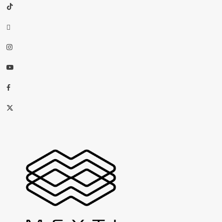
TikTok
threads
Instagram
Youtube
Facebook
X