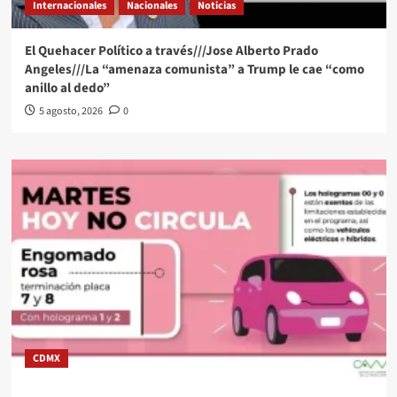
Internacionales
Nacionales
Noticias
El Quehacer Político a través///Jose Alberto Prado
Angeles///La “amenaza comunista” a Trump le cae “como
anillo al dedo”
5 agosto, 2026
0
CDMX