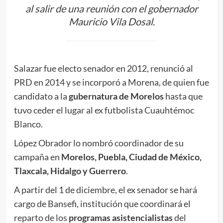
al salir de una reunión con el gobernador
Mauricio Vila Dosal.
Salazar fue electo senador en 2012, renunció al
PRD en 2014 y se incorporó a Morena, de quien fue
candidato a la
gubernatura de Morelos
hasta que
tuvo ceder el lugar al ex futbolista Cuauhtémoc
Blanco.
López Obrador lo nombró coordinador de su
campaña en
Morelos, Puebla, Ciudad de México,
Tlaxcala, Hidalgo y Guerrero
.
A partir del 1 de diciembre, el ex senador se hará
cargo de Bansefi, institución que coordinará el
reparto de los
programas asistencialistas
del