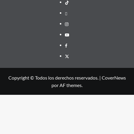
TikTok
threads
Instagram
Youtube
Facebook
X
Copyright © Todos los derechos reservados.
|
CoverNews
por AF themes.