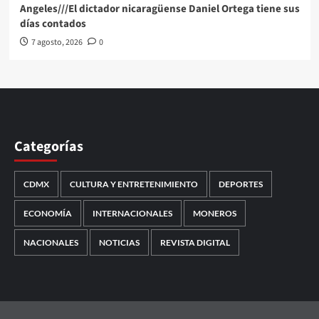
Angeles///El dictador nicaragüense Daniel Ortega tiene sus
días contados
7 agosto, 2026
0
Categorías
CDMX
CULTURA Y ENTRETENIMIENTO
DEPORTES
ECONOMÍA
INTERNACIONALES
MONEROS
NACIONALES
NOTICIAS
REVISTA DIGITAL