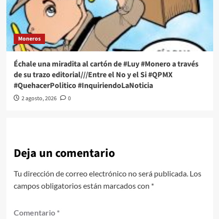
Moneros
Échale una miradita al cartón de #Luy #Monero a través
de su trazo editorial///Entre el No y el Si #QPMX
#QuehacerPolitico #InquiriendoLaNoticia
2 agosto, 2026
0
Deja un comentario
Tu dirección de correo electrónico no será publicada.
Los
campos obligatorios están marcados con
*
Comentario
*