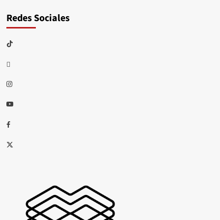
Redes Sociales
TikTok
threads
Instagram
Youtube
Facebook
X