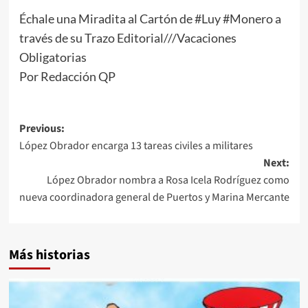
Échale una Miradita al Cartón de #Luy #Monero a
través de su Trazo Editorial///Vacaciones
Obligatorias
Por Redacción QP
Post
Previous:
López Obrador encarga 13 tareas civiles a militares
navigation
Next:
López Obrador nombra a Rosa Icela Rodríguez como
nueva coordinadora general de Puertos y Marina Mercante
Más historias