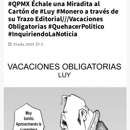
#QPMX Échale una Miradita al
Cartón de #Luy #Monero a través de
su Trazo Editorial///Vacaciones
Obligatorias #QuehacerPolitico
#InquiriendoLaNoticia
25 julio, 2020
0