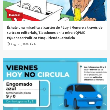
Moneros
Échale una miradita al cartón de #Luy #Monero a través de
su trazo editorial///Elecciones en la mira #QPMX
#QuehacerPolitico #InquiriendoLaNoticia
7 agosto, 2026
0