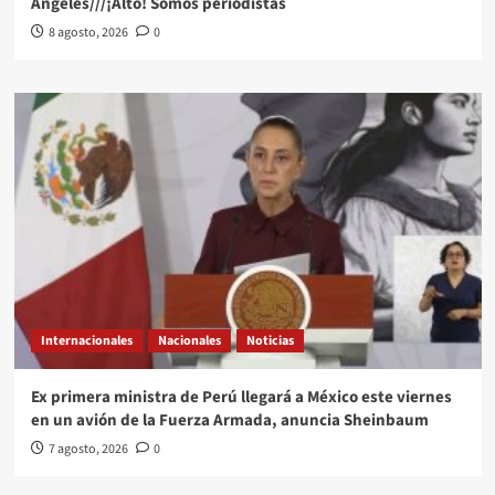
Angeles///¡Alto! Somos periodistas
8 agosto, 2026
0
Internacionales
Nacionales
Noticias
Ex primera ministra de Perú llegará a México este viernes
en un avión de la Fuerza Armada, anuncia Sheinbaum
7 agosto, 2026
0