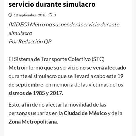
servicio durante simulacro
19 septiembre, 2018
0
[VIDEO] Metro no suspenderá servicio durante
simulacro
Por Redacción QP
El Sistema de Transporte Colectivo (STC)
Metro
informó que su servicio
no se verá afectado
durante el simulacro que se llevará a cabo este
19
de septiembre
, en memoria de las víctimas de los
sismos de 1985 y 2017.
Esto, a fin de no afectar la movilidad de las
personas usuarias en la
Ciudad de México
y de la
Zona Metropolitana
.