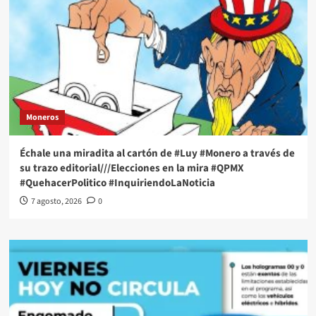
Moneros
Échale una miradita al cartón de #Luy #Monero a través de
su trazo editorial///Elecciones en la mira #QPMX
#QuehacerPolitico #InquiriendoLaNoticia
7 agosto, 2026
0