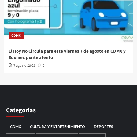
CDMX
El Hoy No Circula para este viernes 7 de agosto en CDMX y
Edomex ponte atento
7 agosto, 2026
0
Categorías
CDMX
CULTURA Y ENTRETENIMIENTO
DEPORTES