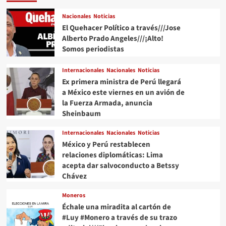
Nacionales
Noticias
El Quehacer Político a través///Jose
Alberto Prado Angeles///¡Alto!
Somos periodistas
Internacionales
Nacionales
Noticias
Ex primera ministra de Perú llegará
a México este viernes en un avión de
la Fuerza Armada, anuncia
Sheinbaum
Internacionales
Nacionales
Noticias
México y Perú restablecen
relaciones diplomáticas: Lima
acepta dar salvoconducto a Betssy
Chávez
Moneros
Échale una miradita al cartón de
#Luy #Monero a través de su trazo