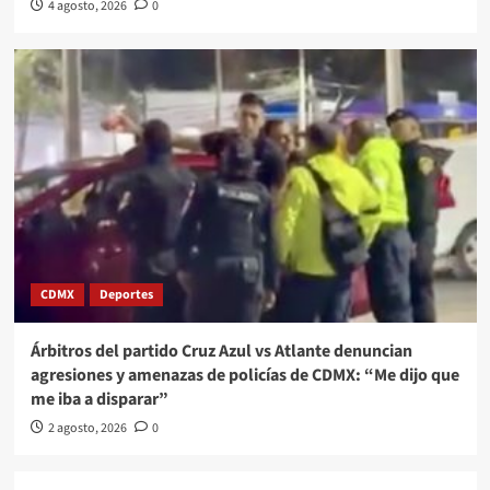
4 agosto, 2026
0
CDMX
Deportes
Árbitros del partido Cruz Azul vs Atlante denuncian
agresiones y amenazas de policías de CDMX: “Me dijo que
me iba a disparar”
2 agosto, 2026
0