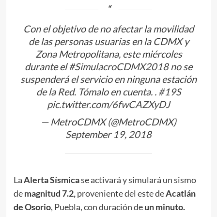
Con el objetivo de no afectar la movilidad
de las personas usuarias en la CDMX y
Zona Metropolitana, este miércoles
durante el
#SimulacroCDMX2018
no se
suspenderá el servicio en ninguna estación
de la Red. Tómalo en cuenta. .
#19S
pic.twitter.com/6fwCAZXyDJ
— MetroCDMX (@MetroCDMX)
September 19, 2018
La
Alerta Sísmica
se activará y simulará un sismo
de
magnitud 7.2,
proveniente del este de
Acatlán
de Osorio
, Puebla, con duración de
un minuto.