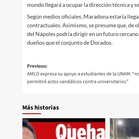
mundo llegará a ocupar la dirección técnica y 
Según medios oficiales, Maradona estaría llega
contractuales. Asimismo, se presume que, de o
del Nápoles podría dirigir en un futuro cercano
dueños que el conjunto de Dorados.
Post
Previous:
AMLO expresa su apoyo a estudiantes de la UNAM: “n
navigation
permitiré actos vandálicos contra universitarios”
Más historias