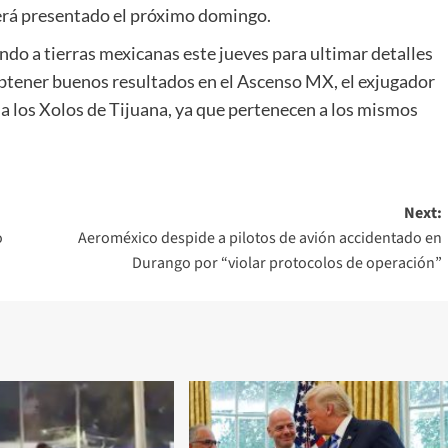
será presentado el próximo domingo.
ndo a tierras mexicanas este jueves para ultimar detalles
btener buenos resultados en el Ascenso MX, el exjugador
 a los Xolos de Tijuana, ya que pertenecen a los mismos
Next:
o
Aeroméxico despide a pilotos de avión accidentado en
Durango por “violar protocolos de operación”