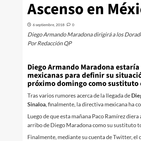
Ascenso en Méxi
6 septiembre, 2018
0
Diego Armando Maradona dirigirá a los Dorados
Por Redacción QP
Diego Armando Maradona estaría a
mexicanas para definir su situació
próximo domingo como sustituto 
Tras varios rumores acerca de la llegada de
Die
Sinaloa
, finalmente, la directiva mexicana ha 
Luego de que esta mañana Paco Ramírez diera a
arribo de Diego Maradona como su sustituto t
Finalmente, mediante su cuenta de Twitter, el