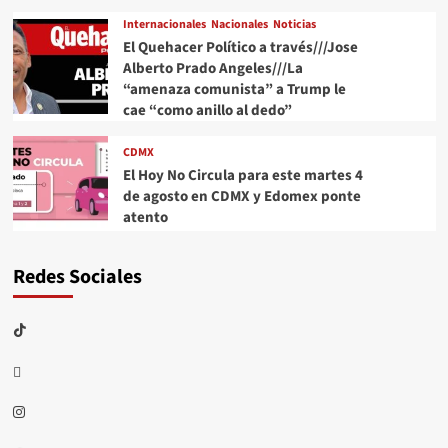
Internacionales
Nacionales
Noticias
El Quehacer Político a través///Jose
Alberto Prado Angeles///La
“amenaza comunista” a Trump le
cae “como anillo al dedo”
CDMX
El Hoy No Circula para este martes 4
de agosto en CDMX y Edomex ponte
atento
Redes Sociales
TikTok
threads
Instagram