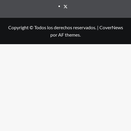
X
Copyright © Todos los derechos reservados.
|
CoverNews
por AF themes.