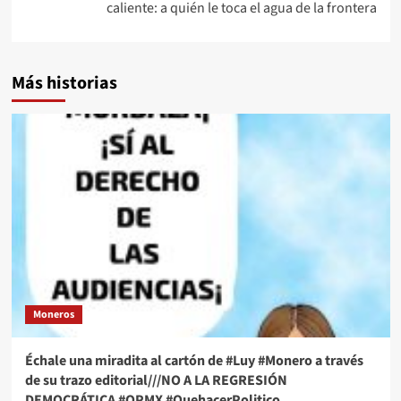
caliente: a quién le toca el agua de la frontera
Más historias
Moneros
Échale una miradita al cartón de #Luy #Monero a través
de su trazo editorial///NO A LA REGRESIÓN
DEMOCRÁTICA #QPMX #QuehacerPolitico