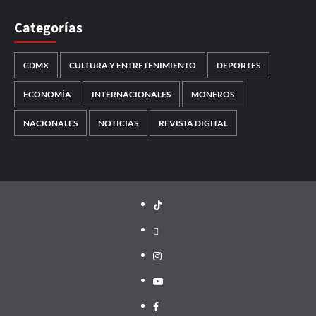
Categorías
CDMX
CULTURA Y ENTRETENIMIENTO
DEPORTES
ECONOMÍA
INTERNACIONALES
MONEROS
NACIONALES
NOTICIAS
REVISTA DIGITAL
TikTok
threads
Instagram
Youtube
Facebook