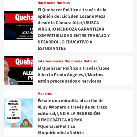
Nacionales
Noticias
El Quehacer Político a través de la
opinión del Lic Eden Lozano Meza
desde la Cámara Alta///BUSCA
VIRGILIO MENDOZA GARANTIZAR
COMPATIBILIDAD ENTRE TRABAJO Y
DESARROLLO EDUCATIVO A
ESTUDIANTES
Internacionales
Nacionales
Noticias
El Quehacer Político a través///Jose
Alberto Prado Angeles///Muchos
están preocupados o nerviosos
Moneros
Échale una miradita al cartón de
#Luy #Monero a través de su trazo
editorial///NO A LA REGRESIÓN
DEMOCRÁTICA #QPMX
#QuehacerPolitico
#InquiriendoLaNoticia