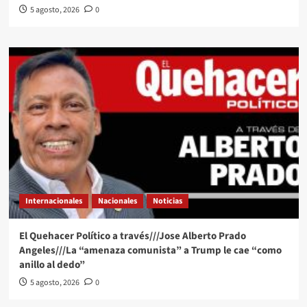
5 agosto, 2026
0
Internacionales
Nacionales
Noticias
El Quehacer Político a través///Jose Alberto Prado
Angeles///La “amenaza comunista” a Trump le cae “como
anillo al dedo”
5 agosto, 2026
0