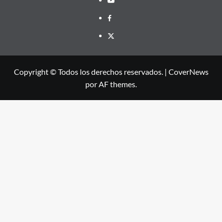
Facebook
X
Copyright © Todos los derechos reservados.
|
CoverNews
por AF themes.