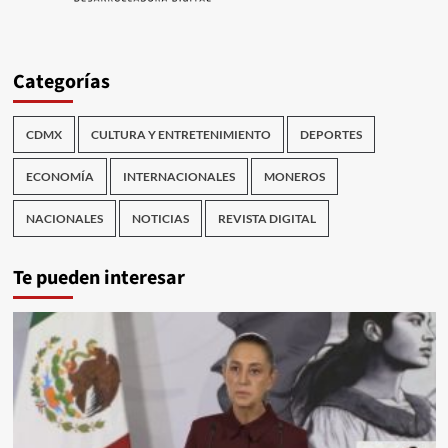
Categorías
CDMX
CULTURA Y ENTRETENIMIENTO
DEPORTES
ECONOMÍA
INTERNACIONALES
MONEROS
NACIONALES
NOTICIAS
REVISTA DIGITAL
Te pueden interesar