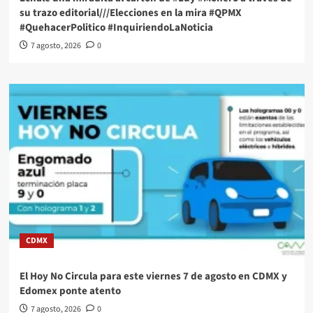
su trazo editorial///Elecciones en la mira #QPMX
#QuehacerPolitico #InquiriendoLaNoticia
7 agosto, 2026
0
CDMX
El Hoy No Circula para este viernes 7 de agosto en CDMX y
Edomex ponte atento
7 agosto, 2026
0