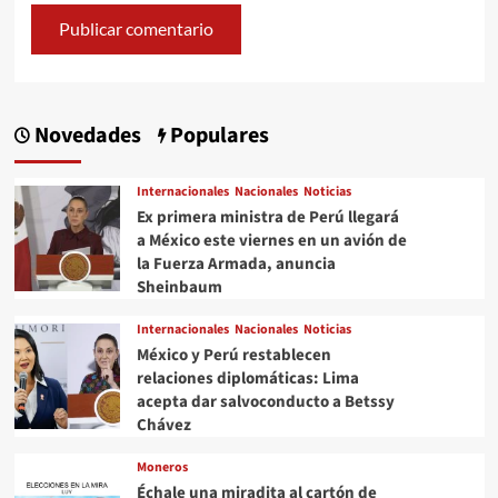
Novedades
Populares
Internacionales
Nacionales
Noticias
Ex primera ministra de Perú llegará
a México este viernes en un avión de
la Fuerza Armada, anuncia
Sheinbaum
Internacionales
Nacionales
Noticias
México y Perú restablecen
relaciones diplomáticas: Lima
acepta dar salvoconducto a Betssy
Chávez
Moneros
Échale una miradita al cartón de