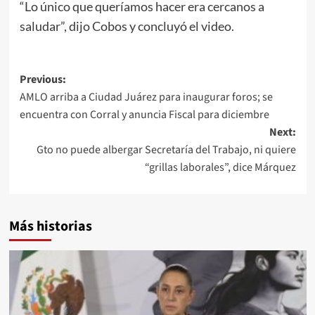
“Lo único que queríamos hacer era cercanos a
saludar”, dijo Cobos y concluyó el video.
Post
Previous:
AMLO arriba a Ciudad Juárez para inaugurar foros; se
navigation
encuentra con Corral y anuncia Fiscal para diciembre
Next:
Gto no puede albergar Secretaría del Trabajo, ni quiere
“grillas laborales”, dice Márquez
Más historias