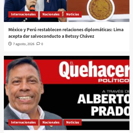
Internacionales
Nacionales
Noticias
México y Perú restablecen relaciones diplomáticas: Lima
acepta dar salvoconducto a Betssy Chávez
7 agosto, 2026
0
Internacionales
Nacionales
Noticias