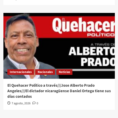
Internacionales
Nacionales
Noticias
El Quehacer Político a través///Jose Alberto Prado
Angeles///El dictador nicaragüense Daniel Ortega tiene sus
días contados
7 agosto, 2026
0