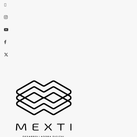
threads
Instagram
Youtube
Facebook
X