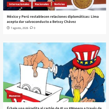
Internacionales
Nacionales
Noticias
México y Perú restablecen relaciones diplomáticas: Lima
acepta dar salvoconducto a Betssy Chávez
7 agosto, 2026
0
Moneros
Échale una miradita al cartón de #Luy #Monero a través de