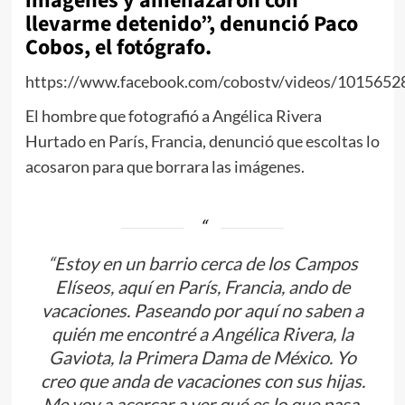
imágenes y amenazaron con
llevarme detenido”, denunció Paco
Cobos, el fotógrafo.
https://www.facebook.com/cobostv/videos/101565
El hombre que fotografió a Angélica Rivera
Hurtado en París, Francia, denunció que escoltas lo
acosaron para que borrara las imágenes.
“Estoy en un barrio cerca de los Campos
Elíseos, aquí en París, Francia, ando de
vacaciones. Paseando por aquí no saben a
quién me encontré a Angélica Rivera, la
Gaviota, la Primera Dama de México. Yo
creo que anda de vacaciones con sus hijas.
Me voy a acercar a ver qué es lo que pasa.