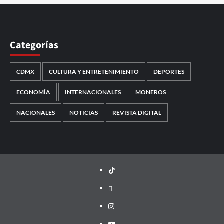
Categorías
CDMX
CULTURA Y ENTRETENIMIENTO
DEPORTES
ECONOMÍA
INTERNACIONALES
MONEROS
NACIONALES
NOTICIAS
REVISTA DIGITAL
TikTok
threads
Instagram
Youtube