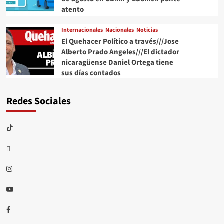
atento
Internacionales
Nacionales
Noticias
El Quehacer Político a través///Jose
Alberto Prado Angeles///El dictador
nicaragüense Daniel Ortega tiene
sus días contados
Redes Sociales
TikTok
threads
Instagram
Youtube
Facebook