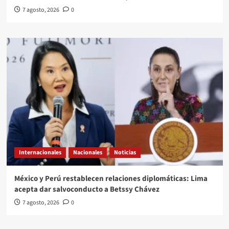
7 agosto, 2026
0
Internacionales
Nacionales
Noticias
México y Perú restablecen relaciones diplomáticas: Lima
acepta dar salvoconducto a Betssy Chávez
7 agosto, 2026
0