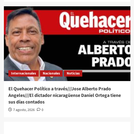
Internacionales
Nacionales
Noticias
El Quehacer Político a través///Jose Alberto Prado
Angeles///El dictador nicaragüense Daniel Ortega tiene
sus días contados
7 agosto, 2026
0