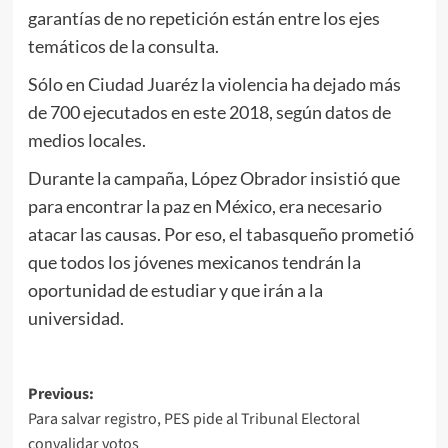
garantías de no repetición están entre los ejes
temáticos de la consulta.
Sólo en Ciudad Juaréz la violencia ha dejado más
de 700 ejecutados en este 2018, según datos de
medios locales.
Durante la campaña, López Obrador insistió que
para encontrar la paz en México, era necesario
atacar las causas. Por eso, el tabasqueño prometió
que todos los jóvenes mexicanos tendrán la
oportunidad de estudiar y que irán a la
universidad.
Post
Previous:
Para salvar registro, PES pide al Tribunal Electoral
navigation
convalidar votos