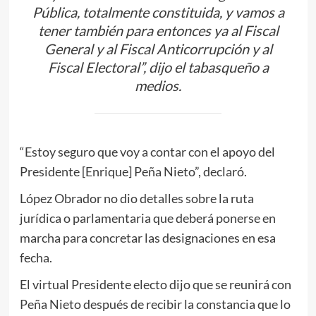
Pública, totalmente constituida, y vamos a
tener también para entonces ya al Fiscal
General y al Fiscal Anticorrupción y al
Fiscal Electoral”, dijo el tabasqueño a
medios.
“Estoy seguro que voy a contar con el apoyo del
Presidente [Enrique] Peña Nieto”, declaró.
López Obrador no dio detalles sobre la ruta
jurídica o parlamentaria que deberá ponerse en
marcha para concretar las designaciones en esa
fecha.
El virtual Presidente electo dijo que se reunirá con
Peña Nieto después de recibir la constancia que lo