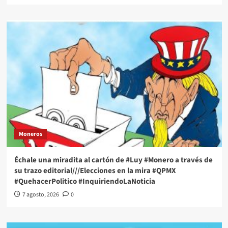
Moneros
Échale una miradita al cartón de #Luy #Monero a través de
su trazo editorial///Elecciones en la mira #QPMX
#QuehacerPolitico #InquiriendoLaNoticia
7 agosto, 2026
0