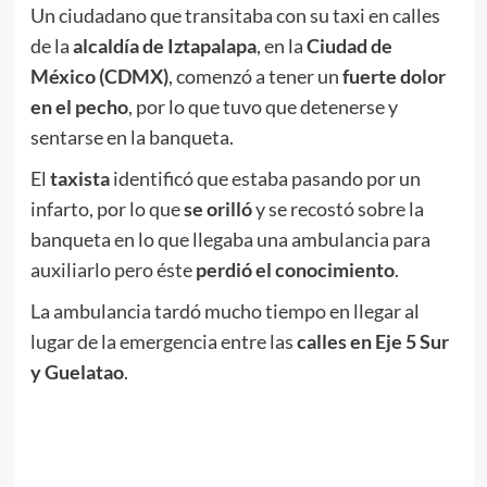
Un ciudadano que transitaba con su taxi en calles
de la
alcaldía de Iztapalapa
, en la
Ciudad de
México (CDMX)
, comenzó a tener un
fuerte dolor
en el pecho
, por lo que tuvo que detenerse y
sentarse en la banqueta.
El
taxista
identificó que estaba pasando por un
infarto, por lo que
se orilló
y se recostó sobre la
banqueta en lo que llegaba una ambulancia para
auxiliarlo pero éste
perdió el conocimiento
.
La ambulancia tardó mucho tiempo en llegar al
lugar de la emergencia entre las
calles en Eje 5 Sur
y Guelatao
.