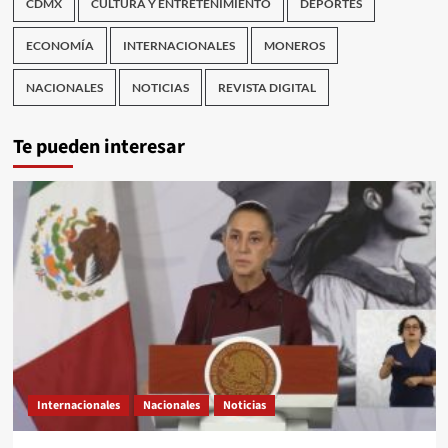
CDMX
CULTURA Y ENTRETENIMIENTO
DEPORTES
ECONOMÍA
INTERNACIONALES
MONEROS
NACIONALES
NOTICIAS
REVISTA DIGITAL
Te pueden interesar
Internacionales
Nacionales
Noticias