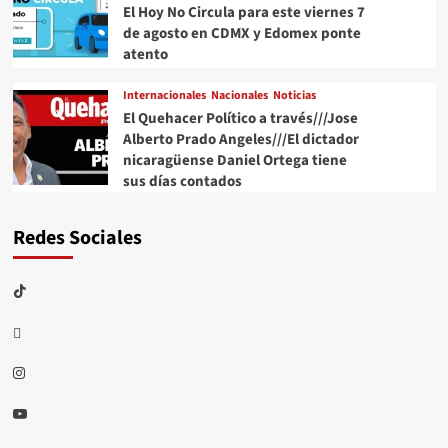
El Hoy No Circula para este viernes 7
de agosto en CDMX y Edomex ponte
atento
Internacionales
Nacionales
Noticias
El Quehacer Político a través///Jose
Alberto Prado Angeles///El dictador
nicaragüense Daniel Ortega tiene
sus días contados
Redes Sociales
TikTok
threads
Instagram
Youtube