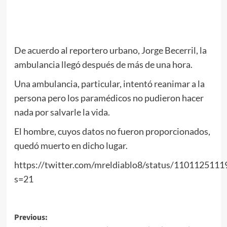
De acuerdo al reportero urbano, Jorge Becerril, la
ambulancia llegó después de más de una hora.
Una ambulancia, particular, intentó reanimar a la
persona pero los paramédicos no pudieron hacer
nada por salvarle la vida.
El hombre, cuyos datos no fueron proporcionados,
quedó muerto en dicho lugar.
https://twitter.com/mreldiablo8/status/110112511
s=21
Post
Previous: