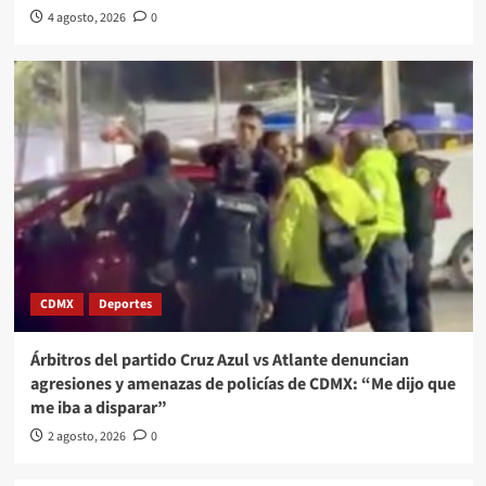
4 agosto, 2026
0
CDMX
Deportes
Árbitros del partido Cruz Azul vs Atlante denuncian
agresiones y amenazas de policías de CDMX: “Me dijo que
me iba a disparar”
2 agosto, 2026
0