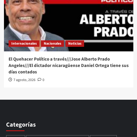
Internacionales
Nacionales
Noticias
El Quehacer Político a través///Jose Alberto Prado
Angeles///El dictador nicaragüense Daniel Ortega tiene sus
días contados
7 agosto, 2026
0
Categorías