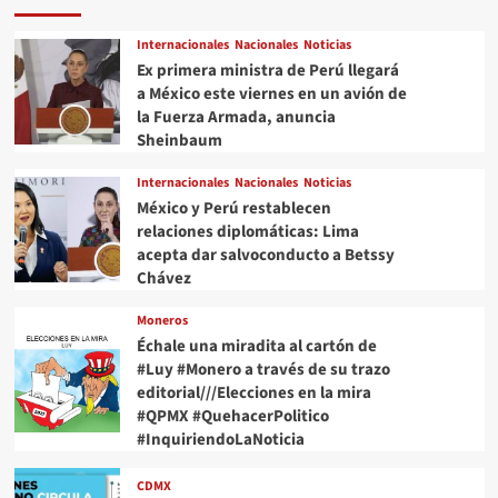
Internacionales
Nacionales
Noticias
Ex primera ministra de Perú llegará
a México este viernes en un avión de
la Fuerza Armada, anuncia
Sheinbaum
Internacionales
Nacionales
Noticias
México y Perú restablecen
relaciones diplomáticas: Lima
acepta dar salvoconducto a Betssy
Chávez
Moneros
Échale una miradita al cartón de
#Luy #Monero a través de su trazo
editorial///Elecciones en la mira
#QPMX #QuehacerPolitico
#InquiriendoLaNoticia
CDMX