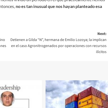
ntonces,
no es tan inusual que nos hayan planteado esa
Next:
eino
Detienen a Gilda “N”, hermana de Emilio Lozoya; la implican
ones
en el caso Agronitrogenados por operaciones con recursos
ilícitos