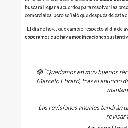
buscará llegar a acuerdos para resolver las pre
comerciales, pero señaló que después de esta d
“El día de hoy, ¿qué cambió respecto al día de a
esperamos que haya modificaciones sustanti
🔴 “Quedamos en muy buenos térm
Marcelo Ebrard, tras el anuncio 
mantene
Las revisiones anuales tendrán u
revisar 
— Azucena Urest