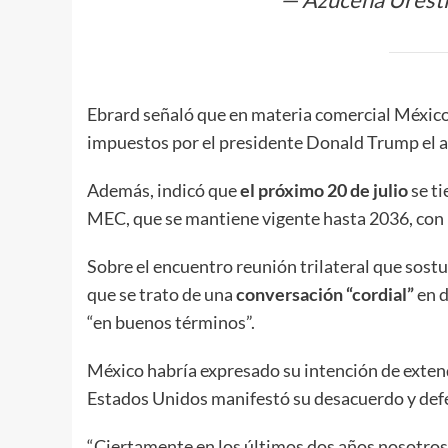
Ebrard señaló que en materia comercial México
impuestos por el presidente Donald Trump el 
Además, indicó que
el próximo 20 de julio
se ti
MEC, que se mantiene vigente hasta 2036, con
Sobre el encuentro reunión trilateral que sostu
que se trato de una
conversación “cordial”
en 
“en buenos términos”.
México habría expresado su intención de extend
Estados Unidos manifestó su desacuerdo y defe
“Ciertamente en los últimos dos años nosotro