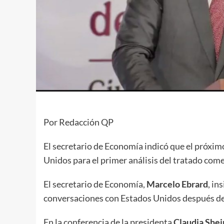
Por Redacción QP
El secretario de Economía indicó que el próximo
Unidos para el primer análisis del tratado come
El secretario de Economía,
Marcelo Ebrard
, in
conversaciones con Estados Unidos después de 
En la conferencia de la presidenta
Claudia She