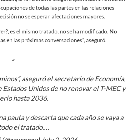
ocupaciones de todas las partes en las relaciones
ecisión no se esperan afectaciones mayores.
yer?, es el mismo tratado, no se ha modificado.
No
vas
en las próximas conversaciones”, aseguró.
inos”, aseguró el secretario de Economía,
de Estados Unidos de no renovar el T-MEC y
rlo hasta 2036.
na pauta y descarta que cada año se vaya a
todo el tratado.…
i (@azucenau)
July 2, 2026