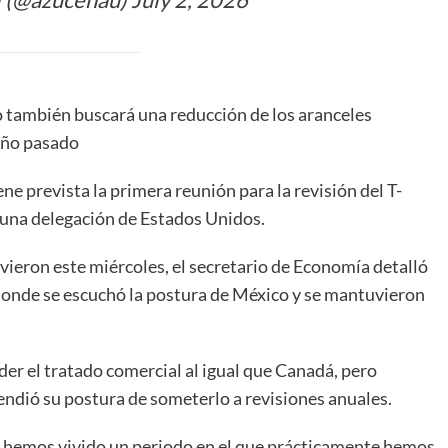
 también buscará una reducción de los aranceles
año pasado
ene prevista la primera reunión para la revisión del T-
 una delegación de Estados Unidos.
vieron este miércoles, el secretario de Economía detalló
donde se escuchó la postura de México y se mantuvieron
er el tratado comercial al igual que Canadá, pero
ndió su postura de someterlo a revisiones anuales.
s hemos vivido un periodo en el que prácticamente hemos