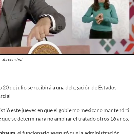
Screenshot
 20 de julio se recibirá a una delegación de Estados
rcial
sistió este jueves en que el gobierno mexicano mantendrá
que se determinara no ampliar el tratado otros 16 años.
inbaum
, el funcionario aseguró que la administración