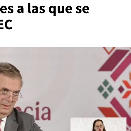
es a las que se
EC