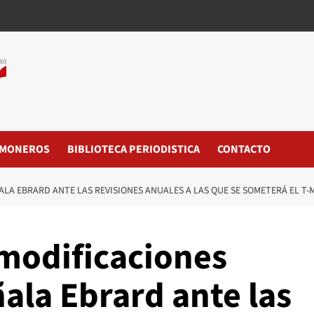
MONEROS
BIBLIOTECA PERIODISTICA
CONTACTO
LA EBRARD ANTE LAS REVISIONES ANUALES A LAS QUE SE SOMETERÁ EL T-
modificaciones
ñala Ebrard ante las