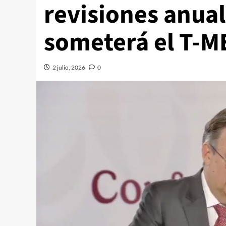
revisiones anual
someterá el T-M
2 julio, 2026
0