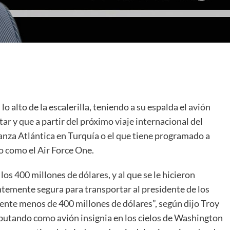
o alto de la escalerilla, teniendo a su espalda el avión
ar y que a partir del próximo viaje internacional del
anza Atlántica en Turquía o el que tiene programado a
o como el Air Force One.
los 400 millones de dólares, y al que se le hicieron
entemente segura para transportar al presidente de los
ente menos de 400 millones de dólares”, según dijo Troy
ebutando como avión insignia en los cielos de Washington