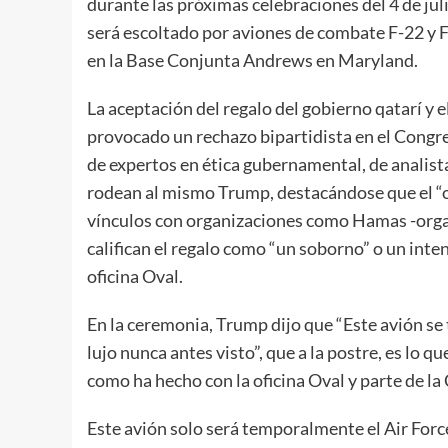
durante las próximas celebraciones del 4 de jul
será escoltado por aviones de combate F-22 y F
en la Base Conjunta Andrews en Maryland.
La aceptación del regalo del gobierno qatarí y el
provocado un rechazo bipartidista en el Congr
de expertos en ética gubernamental, de analist
rodean al mismo Trump, destacándose que el “o
vínculos con organizaciones como Hamas -organ
califican el regalo como “un soborno” o un inte
oficina Oval.
En la ceremonia, Trump dijo que “Este avión se
lujo nunca antes visto”, que a la postre, es lo q
como ha hecho con la oficina Oval y parte de la
Este avión solo será temporalmente el Air Forc