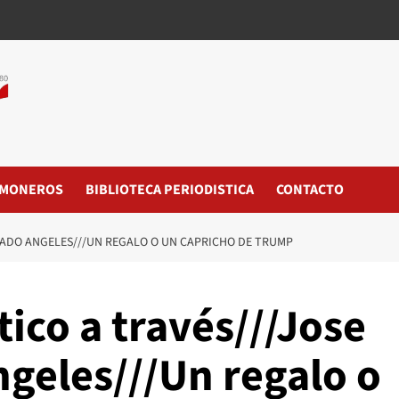
MONEROS
BIBLIOTECA PERIODISTICA
CONTACTO
RADO ANGELES///UN REGALO O UN CAPRICHO DE TRUMP
tico a través///Jose
geles///Un regalo o