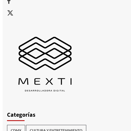
X
Categorías
CDMX
CULTURA Y ENTRETENIMIENTO