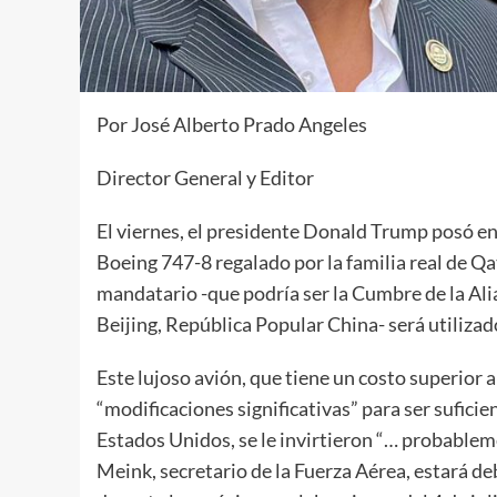
Por José Alberto Prado Angeles
Director General y Editor
El viernes, el presidente Donald Trump posó en l
Boeing 747-8 regalado por la familia real de Qat
mandatario -que podría ser la Cumbre de la Ali
Beijing, República Popular China- será utilizad
Este lujoso avión, que tiene un costo superior a 
“modificaciones significativas” para ser sufici
Estados Unidos, se le invirtieron “… probablem
Meink, secretario de la Fuerza Aérea, estará d