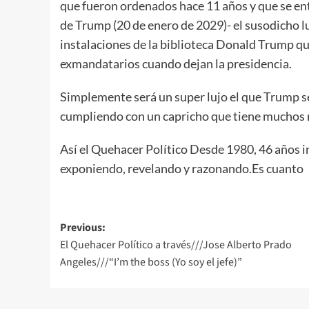
que fueron ordenados hace 11 años y que se en
de Trump (20 de enero de 2029)- el susodicho 
instalaciones de la biblioteca Donald Trump qu
exmandatarios cuando dejan la presidencia.
Simplemente será un super lujo el que Trump se 
cumpliendo con un capricho que tiene muchos 
Así el Quehacer Político Desde 1980, 46 años i
exponiendo, revelando y razonando.Es cuanto
Post
Previous:
El Quehacer Político a través///Jose Alberto Prado
navigation
Angeles///“I’m the boss (Yo soy el jefe)”