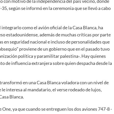
io con motivo de la independencia del país vecino, donde
-35, según se informó en la ceremonia que se llevó a cabo
 integrarlo como el avión oficial de la Casa Blanca, ha
eso estadounidense, además de muchas críticas por parte
as en seguridad nacional e incluso de personalidades que
bsequio” proviene de un gobierno que en el pasado tuvo
ización política y paramilitar palestina-. Hay quienes
nto de influencia extranjera sobre quien despacha desde la
 transformó en una Casa Blanca voladora con un nivel de
ue le interesa al mandatario, el verse rodeado de lujos,
 Casa Blanca.
e One, ya que cuando se entreguen los dos aviones 747-8 -