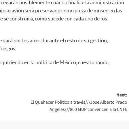
tregarán posiblemente cuando finalice la administración
lujoso avión será preservado como pieza de museo en las
e se construirá, como sucede con cada uno de los
dará por los aires durante el resto de su gestión,
riesgos.
nquiriendo en la política de México, cuestionando,
Next:
El Quehacer Político a través///Jose Alberto Prado
Angeles///800 MDP convencen a la CNTE