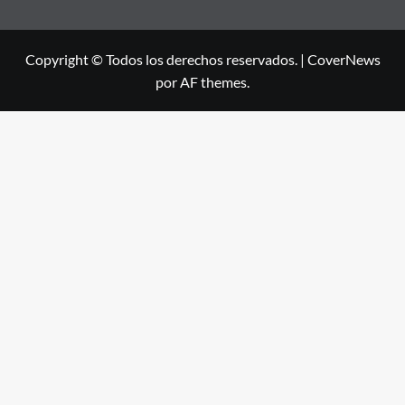
Copyright © Todos los derechos reservados.
|
CoverNews
por AF themes.