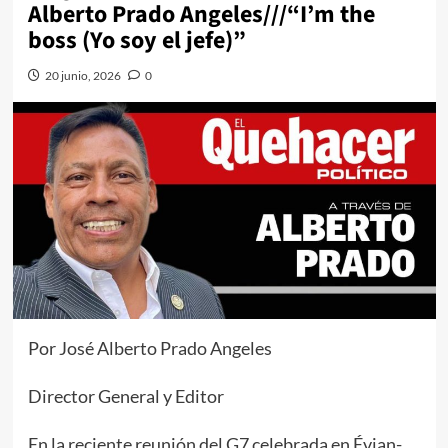
Alberto Prado Angeles///“I’m the
boss (Yo soy el jefe)”
20 junio, 2026
0
Por José Alberto Prado Angeles
Director General y Editor
En la reciente reunión del G7 celebrada en Évian-