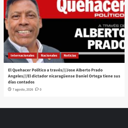
Internacionales
Nacionales
Noticias
El Quehacer Político a través///Jose Alberto Prado
Angeles///El dictador nicaragüense Daniel Ortega tiene sus
días contados
7 agosto, 2026
0