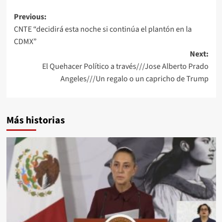
Post
Previous:
CNTE “decidirá esta noche si continúa el plantón en la
navigation
CDMX”
Next:
El Quehacer Político a través///Jose Alberto Prado
Angeles///Un regalo o un capricho de Trump
Más historias