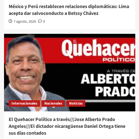
México y Perú restablecen relaciones diplomáticas: Lima
acepta dar salvoconducto a Betssy Chávez
7 agosto, 2026
0
Internacionales
Nacionales
Noticias
El Quehacer Político a través///Jose Alberto Prado
Angeles///El dictador nicaragüense Daniel Ortega tiene
sus días contados