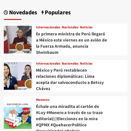
Novedades
Populares
Internacionales
Nacionales
Noticias
Ex primera ministra de Perú llegará
a México este viernes en un avión de
la Fuerza Armada, anuncia
Sheinbaum
Internacionales
Nacionales
Noticias
México y Perú restablecen
relaciones diplomáticas: Lima
acepta dar salvoconducto a Betssy
Chávez
Moneros
Échale una miradita al cartón de
#Luy #Monero a través de su trazo
editorial///Elecciones en la mira
#QPMX #QuehacerPolitico