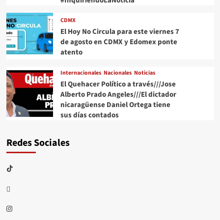
#InquiriendoLaNoticia
CDMX
El Hoy No Circula para este viernes 7
de agosto en CDMX y Edomex ponte
atento
Internacionales
Nacionales
Noticias
El Quehacer Político a través///Jose
Alberto Prado Angeles///El dictador
nicaragüense Daniel Ortega tiene
sus días contados
Redes Sociales
TikTok
threads
Instagram