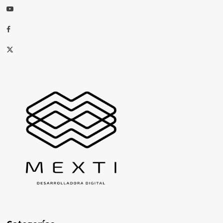
Youtube
Facebook
X