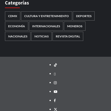
Categorías
CDMX
CULTURA Y ENTRETENIMIENTO
DEPORTES
ECONOMÍA
INTERNACIONALES
MONEROS
NACIONALES
NOTICIAS
REVISTA DIGITAL
TikTok
threads
Instagram
Youtube
Facebook
X