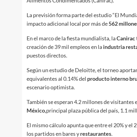
Alimentos Condimentados (Canirac).
La previsión forma parte del estudio “El Mundi
impacto adicional local por más de
562 millone
En el marco de la fiesta mundialista, la
Canirac
creación de 39 mil empleos en la
industria rest
puestos directos.
Según un estudio de Deloitte, el torneo aporta
equivalentes al 0.14% del
producto interno br
escenario optimista.
También se esperan 4.2 millones de visitantes e
México,
principal plaza pública del país, 1.1 m
El mismo cálculo apunta que entre el 20% y el 2
los partidos en bares y
restaurantes
.