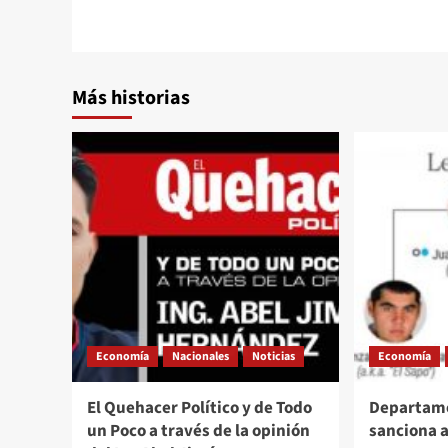
Más historias
Economía
Nacionales
Noticias
Economía
El Quehacer Político y de Todo
Departame
un Poco a través de la opinión
sanciona a