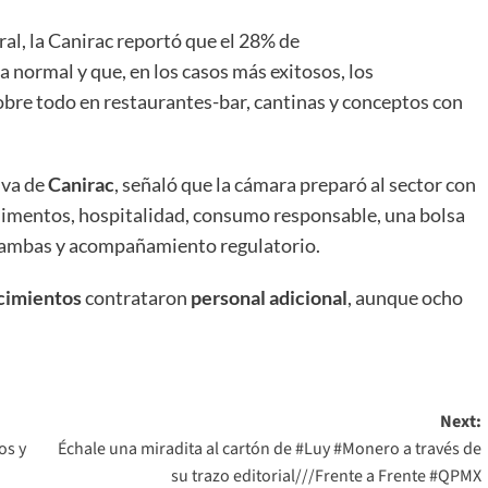
al, la Canirac reportó que el 28% de
a normal y que, en los casos más exitosos, los
obre todo en restaurantes-bar, cantinas y conceptos con
iva de
Canirac
, señaló que la cámara preparó al sector con
alimentos, hospitalidad, consumo responsable, una bolsa
Chambas y acompañamiento regulatorio.
cimientos
contrataron
personal adicional
, aunque ocho
Next:
os y
Échale una miradita al cartón de #Luy #Monero a través de
su trazo editorial///Frente a Frente #QPMX