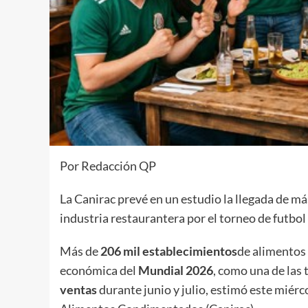
Por Redacción QP
La Canirac prevé en un estudio la llegada de más
industria restaurantera por el torneo de futbol
Más de
206 mil establecimientos
de alimentos 
económica del
Mundial 2026
, como una de las
ventas
durante junio y julio, estimó este miér