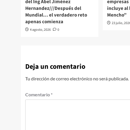
del Ing Abel Jiménez
empresas 
Hernandez///Después del
incluye al 
Mundial… el verdadero reto
Mencho”
apenas comienza
23 julio, 202
4 agosto, 2026
0
Deja un comentario
Tu dirección de correo electrónico no será publicada.
Comentario
*