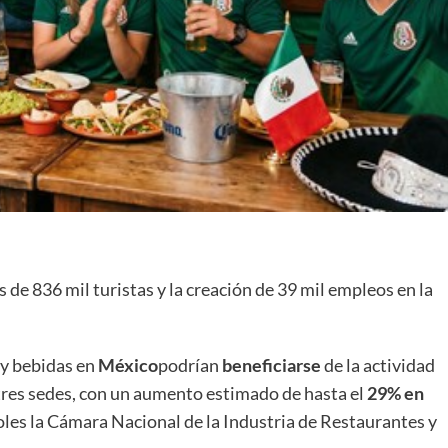
 de 836 mil turistas y la creación de 39 mil empleos en la
y bebidas en
México
podrían
beneficiarse
de la actividad
 tres sedes, con un aumento estimado de hasta el
29% en
coles la Cámara Nacional de la Industria de Restaurantes y