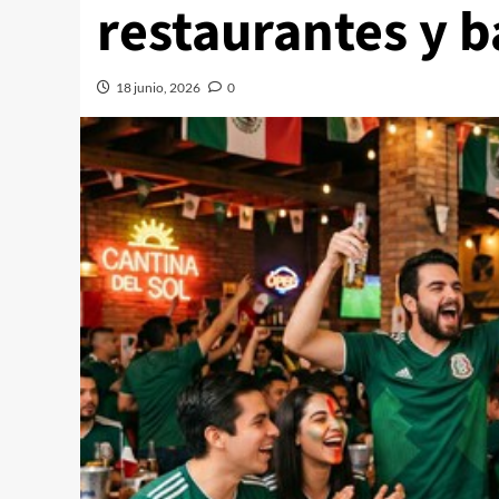
restaurantes y b
18 junio, 2026
0