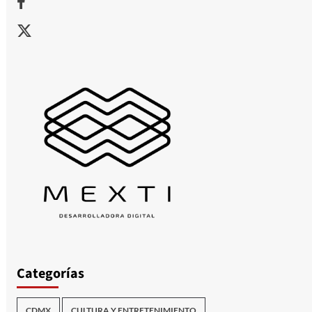
X
Categorías
CDMX
CULTURA Y ENTRETENIMIENTO