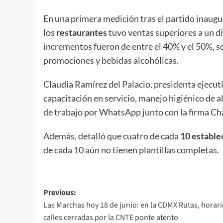
En una primera medición tras el partido inaugur
los
restaurantes
tuvo ventas superiores a un dí
incrementos fueron de entre el 40% y el 50%, s
promociones y bebidas alcohólicas.
Claudia Ramírez del Palacio, presidenta ejecut
capacitación en servicio, manejo higiénico de 
de trabajo por WhatsApp junto con la firma 
Además, detalló que cuatro de cada
10 estable
de cada 10 aún no tienen plantillas completas.
Post
Previous:
Las Marchas hoy 18 de junio: en la CDMX Rutas, horari
navigation
calles cerradas por la CNTE ponte atento