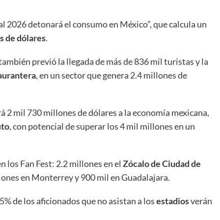
al 2026 detonará el consumo en México”, que calcula un
s de dólares
.
también previó la llegada de más de 836 mil turistas y la
aurantera
, en un sector que genera 2.4 millones de
rá 2 mil 730 millones de dólares a la economía mexicana,
uto
, con potencial de superar los 4 mil millones en un
n los Fan Fest: 2.2 millones en el
Zócalo de Ciudad de
illones en Monterrey y 900 mil en Guadalajara.
5% de los aficionados que no asistan a los
estadios
verán