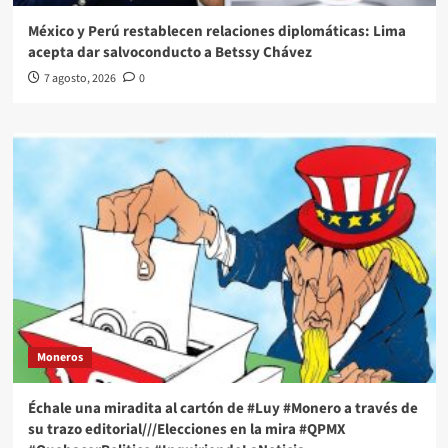
México y Perú restablecen relaciones diplomáticas: Lima
acepta dar salvoconducto a Betssy Chávez
7 agosto, 2026
0
Moneros
Échale una miradita al cartón de #Luy #Monero a través de
su trazo editorial///Elecciones en la mira #QPMX