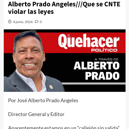
Alberto Prado Angeles///Que se CNTE
violar las leyes
4 junio, 2026
0
Por José Alberto Prado Angeles
Director General y Editor
Aparentemente estamos en un “callejón sin salida”