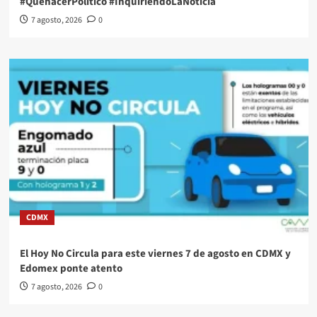
#QuehacerPolitico #InquiriendoLaNoticia
7 agosto, 2026
0
CDMX
El Hoy No Circula para este viernes 7 de agosto en CDMX y
Edomex ponte atento
7 agosto, 2026
0