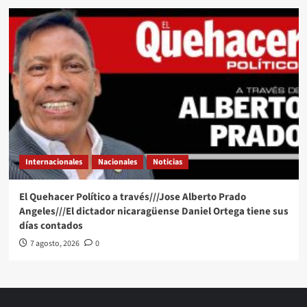
Internacionales
Nacionales
Noticias
El Quehacer Político a través///Jose Alberto Prado
Angeles///El dictador nicaragüense Daniel Ortega tiene sus
días contados
7 agosto, 2026
0