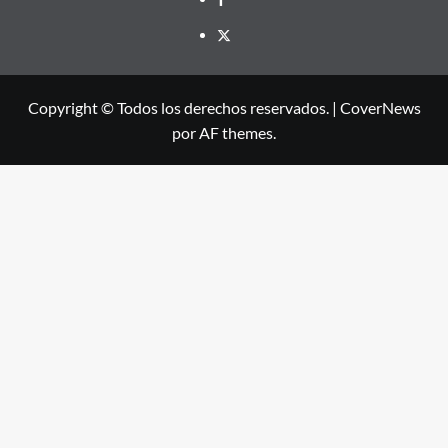
X
Copyright © Todos los derechos reservados.
|
CoverNews
por AF themes.