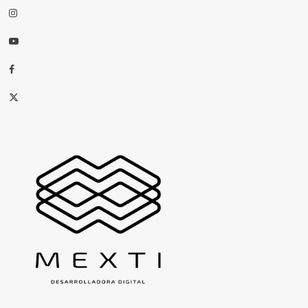
Instagram
Youtube
Facebook
X