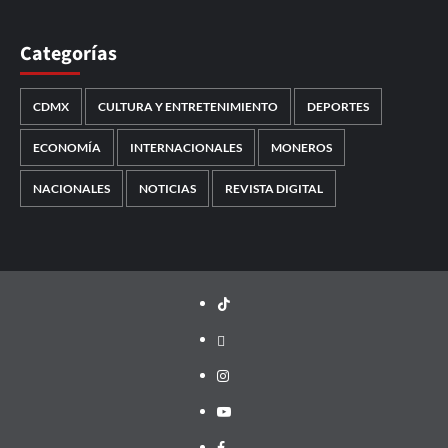
Categorías
CDMX
CULTURA Y ENTRETENIMIENTO
DEPORTES
ECONOMÍA
INTERNACIONALES
MONEROS
NACIONALES
NOTICIAS
REVISTA DIGITAL
TikTok
threads
Instagram
Youtube
Facebook