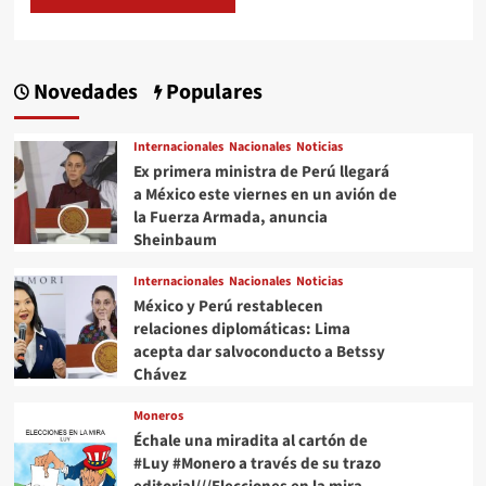
Novedades
Populares
Internacionales
Nacionales
Noticias
Ex primera ministra de Perú llegará
a México este viernes en un avión de
la Fuerza Armada, anuncia
Sheinbaum
Internacionales
Nacionales
Noticias
México y Perú restablecen
relaciones diplomáticas: Lima
acepta dar salvoconducto a Betssy
Chávez
Moneros
Échale una miradita al cartón de
#Luy #Monero a través de su trazo