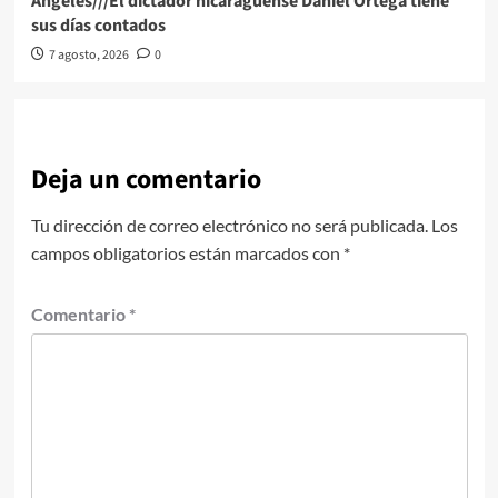
Angeles///El dictador nicaragüense Daniel Ortega tiene
sus días contados
7 agosto, 2026
0
Deja un comentario
Tu dirección de correo electrónico no será publicada.
Los
campos obligatorios están marcados con
*
Comentario
*