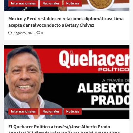
Internacionales
Nacionales
Noticias
México y Perú restablecen relaciones diplomáticas: Lima
acepta dar salvoconducto a Betssy Chávez
7 agosto, 2026
0
Internacionales
Nacionales
Noticias
El Quehacer Político a través///Jose Alberto Prado