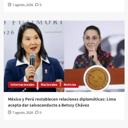
7 agosto, 2026
0
Internacionales
Nacionales
Noticias
México y Perú restablecen relaciones diplomáticas: Lima
acepta dar salvoconducto a Betssy Chávez
7 agosto, 2026
0