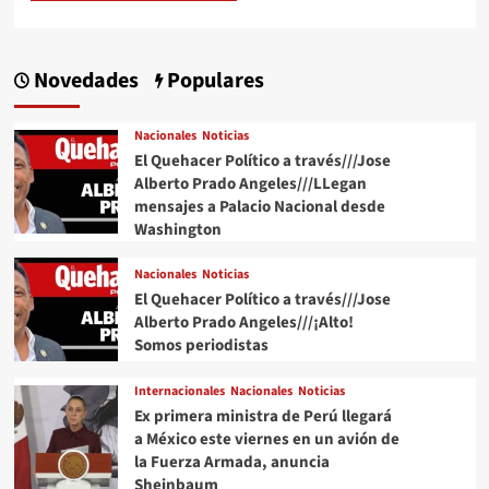
Novedades
Populares
Nacionales
Noticias
El Quehacer Político a través///Jose
Alberto Prado Angeles///LLegan
mensajes a Palacio Nacional desde
Washington
Nacionales
Noticias
El Quehacer Político a través///Jose
Alberto Prado Angeles///¡Alto!
Somos periodistas
Internacionales
Nacionales
Noticias
Ex primera ministra de Perú llegará
a México este viernes en un avión de
la Fuerza Armada, anuncia
Sheinbaum