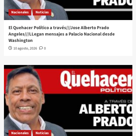
Nacionales
Noticias
El Quehacer Político a través///Jose Alberto Prado
Angeles///LLegan mensajes a Palacio Nacional desde
Washington
10 agosto, 2026
0
Nacionales
Noticias