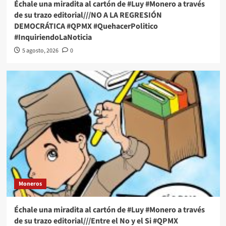
Échale una miradita al cartón de #Luy #Monero a través
de su trazo editorial///NO A LA REGRESIÓN
DEMOCRÁTICA #QPMX #QuehacerPolitico
#InquiriendoLaNoticia
5 agosto, 2026
0
Moneros
Échale una miradita al cartón de #Luy #Monero a través
de su trazo editorial///Entre el No y el Si #QPMX