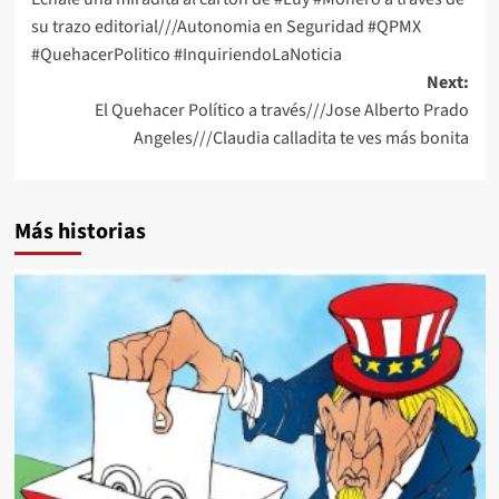
navigation
su trazo editorial///Autonomia en Seguridad #QPMX
#QuehacerPolitico #InquiriendoLaNoticia
Next:
El Quehacer Político a través///Jose Alberto Prado
Angeles///Claudia calladita te ves más bonita
Más historias