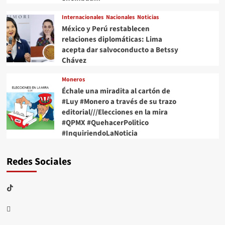
Internacionales
Nacionales
Noticias
México y Perú restablecen
relaciones diplomáticas: Lima
acepta dar salvoconducto a Betssy
Chávez
Moneros
Échale una miradita al cartón de
#Luy #Monero a través de su trazo
editorial///Elecciones en la mira
#QPMX #QuehacerPolitico
#InquiriendoLaNoticia
Redes Sociales
TikTok
threads