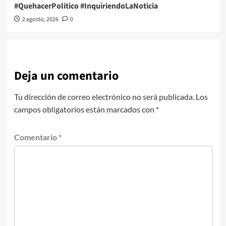
#QuehacerPolitico #InquiriendoLaNoticia
2 agosto, 2026
0
Deja un comentario
Tu dirección de correo electrónico no será publicada.
Los
campos obligatorios están marcados con
*
Comentario
*