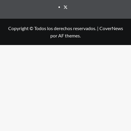
X
Copyright © Todos los derechos reservados.
|
CoverNews
por AF themes.