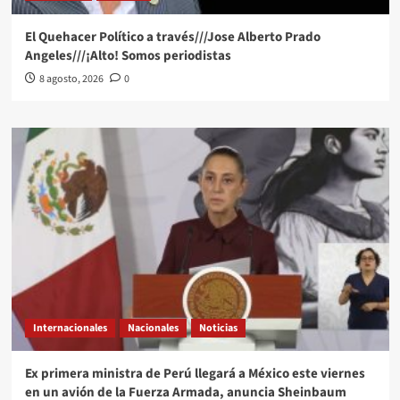
El Quehacer Político a través///Jose Alberto Prado
Angeles///¡Alto! Somos periodistas
8 agosto, 2026
0
Internacionales
Nacionales
Noticias
Ex primera ministra de Perú llegará a México este viernes
en un avión de la Fuerza Armada, anuncia Sheinbaum