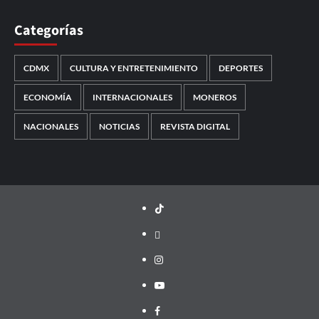
Categorías
CDMX
CULTURA Y ENTRETENIMIENTO
DEPORTES
ECONOMÍA
INTERNACIONALES
MONEROS
NACIONALES
NOTICIAS
REVISTA DIGITAL
TikTok
threads
Instagram
Youtube
Facebook