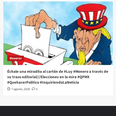
Moneros
Échale una miradita al cartón de #Luy #Monero a través de
su trazo editorial///Elecciones en la mira #QPMX
#QuehacerPolitico #InquiriendoLaNoticia
7 agosto, 2026
0