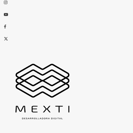
Instagram
Youtube
Facebook
X