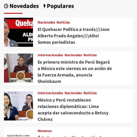
Novedades
Populares
Nacionales
Noticias
El Quehacer Político a través///Jose
Alberto Prado Angeles///¡Alto!
Somos periodistas
Internacionales
Nacionales
Noticias
Ex primera ministra de Perú llegará
a México este viernes en un avión de
la Fuerza Armada, anuncia
Sheinbaum
Internacionales
Nacionales
Noticias
México y Perú restablecen
relaciones diplomáticas: Lima
acepta dar salvoconducto a Betssy
Chávez
Moneros