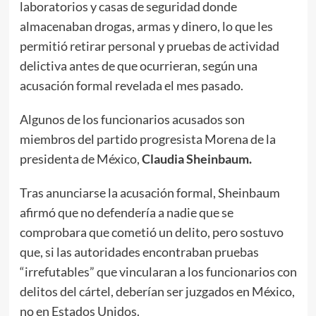
laboratorios y casas de seguridad donde
almacenaban drogas, armas y dinero, lo que les
permitió retirar personal y pruebas de actividad
delictiva antes de que ocurrieran, según una
acusación formal revelada el mes pasado.
Algunos de los funcionarios acusados son
miembros del partido progresista Morena de la
presidenta de México,
Claudia Sheinbaum.
Tras anunciarse la acusación formal, Sheinbaum
afirmó que no defendería a nadie que se
comprobara que cometió un delito, pero sostuvo
que, si las autoridades encontraban pruebas
“irrefutables” que vincularan a los funcionarios con
delitos del cártel, deberían ser juzgados en México,
no en Estados Unidos.