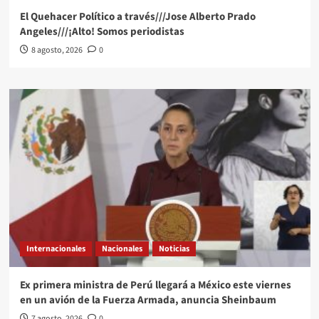
El Quehacer Político a través///Jose Alberto Prado
Angeles///¡Alto! Somos periodistas
8 agosto, 2026
0
Internacionales
Nacionales
Noticias
Ex primera ministra de Perú llegará a México este viernes
en un avión de la Fuerza Armada, anuncia Sheinbaum
7 agosto, 2026
0