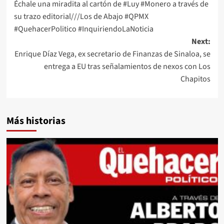
Échale una miradita al cartón de #Luy #Monero a través de
navigation
su trazo editorial///Los de Abajo #QPMX
#QuehacerPolitico #InquiriendoLaNoticia
Next:
Enrique Díaz Vega, ex secretario de Finanzas de Sinaloa, se
entrega a EU tras señalamientos de nexos con Los
Chapitos
Más historias