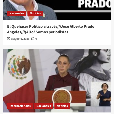
Nacionales
Noticias
El Quehacer Político a través///Jose Alberto Prado
Angeles///¡Alto! Somos periodistas
8 agosto, 2026
0
Internacionales
Nacionales
Noticias