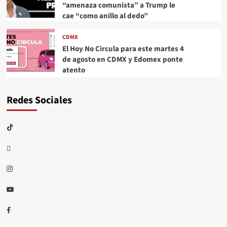
“amenaza comunista” a Trump le
cae “como anillo al dedo”
CDMX
El Hoy No Circula para este martes 4
de agosto en CDMX y Edomex ponte
atento
Redes Sociales
TikTok
threads
Instagram
Youtube
Facebook