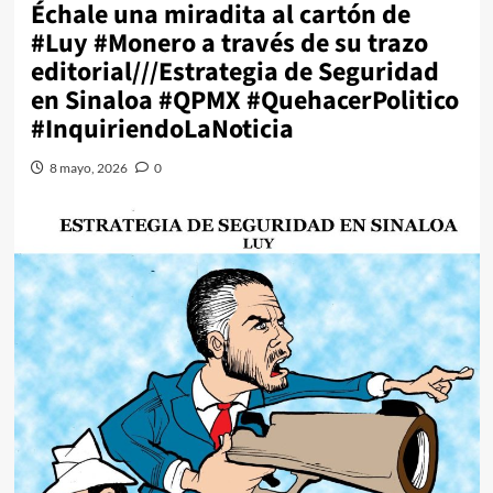
Échale una miradita al cartón de
#Luy #Monero a través de su trazo
editorial///Estrategia de Seguridad
en Sinaloa #QPMX #QuehacerPolitico
#InquiriendoLaNoticia
8 mayo, 2026
0