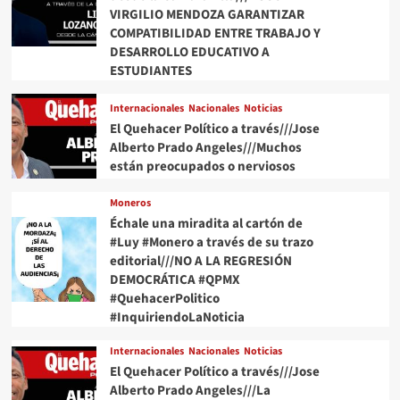
VIRGILIO MENDOZA GARANTIZAR
COMPATIBILIDAD ENTRE TRABAJO Y
DESARROLLO EDUCATIVO A
ESTUDIANTES
Internacionales
Nacionales
Noticias
El Quehacer Político a través///Jose
Alberto Prado Angeles///Muchos
están preocupados o nerviosos
Moneros
Échale una miradita al cartón de
#Luy #Monero a través de su trazo
editorial///NO A LA REGRESIÓN
DEMOCRÁTICA #QPMX
#QuehacerPolitico
#InquiriendoLaNoticia
Internacionales
Nacionales
Noticias
El Quehacer Político a través///Jose
Alberto Prado Angeles///La