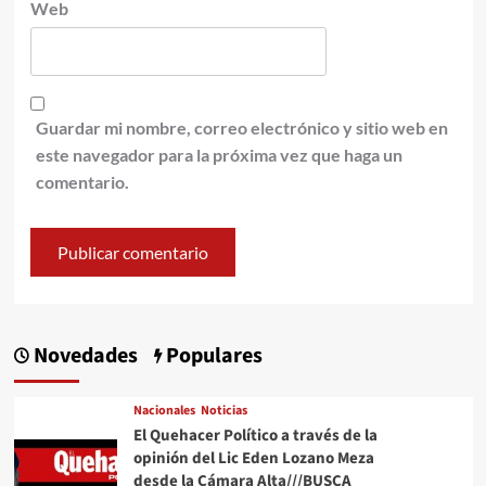
Web
Guardar mi nombre, correo electrónico y sitio web en
este navegador para la próxima vez que haga un
comentario.
Novedades
Populares
Nacionales
Noticias
El Quehacer Político a través de la
opinión del Lic Eden Lozano Meza
desde la Cámara Alta///BUSCA