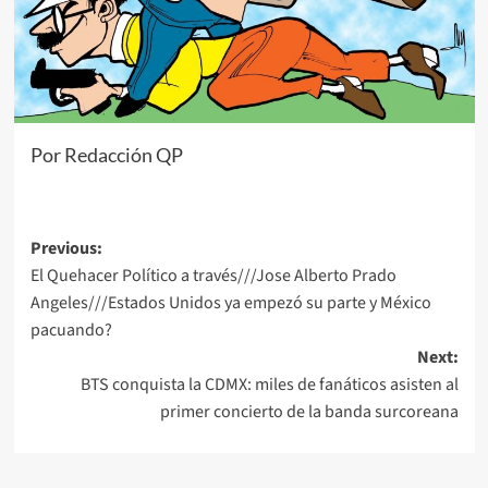
Por Redacción QP
Post
Previous:
El Quehacer Político a través///Jose Alberto Prado
navigation
Angeles///Estados Unidos ya empezó su parte y México
pacuando?
Next:
BTS conquista la CDMX: miles de fanáticos asisten al
primer concierto de la banda surcoreana