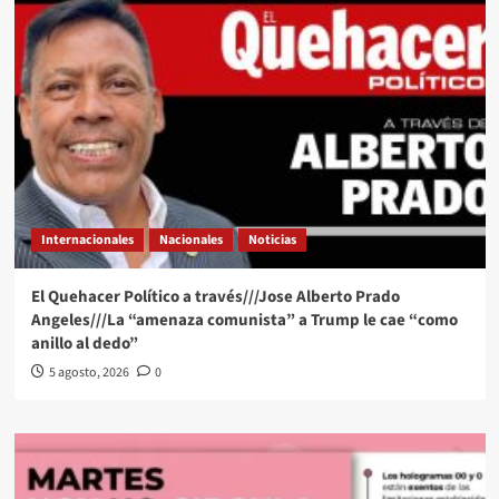
Internacionales
Nacionales
Noticias
El Quehacer Político a través///Jose Alberto Prado
Angeles///La “amenaza comunista” a Trump le cae “como
anillo al dedo”
5 agosto, 2026
0