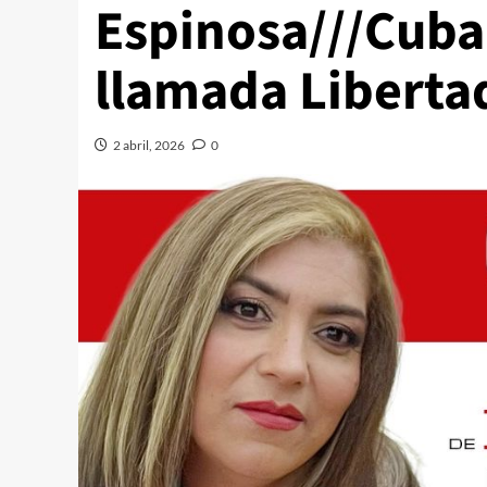
Espinosa///Cuba
llamada Liberta
2 abril, 2026
0