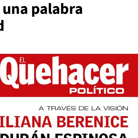
 una palabra
d