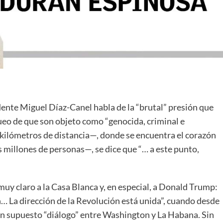
ente Miguel Díaz-Canel habla de la “brutal” presión que
queo de que son objeto como “genocida, criminal e
kilómetros de distancia—, donde se encuentra el corazón
s millones de personas—, se dice que “… a este punto,
uy claro a la Casa Blanca y, en especial, a Donald Trump:
… La dirección de la Revolución está unida”, cuando desde
un supuesto “diálogo” entre Washington y La Habana. Sin