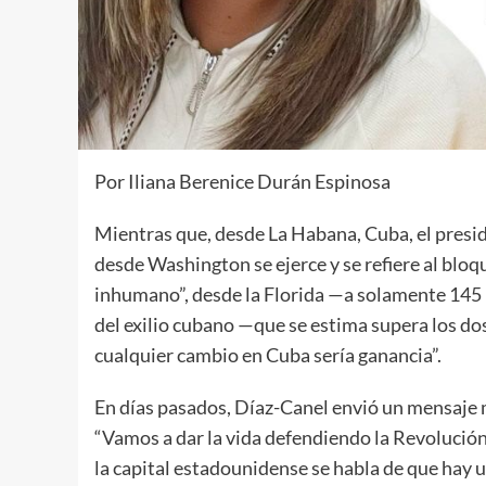
Por Iliana Berenice Durán Espinosa
Mientras que, desde La Habana, Cuba, el presid
desde Washington se ejerce y se refiere al blo
inhumano”, desde la Florida —a solamente 145 
del exilio cubano —que se estima supera los do
cualquier cambio en Cuba sería ganancia”.
En días pasados, Díaz-Canel envió un mensaje m
“Vamos a dar la vida defendiendo la Revolución
la capital estadounidense se habla de que hay 