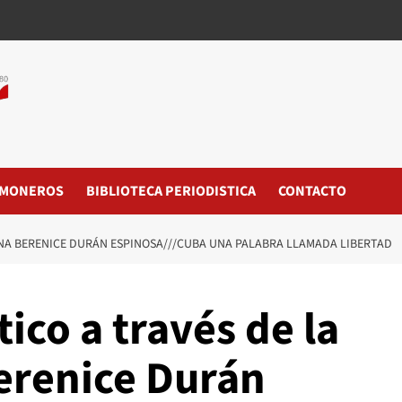
MONEROS
BIBLIOTECA PERIODISTICA
CONTACTO
IANA BERENICE DURÁN ESPINOSA///CUBA UNA PALABRA LLAMADA LIBERTAD
ico a través de la
Berenice Durán