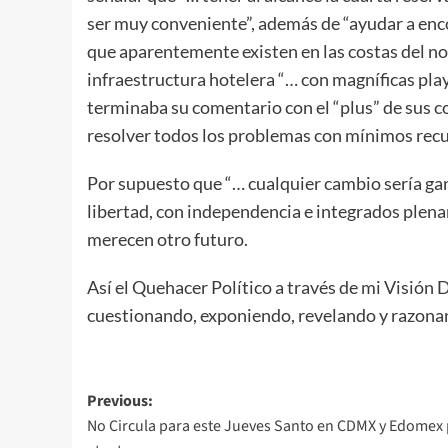
ser muy conveniente”, además de “ayudar a enc
que aparentemente existen en las costas del nor
infraestructura hotelera “… con magníficas play
terminaba su comentario con el “plus” de sus 
resolver todos los problemas con mínimos recu
Por supuesto que “… cualquier cambio sería gan
libertad, con independencia e integrados plen
merecen otro futuro.
Así el Quehacer Político a través de mi Visión 
cuestionando, exponiendo, revelando y razona
Post
Previous:
No Circula para este Jueves Santo en CDMX y Edomex
navigation