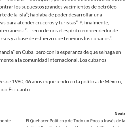
ontrar los supuestos grandes yacimientos de petróleo
te de la isla”; hablaba de poder desarrollar una
as para atender cruceros y turistas”. Y, finalmente,
coterráneos: “… recordemos el espíritu emprendedor de
rsos y a base de esfuerzo que tenemos los cubanos”.
ancia” en Cuba, pero con la esperanza de que se haga en
amente a la comunidad internacional. Los cubanos
Desde 1980, 46 años inquiriendo en la política de México,
ndo.Es cuanto
Next:
 ponte
El Quehacer Político y de Todo un Poco a través de la