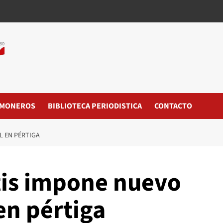
MONEROS
BIBLIOTECA PERIODISTICA
CONTACTO
 EN PÉRTIGA
is impone nuevo
en pértiga