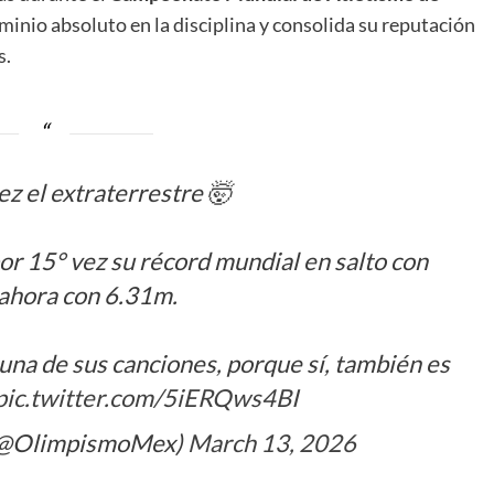
minio absoluto en la disciplina y consolida su reputación
s.
ez el extraterrestre 🤯
r 15° vez su récord mundial en salto con
 ahora con 6.31m.
una de sus canciones, porque sí, también es
pic.twitter.com/5iERQws4BI
(@OlimpismoMex)
March 13, 2026