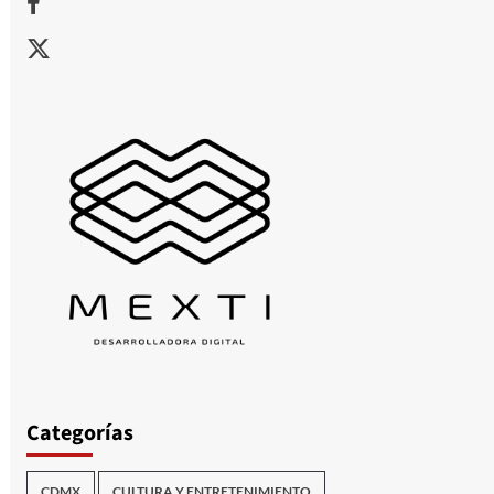
X
Categorías
CDMX
CULTURA Y ENTRETENIMIENTO