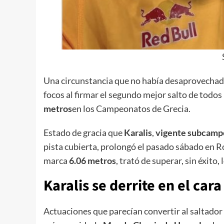
Una circunstancia que no había desaprovechado
focos al firmar el segundo mejor salto de todos 
metros
en los Campeonatos de Grecia.
Estado de gracia que
Karalis
,
vigente subcam
pista cubierta, prolongó el pasado sábado en R
marca
6.06 metros
, trató de superar, sin éxito, 
Karalis se derrite en el cara
Actuaciones que parecían convertir al saltador