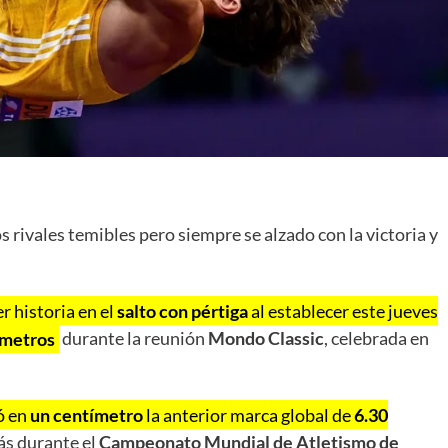
s rivales temibles pero siempre se alzado con la victoria y
r historia en el
salto con pértiga
al establecer este jueves
 metros
durante la reunión
Mondo Classic
, celebrada en
ó en
un centímetro
la anterior marca global de
6.30
ás durante el
Campeonato Mundial de Atletismo de