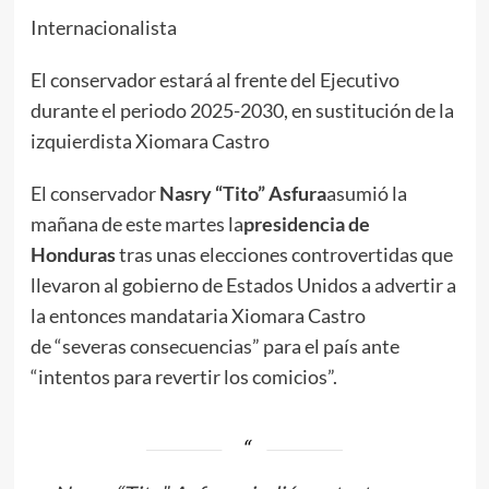
Internacionalista
El conservador estará al frente del Ejecutivo
durante el periodo 2025-2030, en sustitución de la
izquierdista Xiomara Castro
El conservador
Nasry “Tito” Asfura
asumió la
mañana de este martes la
presidencia de
Honduras
tras unas elecciones controvertidas que
llevaron al gobierno de Estados Unidos a advertir a
la entonces mandataria Xiomara Castro
de “severas consecuencias” para el país ante
“intentos para revertir los comicios”.