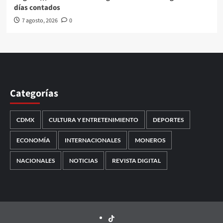
días contados
7 agosto, 2026
0
Categorías
CDMX
CULTURA Y ENTRETENIMIENTO
DEPORTES
ECONOMÍA
INTERNACIONALES
MONEROS
NACIONALES
NOTICIAS
REVISTA DIGITAL
TikTok