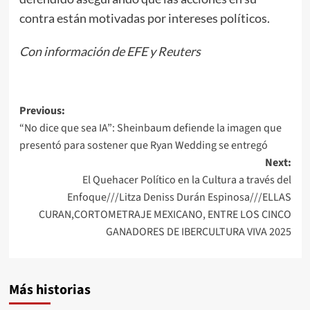
contra están motivadas por intereses políticos.
Con información de EFE y Reuters
Post
Previous:
“No dice que sea IA”: Sheinbaum defiende la imagen que
navigation
presentó para sostener que Ryan Wedding se entregó
Next:
El Quehacer Político en la Cultura a través del
Enfoque///Litza Deniss Durán Espinosa///ELLAS
CURAN,CORTOMETRAJE MEXICANO, ENTRE LOS CINCO
GANADORES DE IBERCULTURA VIVA 2025
Más historias