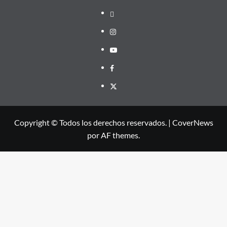
threads
Instagram
Youtube
Facebook
X
Copyright © Todos los derechos reservados.
|
CoverNews
por AF themes.