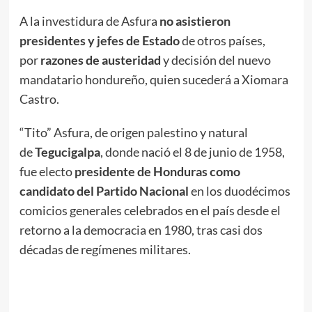
A la investidura de Asfura
no asistieron
presidentes y jefes de Estado
de otros países,
por
razones de austeridad
y decisión del nuevo
mandatario hondureño, quien sucederá a Xiomara
Castro.
“Tito” Asfura, de origen palestino y natural
de
Tegucigalpa
, donde nació el 8 de junio de 1958,
fue electo
presidente de Honduras como
candidato del Partido Nacional
en los duodécimos
comicios generales celebrados en el país desde el
retorno a la democracia en 1980, tras casi dos
décadas de regímenes militares.