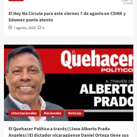
El Hoy No Circula para este viernes 7 de agosto en CDMX y
Edomex ponte atento
7 agosto, 2026
0
Internacionales
Nacionales
Noticias
El Quehacer Político a través///Jose Alberto Prado
Angeles///El dictador nicaragüense Daniel Ortega tiene sus