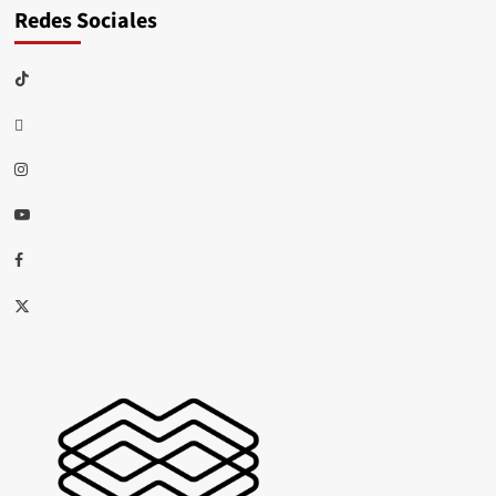
Redes Sociales
TikTok
threads
Instagram
Youtube
Facebook
X