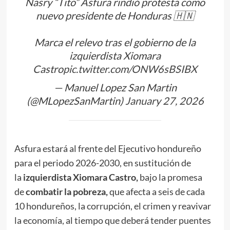
Nasry “Tito” Asfura rindió protesta como
nuevo presidente de Honduras 🇭🇳
Marca el relevo tras el gobierno de la
izquierdista Xiomara
Castro
pic.twitter.com/ONW6sBSIBX
— Manuel Lopez San Martin
(@MLopezSanMartin)
January 27, 2026
Asfura estará al frente del Ejecutivo hondureño
para el periodo 2026-2030, en sustitución de
la
izquierdista Xiomara Castro,
bajo la promesa
de
combatir la pobreza,
que afecta a seis de cada
10 hondureños, la corrupción, el crimen y reavivar
la economía, al tiempo que deberá tender puentes