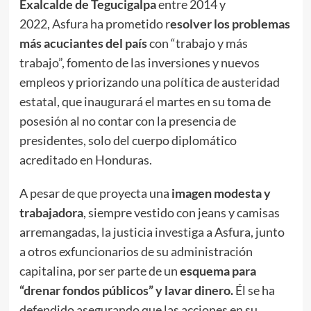
Exalcalde de Tegucigalpa
entre 2014 y
2022, Asfura ha prometido r
esolver los problemas
más acuciantes del país
con “trabajo y más
trabajo”, fomento de las inversiones y nuevos
empleos y priorizando una política de austeridad
estatal, que inaugurará el martes en su toma de
posesión al no contar con la presencia de
presidentes, solo del cuerpo diplomático
acreditado en Honduras.
A pesar de que proyecta una
imagen modesta y
trabajadora
, siempre vestido con jeans y camisas
arremangadas, la justicia investiga a Asfura, junto
a otros exfuncionarios de su administración
capitalina, por ser parte de un
esquema para
“drenar fondos públicos” y lavar dinero.
Él se ha
defendido asegurando que las acciones en su