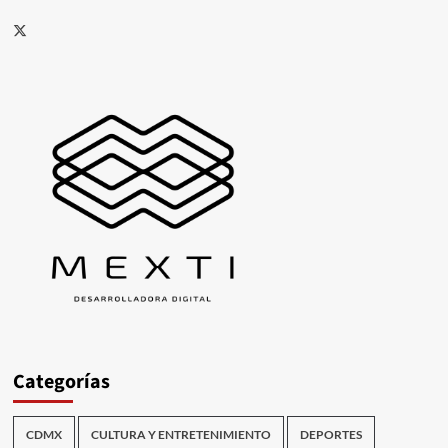
X
Categorías
CDMX
CULTURA Y ENTRETENIMIENTO
DEPORTES