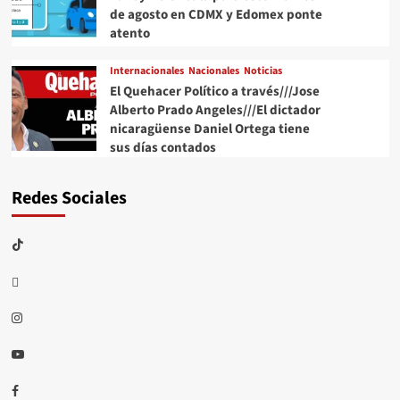
de agosto en CDMX y Edomex ponte
atento
Internacionales
Nacionales
Noticias
El Quehacer Político a través///Jose
Alberto Prado Angeles///El dictador
nicaragüense Daniel Ortega tiene
sus días contados
Redes Sociales
TikTok
threads
Instagram
Youtube
Facebook