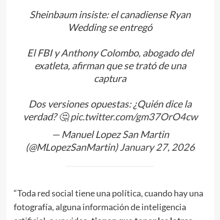
Sheinbaum insiste: el canadiense Ryan
Wedding se entregó
El FBI y Anthony Colombo, abogado del
exatleta, afirman que se trató de una
captura
Dos versiones opuestas: ¿Quién dice la
verdad? 🤔
pic.twitter.com/gm37OrO4cw
— Manuel Lopez San Martin
(@MLopezSanMartin)
January 27, 2026
“Toda red social tiene una política, cuando hay una
fotografía, alguna información de inteligencia