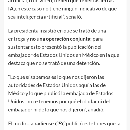
artificial, o un video,
tienen que tener las letras
IA,
en este caso no tiene ningún indicativo de que
sea inteligencia artificial”, señaló.
La presidenta insistió en que se trató de una
entrega y
no una operación conjunta
; para
sustentar esto presentó la publicación del
embajador de Estados Unidos en México en la que
destaca que no se trató de una detención.
“Lo que sí sabemos es lo que nos dijeron las
autoridades de Estados Unidos aquí a las de
México y lo que publicó la embajada de Estados
Unidos, no te tenemos por qué eh dudar ni del
embajador ni de lo que nos dijeron”, añadió.
El medio canadiense
CBC
publicó este lunes que la