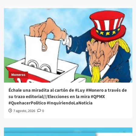
Moneros
Échale una miradita al cartón de #Luy #Monero a través de
su trazo editorial///Elecciones en la mira #QPMX
#QuehacerPolitico #InquiriendoLaNoticia
7 agosto, 2026
0