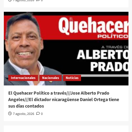
7 agosto, 2026
0
Internacionales
Nacionales
Noticias
El Quehacer Político a través///Jose Alberto Prado
Angeles///El dictador nicaragüense Daniel Ortega tiene
sus días contados
7 agosto, 2026
0