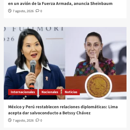
en un avión de la Fuerza Armada, anuncia Sheinbaum
7 agosto, 2026
0
Internacionales
Nacionales
Noticias
México y Perú restablecen relaciones diplomáticas: Lima
acepta dar salvoconducto a Betssy Chávez
7 agosto, 2026
0