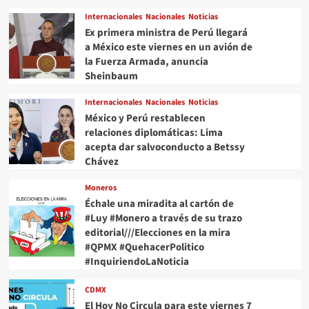
Internacionales
Nacionales
Noticias
Ex primera ministra de Perú llegará
a México este viernes en un avión de
la Fuerza Armada, anuncia
Sheinbaum
Internacionales
Nacionales
Noticias
México y Perú restablecen
relaciones diplomáticas: Lima
acepta dar salvoconducto a Betssy
Chávez
Moneros
Échale una miradita al cartón de
#Luy #Monero a través de su trazo
editorial///Elecciones en la mira
#QPMX #QuehacerPolitico
#InquiriendoLaNoticia
CDMX
El Hoy No Circula para este viernes 7