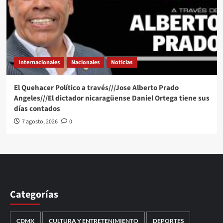
Internacionales
Nacionales
Noticias
El Quehacer Político a través///Jose Alberto Prado
Angeles///El dictador nicaragüense Daniel Ortega tiene sus
días contados
7 agosto, 2026
0
Categorías
CDMX
CULTURA Y ENTRETENIMIENTO
DEPORTES