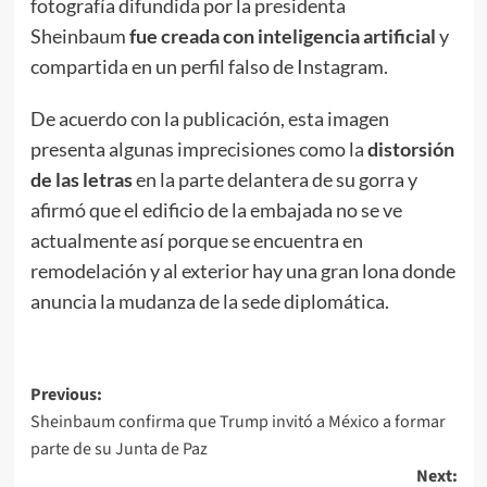
fotografía difundida por la presidenta
Sheinbaum
fue creada con inteligencia artificial
y
compartida en un perfil falso de Instagram.
De acuerdo con la publicación, esta imagen
presenta algunas imprecisiones como la
distorsión
de las letras
en la parte delantera de su gorra y
afirmó que el edificio de la embajada no se ve
actualmente así porque se encuentra en
remodelación y al exterior hay una gran lona donde
anuncia la mudanza de la sede diplomática.
Post
Previous:
Sheinbaum confirma que Trump invitó a México a formar
navigation
parte de su Junta de Paz
Next: