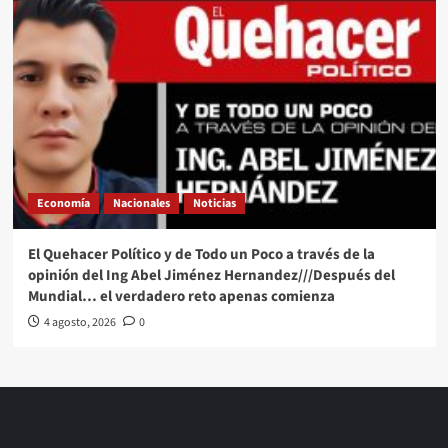
Economía
Nacionales
Noticias
El Quehacer Político y de Todo un Poco a través de la
opinión del Ing Abel Jiménez Hernandez///Después del
Mundial… el verdadero reto apenas comienza
4 agosto, 2026
0