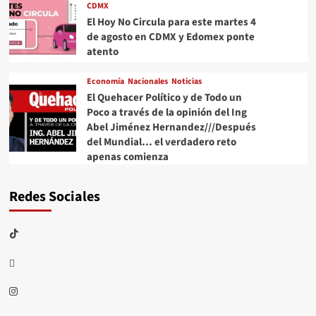
CDMX
El Hoy No Circula para este martes 4
de agosto en CDMX y Edomex ponte
atento
Economía
Nacionales
Noticias
El Quehacer Político y de Todo un
Poco a través de la opinión del Ing
Abel Jiménez Hernandez///Después
del Mundial… el verdadero reto
apenas comienza
Redes Sociales
TikTok
threads
Instagram