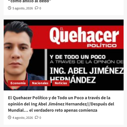
“como anillo al dedo”
5 agosto, 2026
0
Economía
Nacionales
Noticias
El Quehacer Político y de Todo un Poco a través de la
opinión del Ing Abel Jiménez Hernandez///Después del
Mundial… el verdadero reto apenas comienza
4 agosto, 2026
0