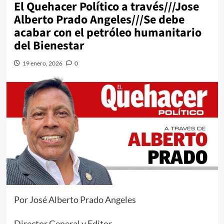
El Quehacer Político a través///Jose
Alberto Prado Angeles///Se debe
acabar con el petróleo humanitario
del Bienestar
19 enero, 2026
0
Por José Alberto Prado Angeles
Director General y Editor