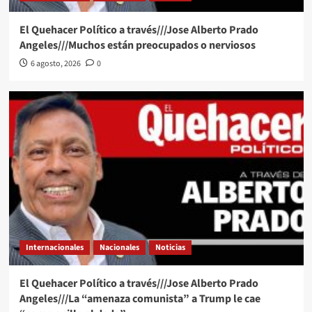
El Quehacer Político a través///Jose Alberto Prado
Angeles///Muchos están preocupados o nerviosos
6 agosto, 2026
0
Internacionales
Nacionales
Noticias
El Quehacer Político a través///Jose Alberto Prado
Angeles///La “amenaza comunista” a Trump le cae