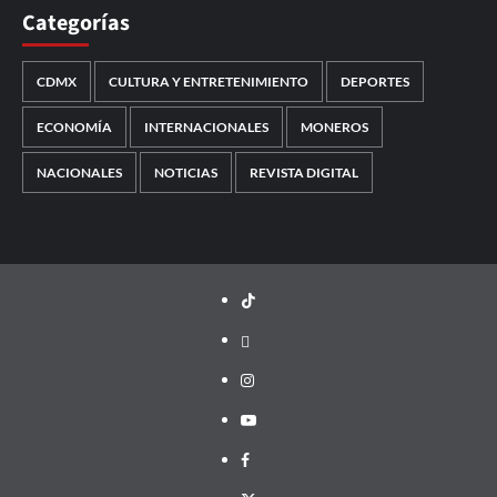
Categorías
CDMX
CULTURA Y ENTRETENIMIENTO
DEPORTES
ECONOMÍA
INTERNACIONALES
MONEROS
NACIONALES
NOTICIAS
REVISTA DIGITAL
TikTok
threads
Instagram
Youtube
Facebook