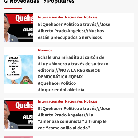
Novedades
Populares
Internacionales
Nacionales
Noticias
El Quehacer Político a través///Jose
Alberto Prado Angeles///Muchos
están preocupados o nerviosos
Moneros
Échale una miradita al cartón de
#Luy #Monero a través de su trazo
editorial///NO A LA REGRESIÓN
DEMOCRÁTICA #QPMX
#QuehacerPolitico
#InquiriendoLaNoticia
Internacionales
Nacionales
Noticias
El Quehacer Político a través///Jose
Alberto Prado Angeles///La
“amenaza comunista” a Trump le
cae “como anillo al dedo”