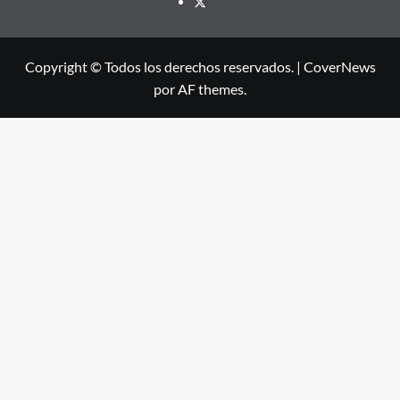
X
Copyright © Todos los derechos reservados.
|
CoverNews
por AF themes.