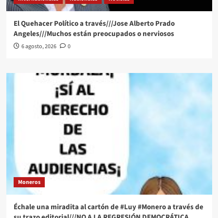
El Quehacer Político a través///Jose Alberto Prado
Angeles///Muchos están preocupados o nerviosos
6 agosto, 2026
0
Moneros
Échale una miradita al cartón de #Luy #Monero a través de
su trazo editorial///NO A LA REGRESIÓN DEMOCRÁTICA