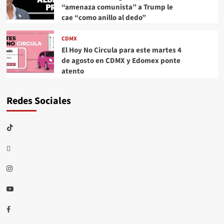
“amenaza comunista” a Trump le
cae “como anillo al dedo”
CDMX
El Hoy No Circula para este martes 4
de agosto en CDMX y Edomex ponte
atento
Redes Sociales
TikTok
threads
Instagram
Youtube
Facebook