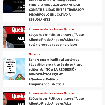
VIRGILIO MENDOZA GARANTIZAR
COMPATIBILIDAD ENTRE TRABAJO Y
DESARROLLO EDUCATIVO A
ESTUDIANTES
Internacionales
Nacionales
Noticias
El Quehacer Político a través///Jose
Alberto Prado Angeles///Muchos
están preocupados o nerviosos
Moneros
Échale una miradita al cartón de
#Luy #Monero a través de su trazo
editorial///NO A LA REGRESIÓN
DEMOCRÁTICA #QPMX
#QuehacerPolitico
#InquiriendoLaNoticia
Internacionales
Nacionales
Noticias
El Quehacer Político a través///Jose
Alberto Prado Angeles///La