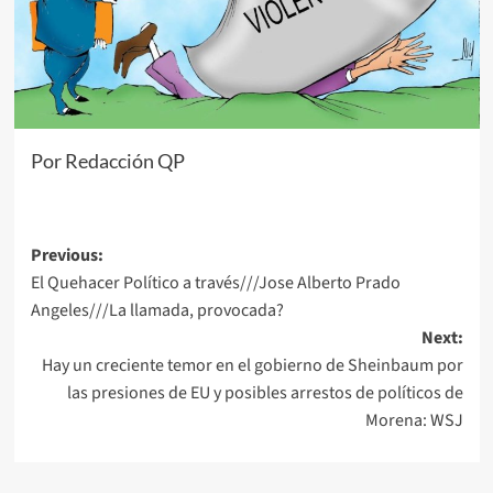
Por Redacción QP
Post
Previous:
El Quehacer Político a través///Jose Alberto Prado
navigation
Angeles///La llamada, provocada?
Next:
Hay un creciente temor en el gobierno de Sheinbaum por
las presiones de EU y posibles arrestos de políticos de
Morena: WSJ