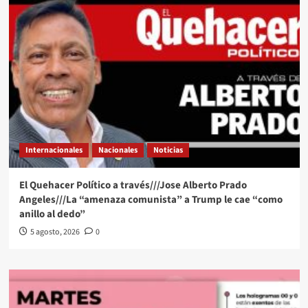
Internacionales
Nacionales
Noticias
El Quehacer Político a través///Jose Alberto Prado
Angeles///La “amenaza comunista” a Trump le cae “como
anillo al dedo”
5 agosto, 2026
0