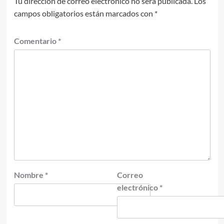
Tu dirección de correo electrónico no será publicada.
Los
campos obligatorios están marcados con
*
Comentario
*
Nombre
*
Correo
electrónico
*