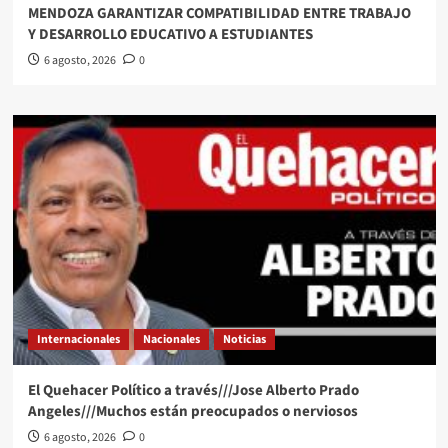
MENDOZA GARANTIZAR COMPATIBILIDAD ENTRE TRABAJO
Y DESARROLLO EDUCATIVO A ESTUDIANTES
6 agosto, 2026
0
Internacionales
Nacionales
Noticias
El Quehacer Político a través///Jose Alberto Prado
Angeles///Muchos están preocupados o nerviosos
6 agosto, 2026
0