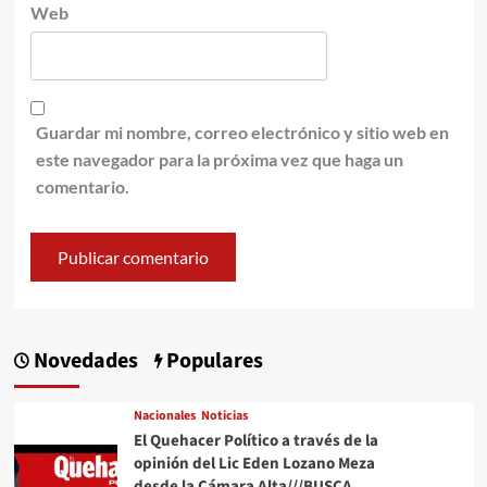
Web
Guardar mi nombre, correo electrónico y sitio web en
este navegador para la próxima vez que haga un
comentario.
Novedades
Populares
Nacionales
Noticias
El Quehacer Político a través de la
opinión del Lic Eden Lozano Meza
desde la Cámara Alta///BUSCA