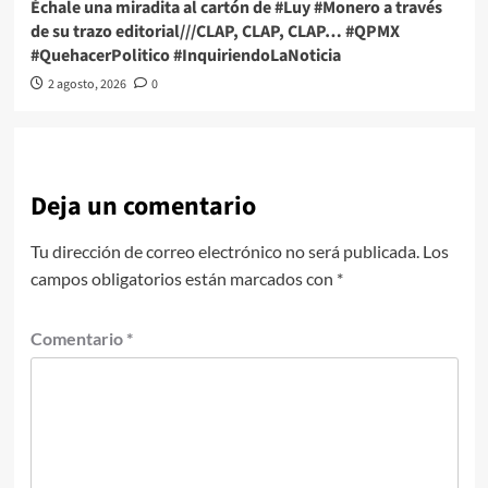
Échale una miradita al cartón de #Luy #Monero a través
de su trazo editorial///CLAP, CLAP, CLAP… #QPMX
#QuehacerPolitico #InquiriendoLaNoticia
2 agosto, 2026
0
Deja un comentario
Tu dirección de correo electrónico no será publicada.
Los
campos obligatorios están marcados con
*
Comentario
*