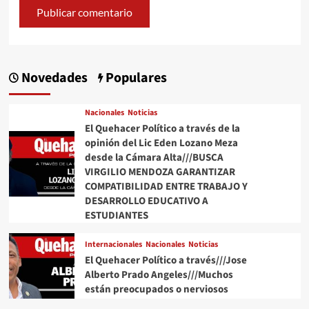
Novedades
Populares
Nacionales
Noticias
El Quehacer Político a través de la
opinión del Lic Eden Lozano Meza
desde la Cámara Alta///BUSCA
VIRGILIO MENDOZA GARANTIZAR
COMPATIBILIDAD ENTRE TRABAJO Y
DESARROLLO EDUCATIVO A
ESTUDIANTES
Internacionales
Nacionales
Noticias
El Quehacer Político a través///Jose
Alberto Prado Angeles///Muchos
están preocupados o nerviosos