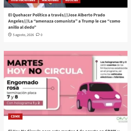
Internacionales
Nacionales
Noticias
El Quehacer Político a través///Jose Alberto Prado
Angeles///La “amenaza comunista” a Trump le cae “como
anillo al dedo”
5 agosto, 2026
0
CDMX