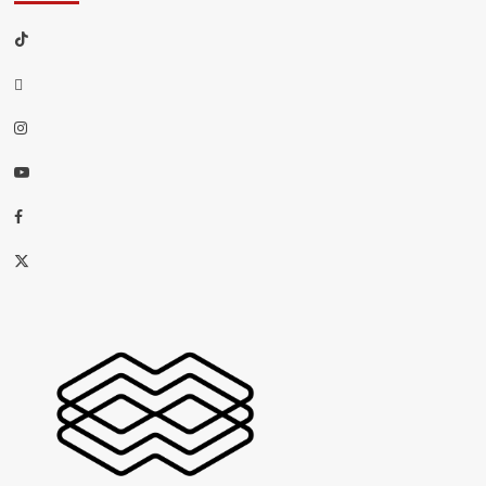
TikTok
threads
Instagram
Youtube
Facebook
X