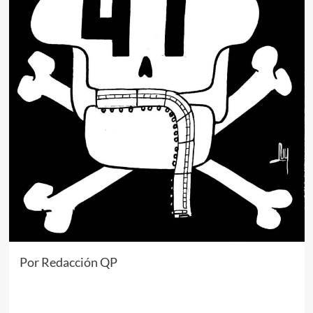
Por Redacción QP