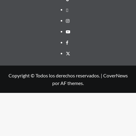
threads
Instagram
Youtube
Facebook
X
Copyright © Todos los derechos reservados.
|
CoverNews
por AF themes.