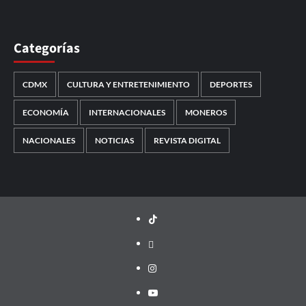
Categorías
CDMX
CULTURA Y ENTRETENIMIENTO
DEPORTES
ECONOMÍA
INTERNACIONALES
MONEROS
NACIONALES
NOTICIAS
REVISTA DIGITAL
TikTok
threads
Instagram
Youtube