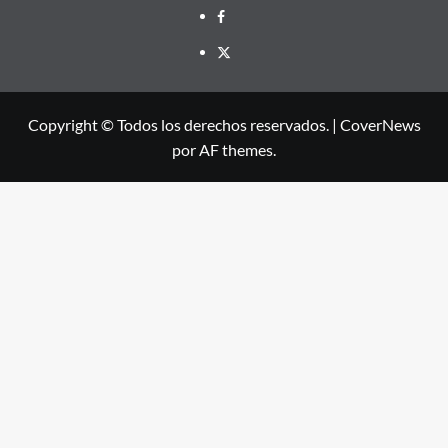
Facebook
X
Copyright © Todos los derechos reservados.
|
CoverNews
por AF themes.