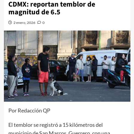
CDMX: reportan temblor de
magnitud de 6.5
2 enero, 2026
0
Por Redacción QP
El temblor se registró a 15 kilómetros del
municipio de San Marcos, Guerrero, con una