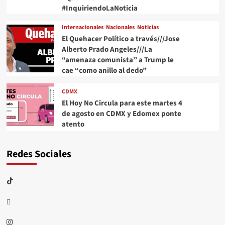
#InquiriendoLaNoticia
Internacionales
Nacionales
Noticias
El Quehacer Político a través///Jose
Alberto Prado Angeles///La
“amenaza comunista” a Trump le
cae “como anillo al dedo”
CDMX
El Hoy No Circula para este martes 4
de agosto en CDMX y Edomex ponte
atento
Redes Sociales
TikTok
threads
Instagram