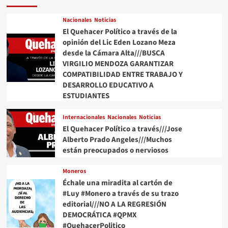
Nacionales
Noticias
El Quehacer Político a través de la
opinión del Lic Eden Lozano Meza
desde la Cámara Alta///BUSCA
VIRGILIO MENDOZA GARANTIZAR
COMPATIBILIDAD ENTRE TRABAJO Y
DESARROLLO EDUCATIVO A
ESTUDIANTES
Internacionales
Nacionales
Noticias
El Quehacer Político a través///Jose
Alberto Prado Angeles///Muchos
están preocupados o nerviosos
Moneros
Échale una miradita al cartón de
#Luy #Monero a través de su trazo
editorial///NO A LA REGRESIÓN
DEMOCRÁTICA #QPMX
#QuehacerPolitico