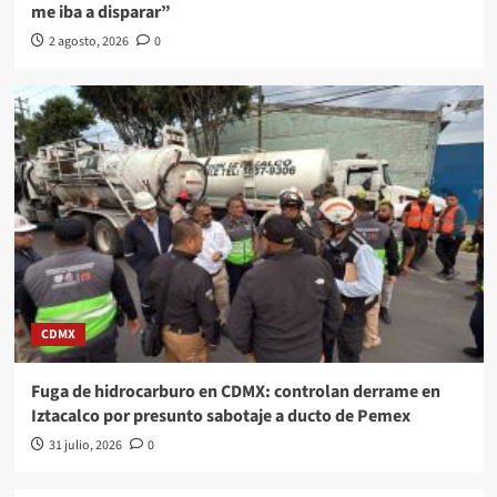
me iba a disparar”
2 agosto, 2026
0
CDMX
Fuga de hidrocarburo en CDMX: controlan derrame en
Iztacalco por presunto sabotaje a ducto de Pemex
31 julio, 2026
0