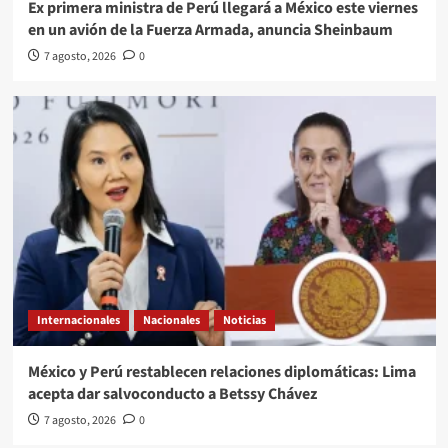
Ex primera ministra de Perú llegará a México este viernes
en un avión de la Fuerza Armada, anuncia Sheinbaum
7 agosto, 2026
0
Internacionales
Nacionales
Noticias
México y Perú restablecen relaciones diplomáticas: Lima
acepta dar salvoconducto a Betssy Chávez
7 agosto, 2026
0