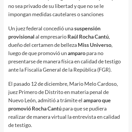
no sea privado de su libertad y que no se le
impongan medidas cautelares o sanciones
Un juez federal concedió una
suspensión
provisional
al empresario
Raúl Rocha Cantú
,
dueño del certamen de belleza
Miss Universo
,
luego de que promovió un
amparo
para no
presentarse de manera física en calidad de testigo
ante la Fiscalía General de la República (FGR).
El pasado 12 de diciembre, Mario Melo Cardoso,
juez Primero de Distrito en materia penal de
Nuevo León, admitió a trámite el
amparo que
promovió Rocha Cantú
para que se pudiera
realizar de manera virtual la entrevista en calidad
de testigo.