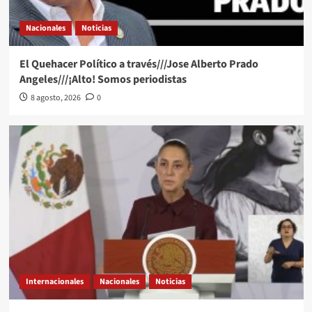
Nacionales
Noticias
El Quehacer Político a través///Jose Alberto Prado
Angeles///¡Alto! Somos periodistas
8 agosto, 2026
0
Internacionales
Nacionales
Noticias