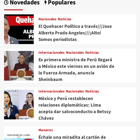
Novedades
Populares
Nacionales
Noticias
El Quehacer Político a través///Jose
Alberto Prado Angeles///¡Alto!
Somos periodistas
Internacionales
Nacionales
Noticias
Ex primera ministra de Perú llegará
a México este viernes en un avión de
la Fuerza Armada, anuncia
Sheinbaum
Internacionales
Nacionales
Noticias
México y Perú restablecen
relaciones diplomáticas: Lima
acepta dar salvoconducto a Betssy
Chávez
Moneros
Échale una miradita al cartón de