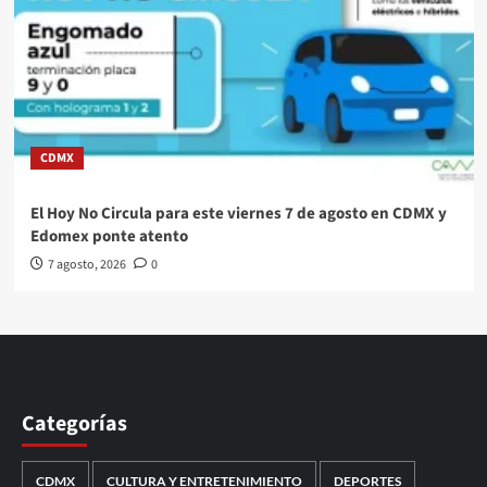
CDMX
El Hoy No Circula para este viernes 7 de agosto en CDMX y
Edomex ponte atento
7 agosto, 2026
0
Categorías
CDMX
CULTURA Y ENTRETENIMIENTO
DEPORTES