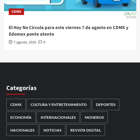
CDMX
El Hoy No Circula para este viernes 7 de agosto en CDMX y
Edomex ponte atento
7 agosto, 2026
0
Categorías
CDMX
CULTURA Y ENTRETENIMIENTO
DEPORTES
ECONOMÍA
INTERNACIONALES
MONEROS
NACIONALES
NOTICIAS
REVISTA DIGITAL