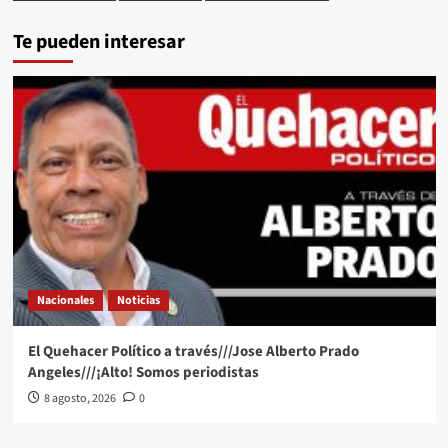
Te pueden interesar
Nacionales
Noticias
El Quehacer Político a través///Jose Alberto Prado
Angeles///¡Alto! Somos periodistas
8 agosto, 2026
0