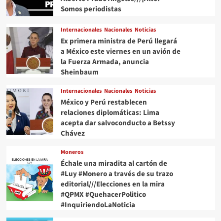
Somos periodistas
Internacionales
Nacionales
Noticias
Ex primera ministra de Perú llegará
a México este viernes en un avión de
la Fuerza Armada, anuncia
Sheinbaum
Internacionales
Nacionales
Noticias
México y Perú restablecen
relaciones diplomáticas: Lima
acepta dar salvoconducto a Betssy
Chávez
Moneros
Échale una miradita al cartón de
#Luy #Monero a través de su trazo
editorial///Elecciones en la mira
#QPMX #QuehacerPolitico
#InquiriendoLaNoticia