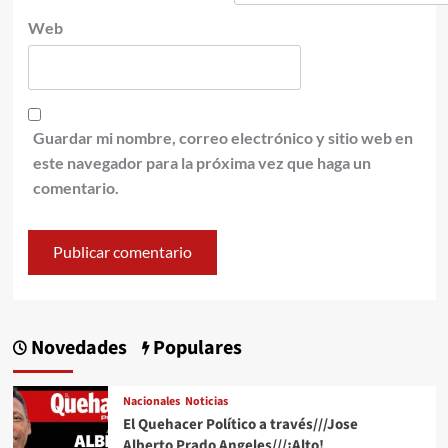
Web
Guardar mi nombre, correo electrónico y sitio web en
este navegador para la próxima vez que haga un
comentario.
Novedades
Populares
Nacionales
Noticias
El Quehacer Político a través///Jose
Alberto Prado Angeles///¡Alto!