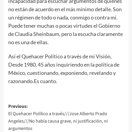
incapacidad para escuchar argumentos de quienes
no están de acuerdo en el más mínimo detalle. Son
un régimen de todo o nada, conmigo o contra mí.
Puede tener muchas o pocas virtudes el Gobierno
de Claudia Sheinbaum, pero la escucha claramente
no es una de ellas.
Así el Quehacer Político a través de mi Visión,
Desde 1980, 45 años inquiriendo en la política de
México, cuestionando, exponiendo, revelando y
razonando.Es cuanto.
Post
Previous:
El Quehacer Político a través///Jose Alberto Prado
navigation
Angeles///No había causa grave, ni justificación, ni
argumentos