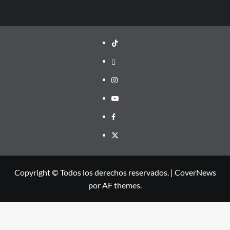
TikTok
threads
Instagram
Youtube
Facebook
X
Copyright © Todos los derechos reservados.
|
CoverNews
por AF themes.