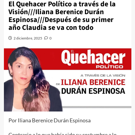
El Quehacer Político a través de la
Visión///Iliana Berenice Durán
Espinosa///Después de su primer
año Claudia se va con todo
2 diciembre, 2025
0
Por Iliana Berenice Durán Espinosa
Contrario a lo que había sido su costumbre a lo