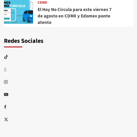
CDMX
El Hoy No Circula para este viernes 7
de agosto en CDMX y Edomex ponte
atento
Redes Sociales
TikTok
threads
Instagram
Youtube
Facebook
X