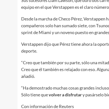
Sus sucesores Liam Lawson, que duró dos carr
equipo en el que Verstappen es el claro número 
Desde la marcha de Checo Pérez, Verstappen h
compañeros solo han sumado siete, con Tsunod
sprint de Miami y un noveno puesto en grandes
Verstappen dijo que Pérez tiene ahora la opor
deporte.
“Creo que también por su parte, sólo una mitad
Creo que él también es relajado con eso. Algun
añadió.
“Ha demostrado muchas cosas grandes incluso an
Sólo tiene que
volver a disfrutar
y pasárselo bi
Con información de Reuters