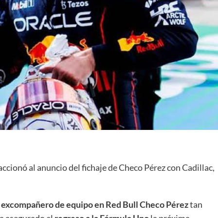
accionó al anuncio del fichaje de Checo Pérez con Cadillac,
.
su excompañero de equipo en Red Bull Checo Pérez
tan