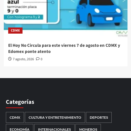
CDMX
El Hoy No Circula para este viernes 7 de agosto en CDMX y
Edomex ponte atento
7 agosto, 2026
0
Categorías
CDMX
CULTURA Y ENTRETENIMIENTO
DEPORTES
ECONOMÍA
INTERNACIONALES
MONEROS