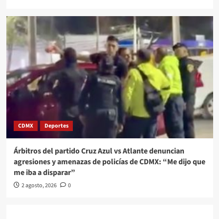
CDMX
Deportes
Árbitros del partido Cruz Azul vs Atlante denuncian
agresiones y amenazas de policías de CDMX: “Me dijo que
me iba a disparar”
2 agosto, 2026
0