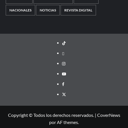
NACIONALES
NOTICIAS
REVISTA DIGITAL
TikTok
threads
Instagram
Youtube
Facebook
X
Copyright © Todos los derechos reservados.
|
CoverNews
por AF themes.