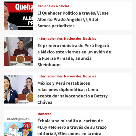
Nacionales
Noticias
El Quehacer Político a través///Jose
Alberto Prado Angeles///¡Alto!
Somos periodistas
Internacionales
Nacionales
Noticias
Ex primera ministra de Perú llegará
a México este viernes en un avión de
la Fuerza Armada, anuncia
Sheinbaum
Internacionales
Nacionales
Noticias
México y Perú restablecen
relaciones diplomáticas: Lima
acepta dar salvoconducto a Betssy
Chávez
Moneros
Échale una miradita al cartón de
#Luy #Monero a través de su trazo
editorial///Elecciones en la mira