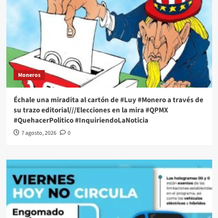
Moneros
Échale una miradita al cartón de #Luy #Monero a través de
su trazo editorial///Elecciones en la mira #QPMX
#QuehacerPolitico #InquiriendoLaNoticia
7 agosto, 2026
0