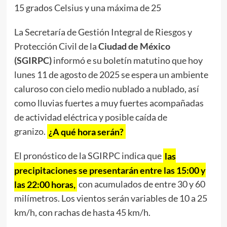
15 grados Celsius y una máxima de 25
La Secretaría de Gestión Integral de Riesgos y
Protección Civil de la
Ciudad de México
(SGIRPC)
informó e su boletín matutino que hoy
lunes 11 de agosto de 2025 se espera un ambiente
caluroso con cielo medio nublado a nublado, así
como lluvias fuertes a muy fuertes acompañadas
de actividad eléctrica y posible caída de
granizo.
¿A qué hora serán?
El pronóstico de la SGIRPC indica que
las
precipitaciones se presentarán entre las 15:00 y
las 22:00 horas,
con acumulados de entre 30 y 60
milímetros. Los vientos serán variables de 10 a 25
km/h, con rachas de hasta 45 km/h.