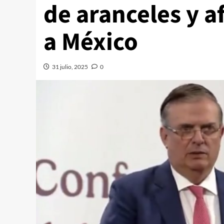
de aranceles y a
a México
31 julio, 2025
0