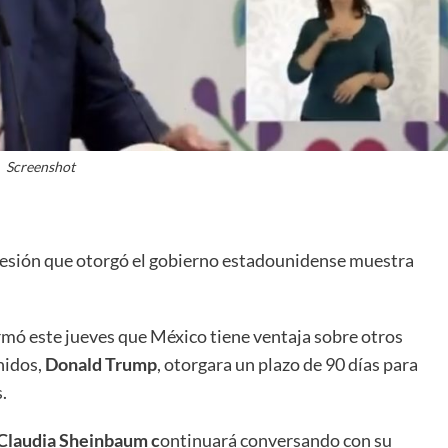
Screenshot
cesión que otorgó el gobierno estadounidense muestra
rmó este jueves que México tiene ventaja sobre otros
nidos,
Donald Trump
, otorgara un plazo de 90 días para
.
Claudia Sheinbaum c
ontinuará conversando con su