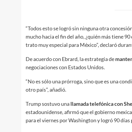
“Todos esto se logró sin ninguna otra concesión
mucho hacia el fin del año, ¿quién más tiene 9
trato muy especial para México”, declaró duran
De acuerdo con Ebrard, la estrategia de
mantene
negociaciones con Estados Unidos.
“No es sólo una prórroga, sino que es una cond
otro país”, añadió.
Trump sostuvo una
llamada telefónica con S
estadounidense, afirmó que el gobierno mexica
para el viernes por Washington y logró 90 días 