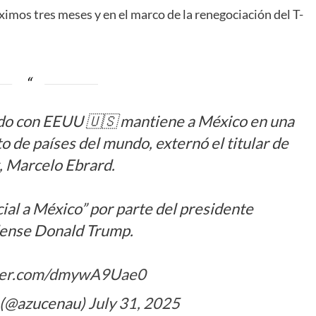
mos tres meses y en el marco de la renegociación del T-
rdo con EEUU 🇺🇸 mantiene a México en una
o de países del mundo, externó el titular de
, Marcelo Ebrard.
ial a México” por parte del presidente
ense Donald Trump.
tter.com/dmywA9Uae0
 (@azucenau)
July 31, 2025