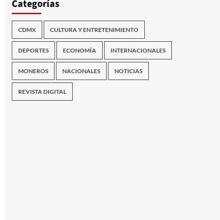
Categorías
CDMX
CULTURA Y ENTRETENIMIENTO
DEPORTES
ECONOMÍA
INTERNACIONALES
MONEROS
NACIONALES
NOTICIAS
REVISTA DIGITAL