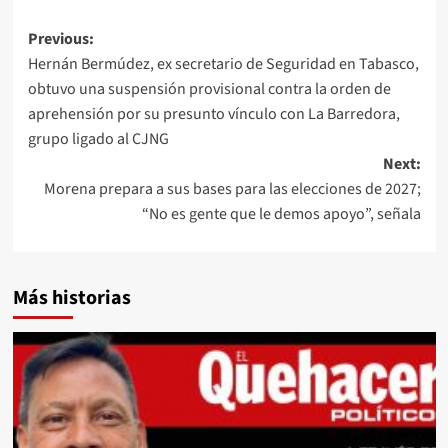
Post
Previous:
Hernán Bermúdez, ex secretario de Seguridad en Tabasco,
navigation
obtuvo una suspensión provisional contra la orden de
aprehensión por su presunto vínculo con La Barredora,
grupo ligado al CJNG
Next:
Morena prepara a sus bases para las elecciones de 2027;
“No es gente que le demos apoyo”, señala
Más historias