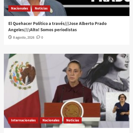
Nacionales
Noticias
El Quehacer Político a través///Jose Alberto Prado
Angeles///¡Alto! Somos periodistas
8 agosto, 2026
0
Internacionales
Nacionales
Noticias