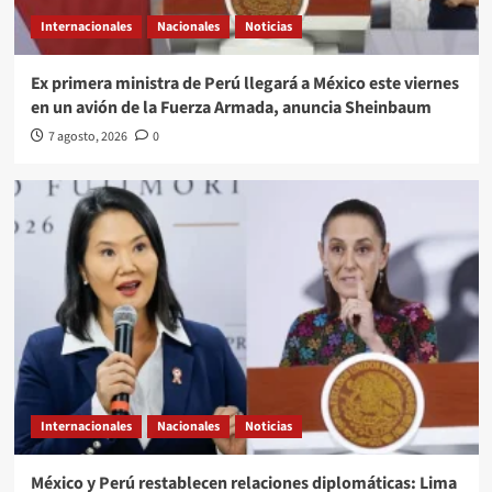
Internacionales
Nacionales
Noticias
Ex primera ministra de Perú llegará a México este viernes
en un avión de la Fuerza Armada, anuncia Sheinbaum
7 agosto, 2026
0
Internacionales
Nacionales
Noticias
México y Perú restablecen relaciones diplomáticas: Lima