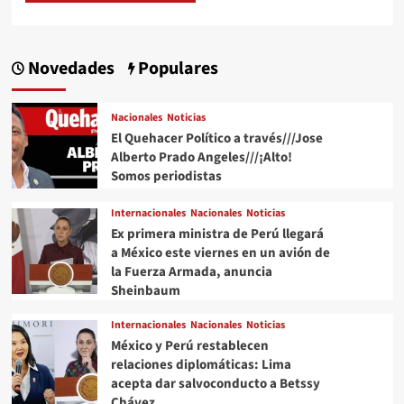
Novedades
Populares
Nacionales
Noticias
El Quehacer Político a través///Jose
Alberto Prado Angeles///¡Alto!
Somos periodistas
Internacionales
Nacionales
Noticias
Ex primera ministra de Perú llegará
a México este viernes en un avión de
la Fuerza Armada, anuncia
Sheinbaum
Internacionales
Nacionales
Noticias
México y Perú restablecen
relaciones diplomáticas: Lima
acepta dar salvoconducto a Betssy
Chávez