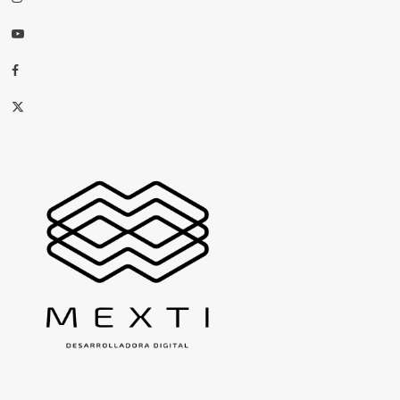
Youtube
Facebook
X