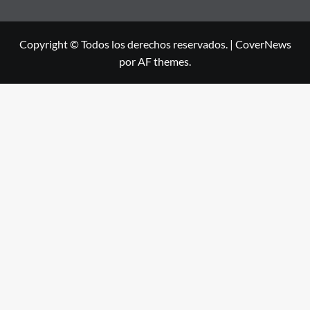
Copyright © Todos los derechos reservados.
|
CoverNews
por AF themes.