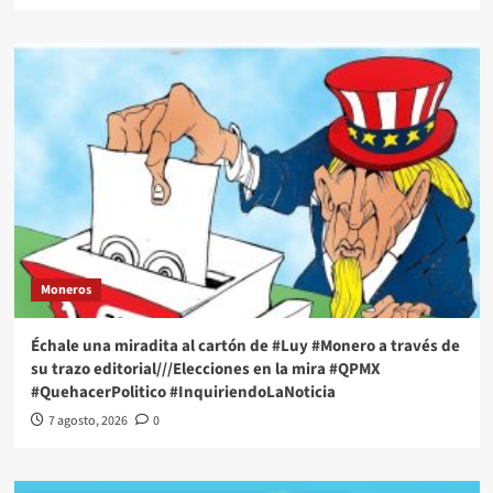
Moneros
Échale una miradita al cartón de #Luy #Monero a través de
su trazo editorial///Elecciones en la mira #QPMX
#QuehacerPolitico #InquiriendoLaNoticia
7 agosto, 2026
0