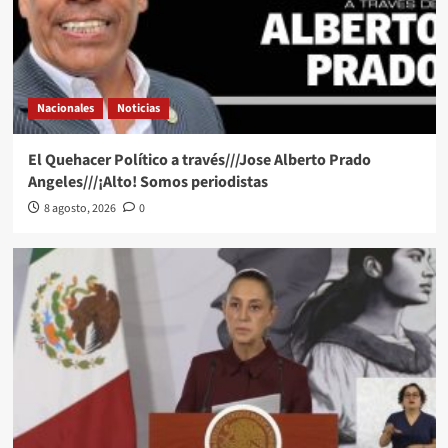
Nacionales
Noticias
El Quehacer Político a través///Jose Alberto Prado
Angeles///¡Alto! Somos periodistas
8 agosto, 2026
0