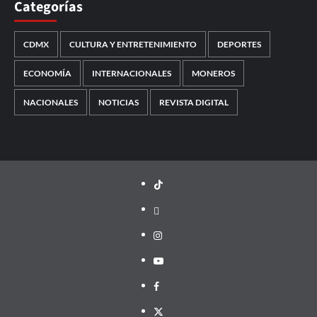
Categorías
CDMX
CULTURA Y ENTRETENIMIENTO
DEPORTES
ECONOMÍA
INTERNACIONALES
MONEROS
NACIONALES
NOTICIAS
REVISTA DIGITAL
TikTok
threads
Instagram
Youtube
Facebook
X