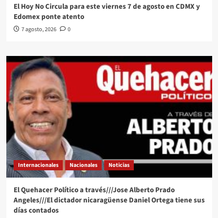
El Hoy No Circula para este viernes 7 de agosto en CDMX y
Edomex ponte atento
7 agosto, 2026
0
Internacionales
Nacionales
Noticias
El Quehacer Político a través///Jose Alberto Prado
Angeles///El dictador nicaragüense Daniel Ortega tiene sus
días contados