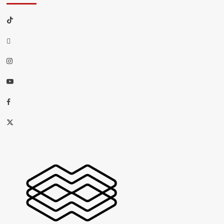
TikTok
threads
Instagram
Youtube
Facebook
X