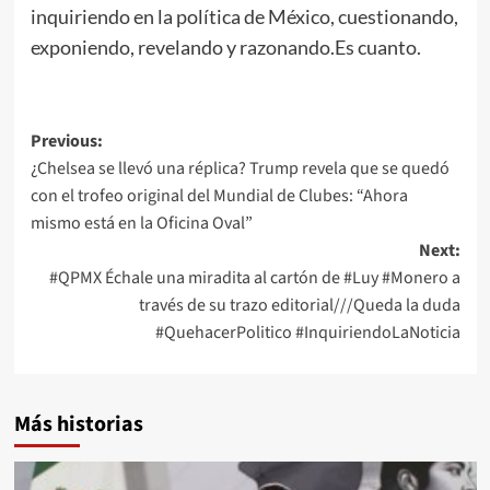
inquiriendo en la política de México, cuestionando,
exponiendo, revelando y razonando.Es cuanto.
Post
Previous:
¿Chelsea se llevó una réplica? Trump revela que se quedó
navigation
con el trofeo original del Mundial de Clubes: “Ahora
mismo está en la Oficina Oval”
Next:
#QPMX Échale una miradita al cartón de #Luy #Monero a
través de su trazo editorial///Queda la duda
#QuehacerPolitico #InquiriendoLaNoticia
Más historias