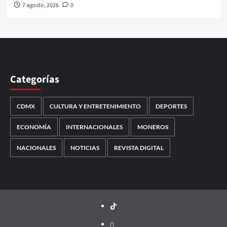
7 agosto, 2026
0
Categorías
CDMX
CULTURA Y ENTRETENIMIENTO
DEPORTES
ECONOMÍA
INTERNACIONALES
MONEROS
NACIONALES
NOTICIAS
REVISTA DIGITAL
TikTok
threads