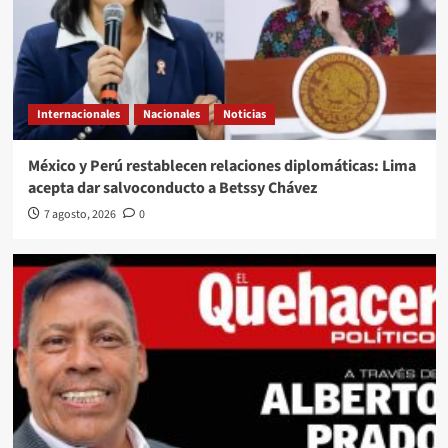
Internacionales
Nacionales
Noticias
México y Perú restablecen relaciones diplomáticas: Lima
acepta dar salvoconducto a Betssy Chávez
7 agosto, 2026
0