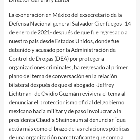
La exoneración en México del exsecretario de la
Defensa Nacional general Salvador Cienfuegos -14
de enero de 2021- después de que fue regresado a
nuestro país desde Estados Unidos, donde fue
detenido y acusado por la Administración de
Control de Drogas (DEA) por proteger a
organizaciones criminales, ha regresado al primer
plano del tema de conversación en la relación
bilateral después de que el abogado -Jeffrey
Lichtman- de Ovidio Guzmán reviviera el tema al
denunciar el proteccionismo oficial del gobierno
mexicano hacia militar y de paso involucrar a la
presidenta Claudia Sheinbaum al denunciar “que
actúa más como el brazo de las relaciones públicas
de una organización narcotraficante que como a