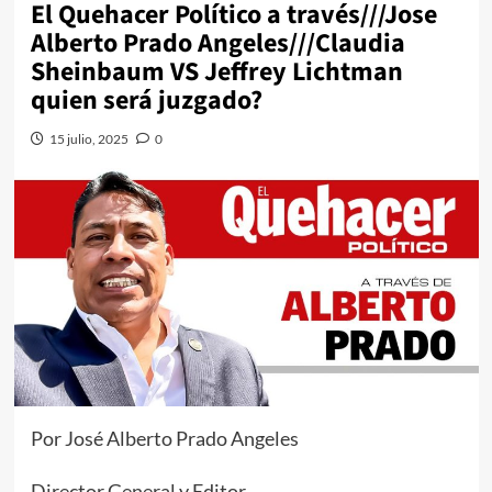
El Quehacer Político a través///Jose
Alberto Prado Angeles///Claudia
Sheinbaum VS Jeffrey Lichtman
quien será juzgado?
15 julio, 2025
0
Por José Alberto Prado Angeles
Director General y Editor