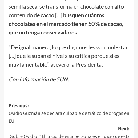
semilla seca, se transforma en chocolate con alto
contenido de cacao […]
busquen cuántos
chocolates en el mercado tienen 50 % de cacao,
que no tenga conservadores
.
“De igual manera, lo que digamos les va a molestar
[…] que le suban el nivel a su crítica porque sí es
muy lamentable”, aseveró la Presidenta.
Con información de SUN.
Post
Previous:
Ovidio Guzmán se declara culpable de tráfico de drogas en
navigation
EU
Next:
Sobre Ovidio: “El juicio de esta persona es el juicio de esta