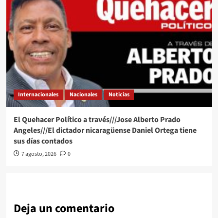
Internacionales
Nacionales
Noticias
El Quehacer Político a través///Jose Alberto Prado
Angeles///El dictador nicaragüense Daniel Ortega tiene
sus días contados
7 agosto, 2026
0
Deja un comentario