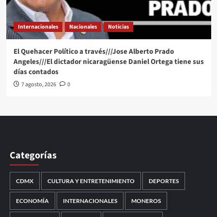
Internacionales
Nacionales
Noticias
El Quehacer Político a través///Jose Alberto Prado
Angeles///El dictador nicaragüense Daniel Ortega tiene sus
días contados
7 agosto, 2026
0
Categorías
CDMX
CULTURA Y ENTRETENIMIENTO
DEPORTES
ECONOMÍA
INTERNACIONALES
MONEROS