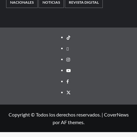
NACIONALES
NOTICIAS
REVISTA DIGITAL
TikTok
threads
Instagram
Youtube
Facebook
X
Copyright © Todos los derechos reservados.
|
CoverNews
por AF themes.