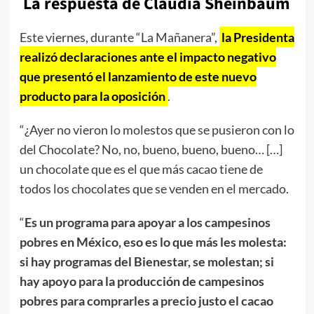
La respuesta de Claudia Sheinbaum
Este viernes, durante “La Mañanera”,
la Presidenta
realizó declaraciones ante el impacto negativo
que presentó el lanzamiento de este nuevo
producto para la oposición
.
“¿Ayer no vieron lo molestos que se pusieron con lo
del Chocolate? No, no, bueno, bueno, bueno… […]
un chocolate que es el que más cacao tiene de
todos los chocolates que se venden en el mercado.
“
Es un programa para apoyar a los campesinos
pobres en México, eso es lo que más les molesta:
si hay programas del Bienestar, se molestan; si
hay apoyo para la producción de campesinos
pobres para comprarles a precio justo el cacao