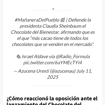
#MañaneraDelPueblo
📰 | Defiende la
presidenta Claudia Sheinbaum el
Chocolate del Bienestar, afirmando que es
el que “más cacao tiene de todos los
chocolates que se venden en el mercado”.
🗞️ Israel Aldave vía
@Radio_Formula
pic.twitter.com/6aYMEcTYi4
— Azucena Uresti (@azucenau)
July 11,
2025
¿Cómo reaccionó la oposición ante el
lanzamiento del Chocolate del