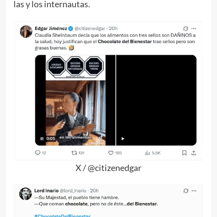
las y los internautas.
X / @citizenedgar