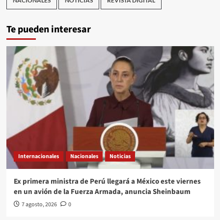
NACIONALES
NOTICIAS
REVISTA DIGITAL
Te pueden interesar
Internacionales
Nacionales
Noticias
Ex primera ministra de Perú llegará a México este viernes
en un avión de la Fuerza Armada, anuncia Sheinbaum
7 agosto, 2026
0