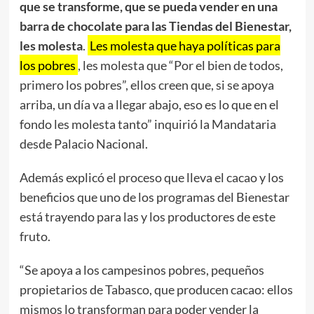
que se transforme, que se pueda vender en una
barra de chocolate para las Tiendas del Bienestar,
les molesta
.
Les molesta que haya políticas para
los pobres
, les molesta que “Por el bien de todos,
primero los pobres”, ellos creen que, si se apoya
arriba, un día va a llegar abajo, eso es lo que en el
fondo les molesta tanto” inquirió la Mandataria
desde Palacio Nacional.
Además explicó el proceso que lleva el cacao y los
beneficios que uno de los programas del Bienestar
está trayendo para las y los productores de este
fruto.
“Se apoya a los campesinos pobres, pequeños
propietarios de Tabasco, que producen cacao: ellos
mismos lo transforman para poder vender la