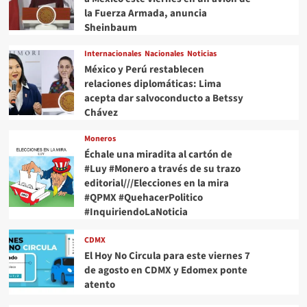
la Fuerza Armada, anuncia
Sheinbaum
Internacionales
Nacionales
Noticias
México y Perú restablecen
relaciones diplomáticas: Lima
acepta dar salvoconducto a Betssy
Chávez
Moneros
Échale una miradita al cartón de
#Luy #Monero a través de su trazo
editorial///Elecciones en la mira
#QPMX #QuehacerPolitico
#InquiriendoLaNoticia
CDMX
El Hoy No Circula para este viernes 7
de agosto en CDMX y Edomex ponte
atento