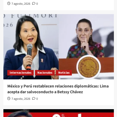
7 agosto, 2026
0
Internacionales
Nacionales
Noticias
México y Perú restablecen relaciones diplomáticas: Lima
acepta dar salvoconducto a Betssy Chávez
7 agosto, 2026
0