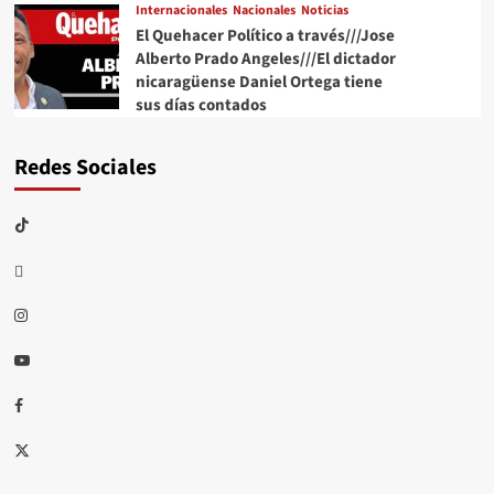
Internacionales
Nacionales
Noticias
El Quehacer Político a través///Jose
Alberto Prado Angeles///El dictador
nicaragüense Daniel Ortega tiene
sus días contados
Redes Sociales
TikTok
threads
Instagram
Youtube
Facebook
X